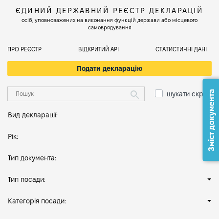
ЄДИНИЙ ДЕРЖАВНИЙ РЕЄСТР ДЕКЛАРАЦІЙ
осіб, уповноважених на виконання функцій держави або місцевого
самоврядування
ПРО РЕЄСТР
ВІДКРИТИЙ АРІ
СТАТИСТИЧНІ ДАНІ
Подати декларацію
Зміст документа
шукати скрізь
Вид декларації:
Рік:
Тип документа:
Тип посади:
Категорія посади: