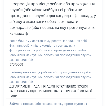
Інформація про місце роботи або проходження
служби (або місце майбутньої роботи чи
проходження служби для кандидатів) і посаду, у
зв’язку з якою виник обов’язок подати
декларацію (або посада, на яку претендуєте як
кандидат):
Код в Єдиному державному реєстрі юридичних осіб,
фізичних осіб – підприємців та громадських
формувань місця роботи або проходження служби
(або місця майбутньої роботи чи проходження служби
для кандидатів):
37573508
Найменування місця роботи або проходження служби
(або місця майбутньої роботи чи проходження служби
для кандидатів):
ДЕПАРТАМЕНТ НАДАННЯ АДМІНІСТРАТИВНИХ ПОСЛУГ
ТА РОЗВИТКУ ПІДПРИЄМНИЦТВА ЗАПОРІЗЬКОЇ МІСЬКОЇ
РАДИ
Займана посада
(або посада, на яку претендуєте як