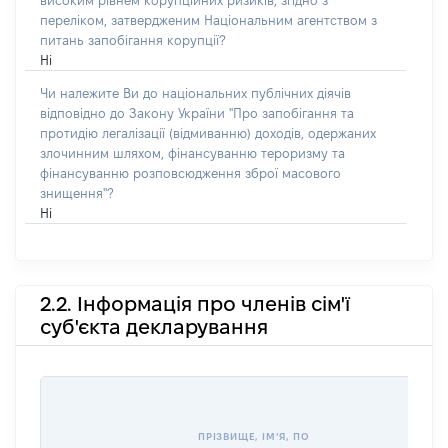
високим рівнем корупційних ризиків, згідно з
переліком, затвердженим Національним агентством з
питань запобігання корупції?
Ні
Чи належите Ви до національних публічних діячів
відповідно до Закону України "Про запобігання та
протидію легалізації (відмиванню) доходів, одержаних
злочинним шляхом, фінансуванню тероризму та
фінансуванню розповсюдження зброї масового
знищення"?
Ні
2.2. Інформація про членів сім'ї
суб'єкта декларування
ПРІЗВИЩЕ, ІМʼЯ, ПО