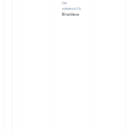
(за
наявності):
Віталіївна