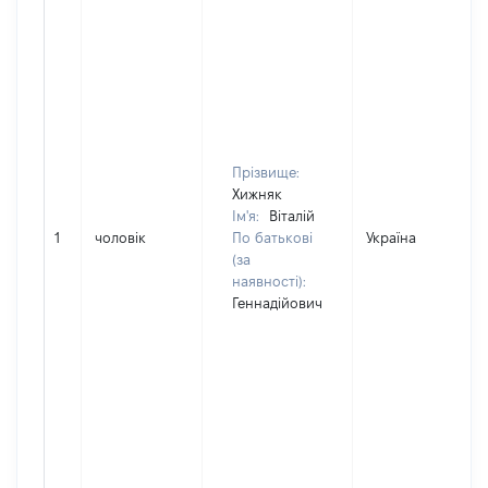
Прізвище:
Хижняк
Ім'я:
Віталій
1
чоловік
По батькові
Україна
(за
наявності):
Геннадійович