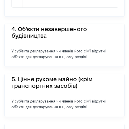
4. Об'єкти незавершеного
будівництва
У суб'єкта декларування чи членів його сім'ї відсутні
об'єкти для декларування в цьому розділі.
5. Цінне рухоме майно (крім
транспортних засобів)
У суб'єкта декларування чи членів його сім'ї відсутні
об'єкти для декларування в цьому розділі.