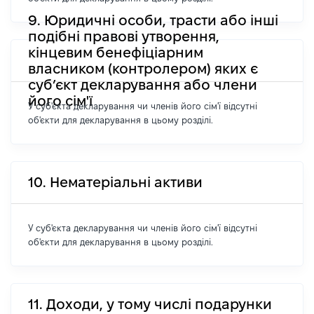
9. Юридичні особи, трасти або інші
подібні правові утворення,
кінцевим бенефіціарним
власником (контролером) яких є
суб’єкт декларування або члени
його сім'ї
У суб'єкта декларування чи членів його сім'ї відсутні
об'єкти для декларування в цьому розділі.
10. Нематеріальні активи
У суб'єкта декларування чи членів його сім'ї відсутні
об'єкти для декларування в цьому розділі.
11. Доходи, у тому числі подарунки