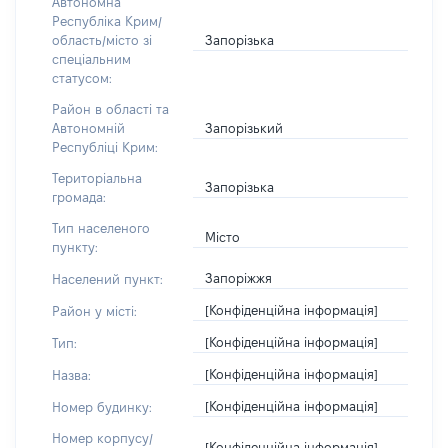
Автономна
Республіка Крим/
Запорізька
область/місто зі
спеціальним
статусом:
Район в області та
Запорізький
Автономній
Республіці Крим:
Територіальна
Запорізька
громада:
Тип населеного
Місто
пункту:
Запоріжжя
Населений пункт:
[Конфіденційна інформація]
Район у місті:
[Конфіденційна інформація]
Тип:
[Конфіденційна інформація]
Назва:
[Конфіденційна інформація]
Номер будинку:
Номер корпусу/
[Конфіденційна інформація]