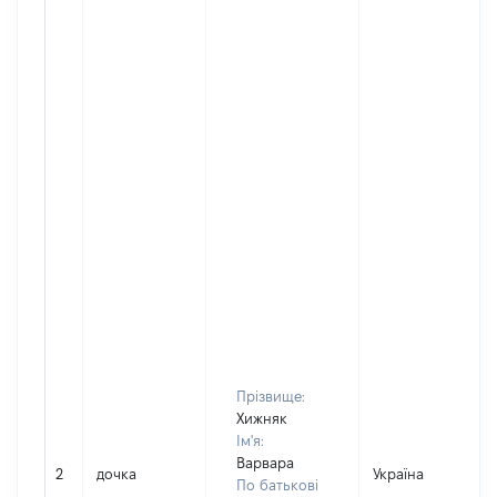
Прізвище:
Хижняк
Ім'я:
Варвара
2
дочка
Україна
По батькові