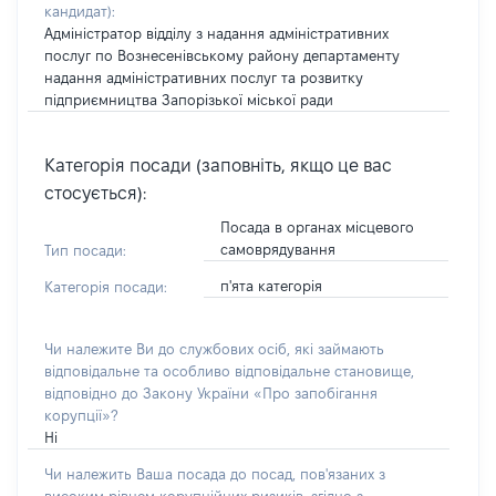
кандидат)
:
Адміністратор відділу з надання адміністративних
послуг по Вознесенівському району департаменту
надання адміністративних послуг та розвитку
підприємництва Запорізької міської ради
Категорія посади (заповніть, якщо це вас
стосується):
Посада в органах місцевого
самоврядування
Тип посади:
п'ята категорія
Категорія посади:
Чи належите Ви до службових осіб, які займають
відповідальне та особливо відповідальне становище,
відповідно до Закону України «Про запобігання
корупції»?
Ні
Чи належить Ваша посада до посад, пов'язаних з