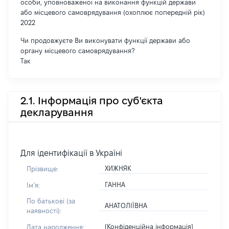
особи, уповноваженої на виконання функцій держави
або місцевого самоврядування (охоплює попередній рік)
2022
Чи продовжуєте Ви виконувати функції держави або
органу місцевого самоврядування?
Так
2.1. Інформація про суб'єкта
декларування
Для ідентифікації в Україні
ХИЖНЯК
Прізвище:
ГАННА
Імʼя:
По батькові (за
АНАТОЛІЇВНА
наявності):
[Конфіденційна інформація]
Дата народження: