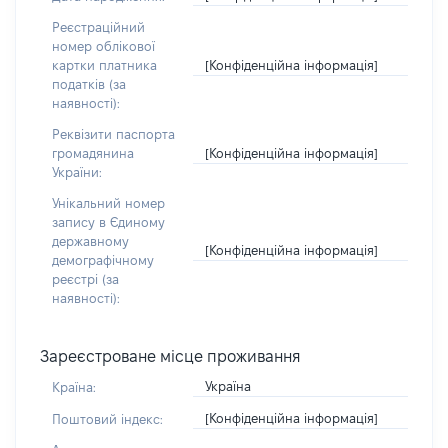
Реєстраційний
номер облікової
[Конфіденційна інформація]
картки платника
податків (за
наявності):
Реквізити паспорта
[Конфіденційна інформація]
громадянина
України:
Унікальний номер
запису в Єдиному
державному
[Конфіденційна інформація]
демографічному
реєстрі (за
наявності):
Зареєстроване місце проживання
Україна
Країна:
[Конфіденційна інформація]
Поштовий індекс: