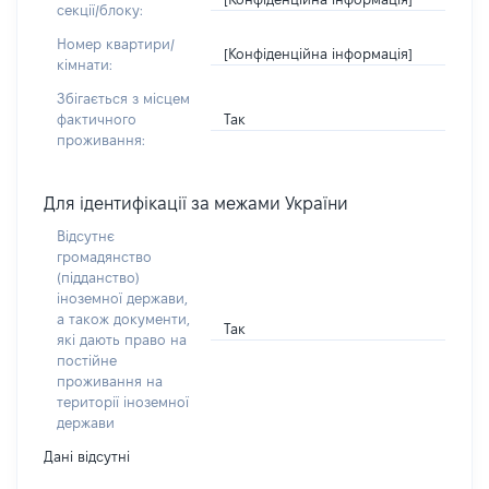
секції/блоку:
Номер квартири/
[Конфіденційна інформація]
кімнати:
Збігається з місцем
Так
фактичного
проживання:
Для ідентифікації за межами України
Відсутнє
громадянство
(підданство)
іноземної держави,
а також документи,
Так
які дають право на
постійне
проживання на
території іноземної
держави
Дані відсутні