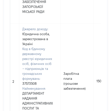
ЗАБЕЗПЕЧЕННЯ
ЗАПОРІЗЬКОЇ
МІСЬКОЇ РАДИ
Джерело доходу:
Юридична особа,
зареєстрована в
Україні
Код в Єдиному
державному
реєстрі юридичних
осіб, фізичних осіб
– підприємців та
громадських
Заробітна
формувань:
плата
15077
2
37573508
(грошове
Найменування:
забезпечення)
ДЕПАРТАМЕНТ
НАДАННЯ
АДМІНІСТРАТИВНИХ
ПОСЛУГ ТА