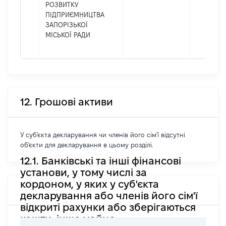
РОЗВИТКУ
ПІДПРИЄМНИЦТВА
ЗАПОРІЗЬКОЇ
МІСЬКОЇ РАДИ
12. Грошові активи
У суб'єкта декларування чи членів його сім'ї відсутні
об'єкти для декларування в цьому розділі.
12.1. Банківські та інші фінансові
установи, у тому числі за
кордоном, у яких у суб'єкта
декларування або членів його сім'ї
відкриті рахунки або зберігаються
кошти, інше майно