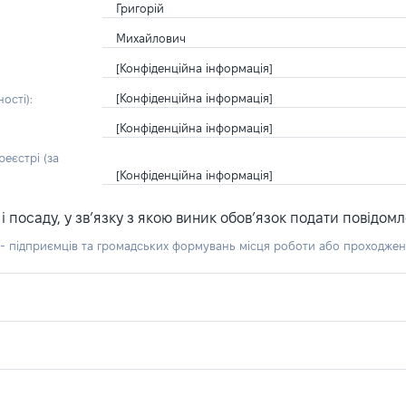
Григорій
Михайлович
[Конфіденційна інформація]
[Конфіденційна інформація]
ості):
[Конфіденційна інформація]
еєстрі (за
[Конфіденційна інформація]
посаду, у зв’язку з якою виник обов’язок подати повідомл
б - підприємців та громадських формувань місця роботи або проходже