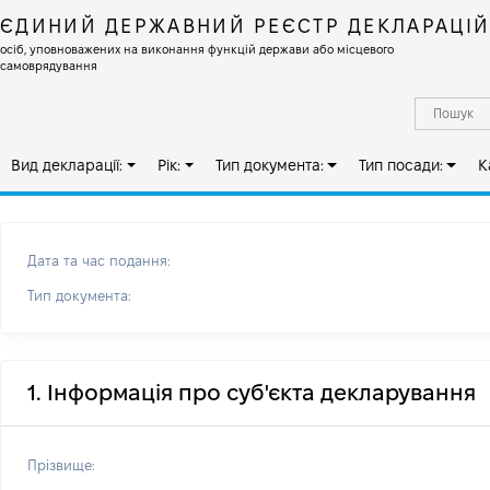
ЄДИНИЙ ДЕРЖАВНИЙ РЕЄСТР ДЕКЛАРАЦІ
осіб, уповноважених на виконання функцій держави або місцевого
самоврядування
Вид декларації:
Рік:
Тип документа:
Тип посади:
К
Дата та час подання:
Тип документа:
1. Інформація про суб'єкта декларування
Прізвище: