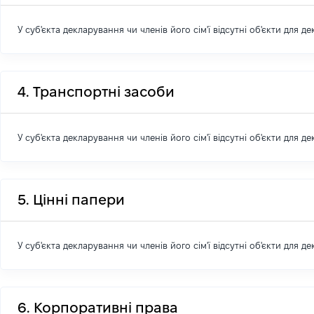
У суб'єкта декларування чи членів його сім'ї відсутні об'єкти для д
4. Транспортні засоби
У суб'єкта декларування чи членів його сім'ї відсутні об'єкти для д
5. Цінні папери
У суб'єкта декларування чи членів його сім'ї відсутні об'єкти для д
6. Корпоративні права