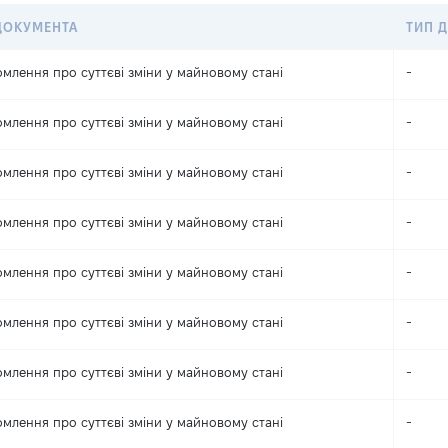
ДОКУМЕНТА
ТИП Д
омлення про суттєві зміни y майновому стані
-
омлення про суттєві зміни y майновому стані
-
омлення про суттєві зміни y майновому стані
-
омлення про суттєві зміни y майновому стані
-
омлення про суттєві зміни y майновому стані
-
омлення про суттєві зміни y майновому стані
-
омлення про суттєві зміни y майновому стані
-
омлення про суттєві зміни y майновому стані
-