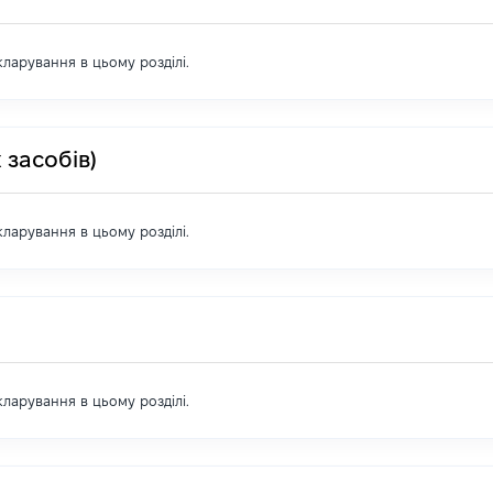
екларування в цьому розділі.
 засобів)
екларування в цьому розділі.
екларування в цьому розділі.