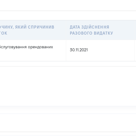
ОЧИНУ, ЯКИЙ СПРИЧИНИВ
ДАТА ЗДІЙСНЕННЯ
ТОК
РАЗОВОГО ВИДАТКУ
бслуговування орендованих
30.11.2021