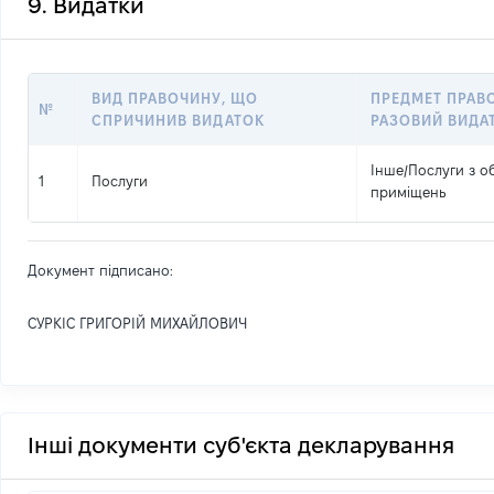
9. Видатки
ВИД ПРАВОЧИНУ, ЩО
ПРЕДМЕТ ПРАВ
№
СПРИЧИНИВ ВИДАТОК
РАЗОВИЙ ВИДА
Інше
/
Послуги з о
1
Послуги
приміщень
Документ підписано:
СУРКІС ГРИГОРІЙ МИХАЙЛОВИЧ
Інші документи суб'єкта декларування