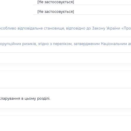
[Не застосовується]
[Не застосовується]
 особливо відповідальне становище, відповідно до Закону України «Про
орупційних ризиків, згідно з переліком, затвердженим Національним аг
екларування в цьому розділі.