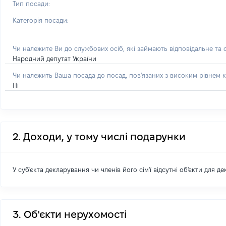
Тип посади:
Категорія посади:
Чи належите Ви до службових осіб, які займають відповідальне та
Народний депутат України
Чи належить Ваша посада до посад, пов'язаних з високим рівнем к
Ні
2. Доходи, у тому числі подарунки
У суб'єкта декларування чи членів його сім'ї відсутні об'єкти для д
3. Об'єкти нерухомості