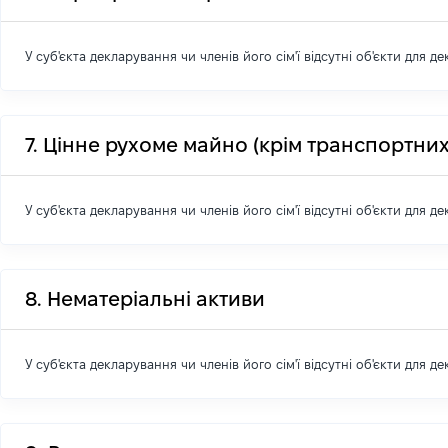
У суб'єкта декларування чи членів його сім'ї відсутні об'єкти для д
7. Цінне рухоме майно (крім транспортних
У суб'єкта декларування чи членів його сім'ї відсутні об'єкти для д
8. Нематеріальні активи
У суб'єкта декларування чи членів його сім'ї відсутні об'єкти для д