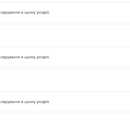
екларування в цьому розділі.
екларування в цьому розділі.
екларування в цьому розділі.