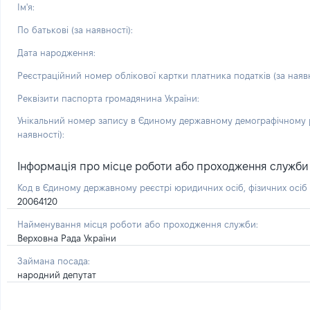
Ім'я:
По батькові (за наявності):
Дата народження:
Реєстраційний номер облікової картки платника податків (за наявн
Реквізити паспорта громадянина України:
Унікальний номер запису в Єдиному державному демографічному р
наявності):
Інформація про місце роботи або проходження служби і 
Код в Єдиному державному реєстрі юридичних осіб, фізичних осі
20064120
Найменування місця роботи або проходження служби:
Верховна Рада України
Займана посада:
народний депутат