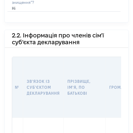
знищення”?
Ні
2.2. Інформація про членів сім'ї
суб'єкта декларування
ЗВ'ЯЗОК ІЗ
ПРІЗВИЩЕ,
№
СУБ'ЄКТОМ
ІМ'Я, ПО
ГРОМАДЯН
ДЕКЛАРУВАННЯ
БАТЬКОВІ