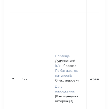
Прізвище:
Дудзинський
Ім'я:
Ярослав
По батькові (за
наявності):
2
син
Україна
Олександрович
Дата
народження:
[Конфіденційна
інформація]