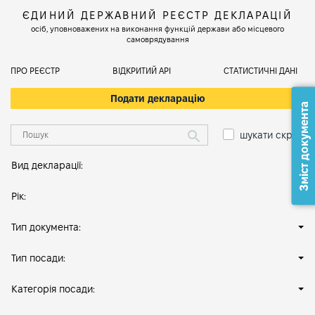
ЄДИНИЙ ДЕРЖАВНИЙ РЕЄСТР ДЕКЛАРАЦІЙ
осіб, уповноважених на виконання функцій держави або місцевого
самоврядування
ПРО РЕЄСТР
ВІДКРИТИЙ АРІ
СТАТИСТИЧНІ ДАНІ
Подати декларацію
Зміст документа
шукати скрізь
Вид декларації:
Рік:
Тип документа:
Тип посади:
Категорія посади: