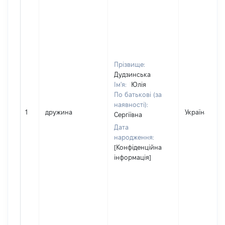
Прізвище:
Дудзинська
Ім'я:
Юлія
По батькові (за
наявності):
1
дружина
Україна
Сергіївна
Дата
народження:
[Конфіденційна
інформація]