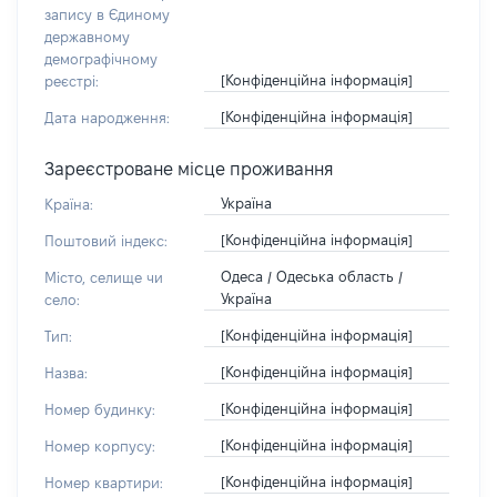
запису в Єдиному
державному
демографічному
[Конфіденційна інформація]
реєстрі:
[Конфіденційна інформація]
Дата народження:
Зареєстроване місце проживання
Україна
Країна:
[Конфіденційна інформація]
Поштовий індекс:
Одеса / Одеська область /
Місто, селище чи
Україна
село:
[Конфіденційна інформація]
Тип:
[Конфіденційна інформація]
Назва:
[Конфіденційна інформація]
Номер будинку:
[Конфіденційна інформація]
Номер корпусу:
[Конфіденційна інформація]
Номер квартири: