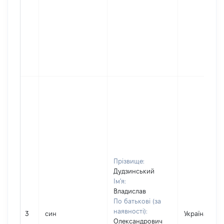
Прізвище:
Дудзинський
Ім'я:
Владислав
По батькові (за
наявності):
3
син
Україна
Олександрович