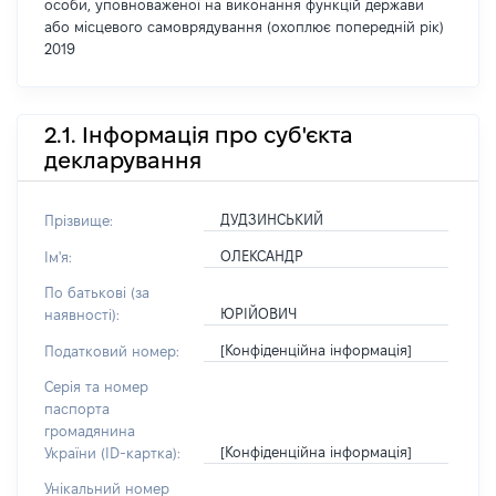
особи, уповноваженої на виконання функцій держави
або місцевого самоврядування (охоплює попередній рік)
2019
2.1. Інформація про суб'єкта
декларування
ДУДЗИНСЬКИЙ
Прізвище:
ОЛЕКСАНДР
Ім'я:
По батькові (за
ЮРІЙОВИЧ
наявності):
[Конфіденційна інформація]
Податковий номер:
Серія та номер
паспорта
громадянина
[Конфіденційна інформація]
України (ID-картка):
Унікальний номер