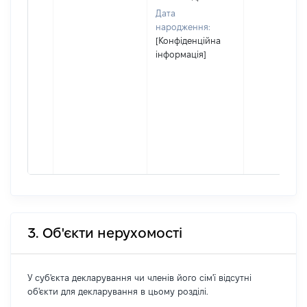
Дата
народження:
[Конфіденційна
інформація]
3. Об'єкти нерухомості
У суб'єкта декларування чи членів його сім'ї відсутні
об'єкти для декларування в цьому розділі.