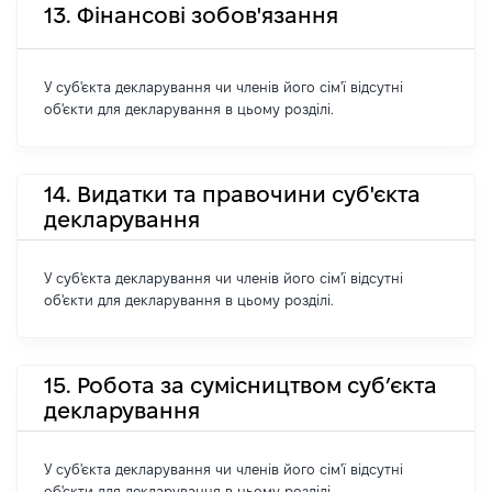
13. Фінансові зобов'язання
У суб'єкта декларування чи членів його сім'ї відсутні
об'єкти для декларування в цьому розділі.
14. Видатки та правочини суб'єкта
декларування
У суб'єкта декларування чи членів його сім'ї відсутні
об'єкти для декларування в цьому розділі.
15. Робота за сумісництвом суб’єкта
декларування
У суб'єкта декларування чи членів його сім'ї відсутні
об'єкти для декларування в цьому розділі.