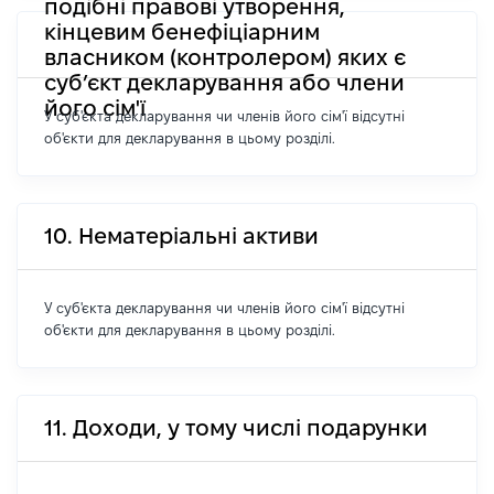
подібні правові утворення,
кінцевим бенефіціарним
власником (контролером) яких є
суб’єкт декларування або члени
його сім'ї
У суб'єкта декларування чи членів його сім'ї відсутні
об'єкти для декларування в цьому розділі.
10. Нематеріальні активи
У суб'єкта декларування чи членів його сім'ї відсутні
об'єкти для декларування в цьому розділі.
11. Доходи, у тому числі подарунки