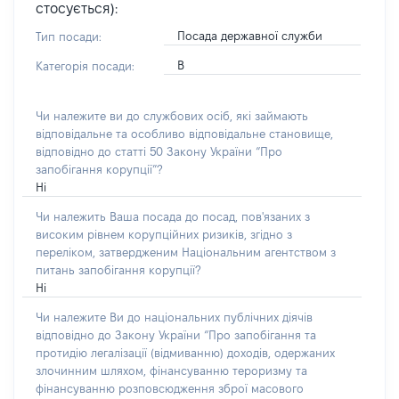
стосується):
Посада державної служби
Тип посади:
В
Категорія посади:
Чи належите ви до службових осіб, які займають
відповідальне та особливо відповідальне становище,
відповідно до статті 50 Закону України “Про
запобігання корупції”?
Ні
Чи належить Ваша посада до посад, пов'язаних з
високим рівнем корупційних ризиків, згідно з
переліком, затвердженим Національним агентством з
питань запобігання корупції?
Ні
Чи належите Ви до національних публічних діячів
відповідно до Закону України “Про запобігання та
протидію легалізації (відмиванню) доходів, одержаних
злочинним шляхом, фінансуванню тероризму та
фінансуванню розповсюдження зброї масового