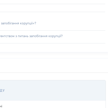
 запобігання корупції»?
ентством з питань запобігання корупції?
ОДУ
ні