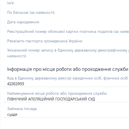
Ім'я:
По батькові (за наявності):
Дата народження:
Реєстраційний номер облікової картки платника податків (за наявн
Реквізити паспорта громадянина України:
Унікальний номер запису в Єдиному державному демографічному р
наявності):
Інформація про місце роботи або проходження служби і 
Код в Єдиному державному реєстрі юридичних осіб, фізичних осі
42262953
Найменування місця роботи або проходження служби:
ПІВНІЧНИЙ АПЕЛЯЦІЙНИЙ ГОСПОДАРСЬКИЙ СУД
Займана посада:
суддя