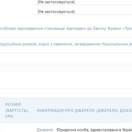
[Не застосовується]
[Не застосовується]
 особливо відповідальне становище, відповідно до Закону України «Про
орупційних ризиків, згідно з переліком, затвердженим Національним аг
РОЗМІР
(ВАРТІСТЬ),
ІНФОРМАЦІЯ ПРО ДЖЕРЕЛО (ДЖЕРЕЛА) ДОХ
ГРН
Джерело:
Юридична особа, зареєстрована в Украї