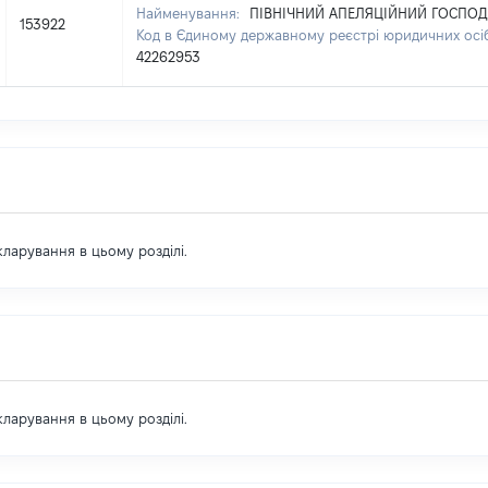
Найменування:
ПІВНІЧНИЙ АПЕЛЯЦІЙНИЙ ГОСПОД
153922
Код в Єдиному державному реєстрі юридичних осіб,
42262953
екларування в цьому розділі.
екларування в цьому розділі.