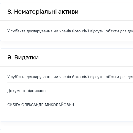
8. Нематеріальні активи
У суб'єкта декларування чи членів його сім'ї відсутні об'єкти для д
9. Видатки
У суб'єкта декларування чи членів його сім'ї відсутні об'єкти для д
Документ підписано:
СИБІГА ОЛЕКСАНДР МИКОЛАЙОВИЧ