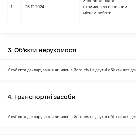
Заробітна плата
1
26.12.2024
отримана за основним
місцем роботи
3. Об'єкти нерухомості
У суб'єкта декларування чи членів його сім'ї відсутні об'єкти для д
4. Транспортні засоби
У суб'єкта декларування чи членів його сім'ї відсутні об'єкти для д