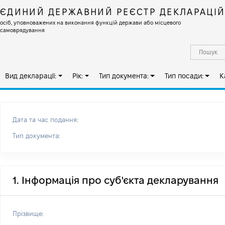
ЄДИНИЙ ДЕРЖАВНИЙ РЕЄСТР ДЕКЛАРАЦІ
осіб, уповноважених на виконання функцій держави або місцевого
самоврядування
Вид декларації:
Рік:
Тип документа:
Тип посади:
К
Дата та час подання:
Тип документа:
1. Інформація про суб'єкта декларування
Прізвище: