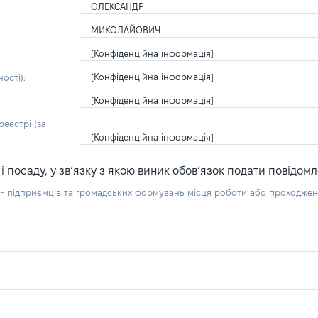
ОЛЕКСАНДР
МИКОЛАЙОВИЧ
[Конфіденційна інформація]
[Конфіденційна інформація]
ості):
[Конфіденційна інформація]
еєстрі (за
[Конфіденційна інформація]
посаду, у зв’язку з якою виник обов’язок подати повідомл
б - підприємців та громадських формувань місця роботи або проходже