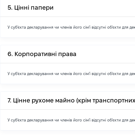
5. Цінні папери
У суб'єкта декларування чи членів його сім'ї відсутні об'єкти для д
6. Корпоративні права
У суб'єкта декларування чи членів його сім'ї відсутні об'єкти для д
7. Цінне рухоме майно (крім транспортних
У суб'єкта декларування чи членів його сім'ї відсутні об'єкти для д