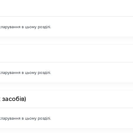
екларування в цьому розділі.
екларування в цьому розділі.
 засобів)
екларування в цьому розділі.