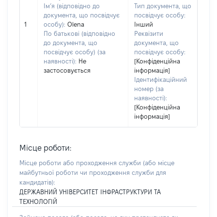
Ім’я (відповідно до
Тип документа, що
документа, що посвідчує
посвідчує особу:
1
особу):
Olena
Інший
По батькові (відповідно
Реквізити
до документа, що
документа, що
посвідчує особу) (за
посвідчує особу:
наявності):
Не
[Конфіденційна
застосовується
інформація]
Ідентифікаційний
номер (за
наявності):
[Конфіденційна
інформація]
Місце роботи:
Місце роботи або проходження служби
(або місце
майбутньої роботи чи проходження служби для
кандидатів)
:
ДЕРЖАВНИЙ УНІВЕРСИТЕТ ІНФРАСТРУКТУРИ ТА
ТЕХНОЛОГІЙ