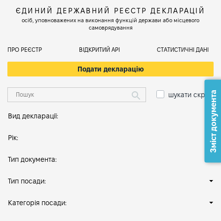
ЄДИНИЙ ДЕРЖАВНИЙ РЕЄСТР ДЕКЛАРАЦІЙ
осіб, уповноважених на виконання функцій держави або місцевого
самоврядування
ПРО РЕЄСТР
ВІДКРИТИЙ АРІ
СТАТИСТИЧНІ ДАНІ
Подати декларацію
Зміст документа
шукати скрізь
Вид декларації:
Рік:
Тип документа:
Тип посади:
Категорія посади: