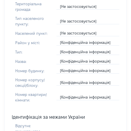
Територіальна
[Не застосовується]
громада:
Тип населеного
[Не застосовується]
пункту:
[Не застосовується]
Населений пункт:
[Конфіденційна інформація]
Район у місті:
[Конфіденційна інформація]
Тип:
[Конфіденційна інформація]
Назва:
[Конфіденційна інформація]
Номер будинку:
Номер корпусу/
[Конфіденційна інформація]
секції/блоку:
Номер квартири/
[Конфіденційна інформація]
кімнати:
Ідентифікація за межами України
Відсутнє