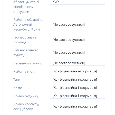
Київ
область/місто зі
спеціальним
статусом:
Район в області та
[Не застосовується]
Автономній
Республіці Крим:
Територіальна
[Не застосовується]
громада:
Тип населеного
[Не застосовується]
пункту:
[Не застосовується]
Населений пункт:
[Конфіденційна інформація]
Район у місті:
[Конфіденційна інформація]
Тип:
[Конфіденційна інформація]
Назва:
[Конфіденційна інформація]
Номер будинку:
Номер корпусу/
[Конфіденційна інформація]
секції/блоку: