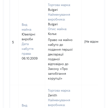
Торгова марка:
Bulgari
Найменування
виробника:
Bulgari
Вид
Опис майна:
майна:
Кольє
Ювелірні
вироби
Право на майно
[Не відомо]
5
Дата
набуто до
набуття
подання першої
права:
декларації
06.10.2009
поданої
відповідно до
Закону «Про
запобігання
корупції»
Торгова марка:
Zenith
Найменування
виробника:
Вид