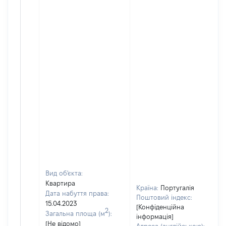
Вид об'єкта:
Квартира
Країна:
Португалія
Дата набуття права:
Поштовий індекс:
15.04.2023
[Конфіденційна
2
Загальна площа (м
):
інформація]
[Не відомо]