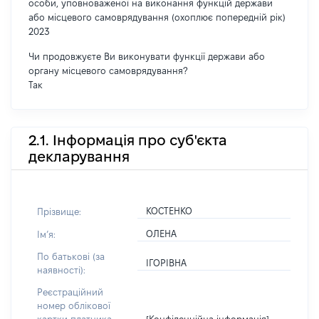
особи, уповноваженої на виконання функцій держави
або місцевого самоврядування (охоплює попередній рік)
2023
Чи продовжуєте Ви виконувати функції держави або
органу місцевого самоврядування?
Так
2.1. Інформація про суб'єкта
декларування
КОСТЕНКО
Прізвище:
ОЛЕНА
Імʼя:
По батькові (за
ІГОРІВНА
наявності):
Реєстраційний
номер облікової
[Конфіденційна інформація]