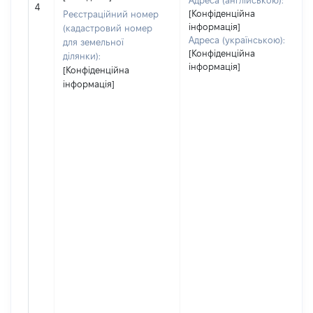
Адреса (англійською):
4
[Конфіденційна
Реєстраційний номер
інформація]
(кадастровий номер
Адреса (українською):
для земельної
[Конфіденційна
ділянки):
інформація]
[Конфіденційна
інформація]