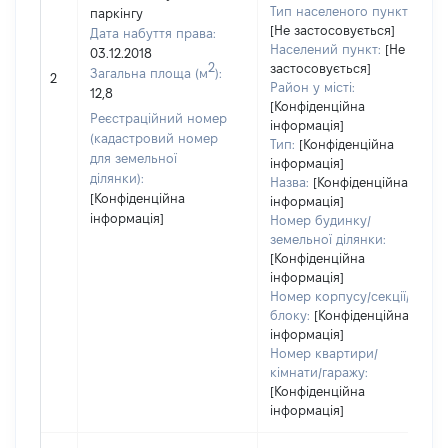
Тип населеного пункту:
паркінгу
[Не застосовується]
Дата набуття права:
Населений пункт:
[Не
03.12.2018
2
застосовується]
Загальна площа (м
):
2
Район у місті:
12,8
[Конфіденційна
Реєстраційний номер
інформація]
(кадастровий номер
Тип:
[Конфіденційна
для земельної
інформація]
ділянки):
Назва:
[Конфіденційна
[Конфіденційна
інформація]
інформація]
Номер будинку/
земельної ділянки:
[Конфіденційна
інформація]
Номер корпусу/секції/
блоку:
[Конфіденційна
інформація]
Номер квартири/
кімнати/гаражу:
[Конфіденційна
інформація]