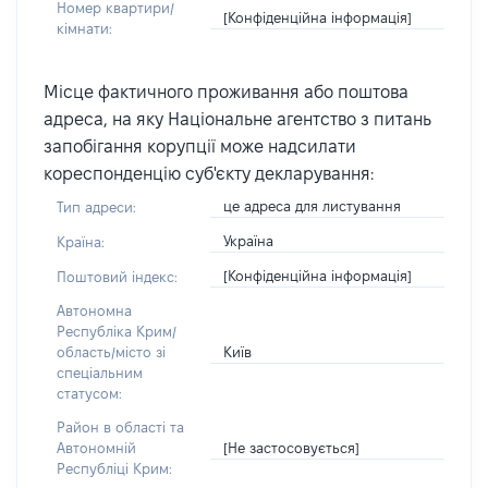
Номер квартири/
[Конфіденційна інформація]
кімнати:
Місце фактичного проживання або поштова
адреса, на яку Національне агентство з питань
запобігання корупції може надсилати
кореспонденцію суб'єкту декларування:
це адреса для листування
Тип адреси:
Україна
Країна:
[Конфіденційна інформація]
Поштовий індекс:
Автономна
Республіка Крим/
Київ
область/місто зі
спеціальним
статусом:
Район в області та
[Не застосовується]
Автономній
Республіці Крим: