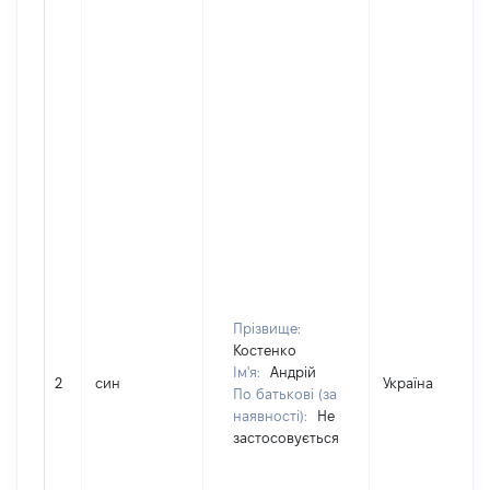
Прізвище:
Костенко
Ім'я:
Андрій
2
син
Україна
По батькові (за
наявності):
Не
застосовується