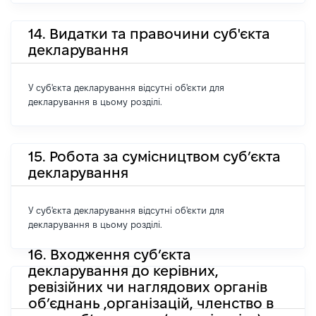
14. Видатки та правочини суб'єкта
декларування
У суб'єкта декларування відсутні об'єкти для
декларування в цьому розділі.
15. Робота за сумісництвом суб’єкта
декларування
У суб'єкта декларування відсутні об'єкти для
декларування в цьому розділі.
16. Входження суб’єкта
декларування до керівних,
ревізійних чи наглядових органів
об’єднань ,організацій, членство в