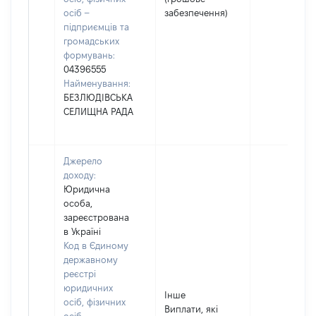
осіб –
забезпечення)
підприємців та
громадських
формувань:
04396555
Найменування:
БЕЗЛЮДІВСЬКА
СЕЛИЩНА РАДА
Джерело
доходу:
Юридична
особа,
зареєстрована
в Україні
Код в Єдиному
державному
реєстрі
юридичних
Інше
осіб, фізичних
Виплати, які