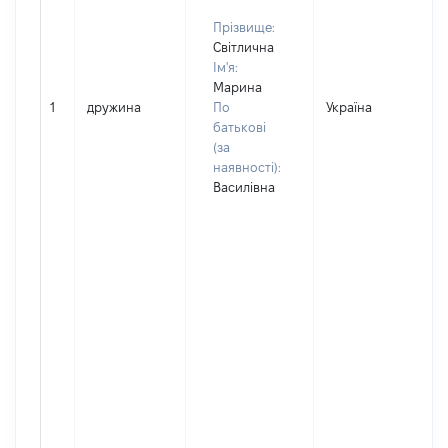
Прізвище:
Світлична
Ім'я:
Марина
1
дружина
По
Україна
Д
батькові
(за
наявності):
Василівна