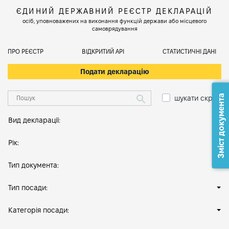
ЄДИНИЙ ДЕРЖАВНИЙ РЕЄСТР ДЕКЛАРАЦІЙ
осіб, уповноважених на виконання функцій держави або місцевого
самоврядування
ПРО РЕЄСТР
ВІДКРИТИЙ АРІ
СТАТИСТИЧНІ ДАНІ
Подати декларацію
Зміст документа
шукати скрізь
Вид декларації:
Рік:
Тип документа:
Тип посади:
Категорія посади: