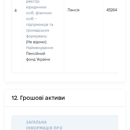
реєстрі
юридичних
Пенсія
45264
4
осіб, фізичних
осіб –
підприємців та
громадських
формувань:
[Не відомо]
Найменування:
Пенсійний
фонд України
12. Грошові активи
ЗАГАЛЬНА
ІНФОРМАЦІЯ ПРО