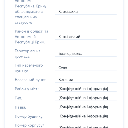
Автономна
Республіка Крим/
Харківська
область/місто зі
спеціальним
статусом:
Район в області та
Харківський
Автономній
Республіці Крим:
Територіальна
Безлюдівська
громада:
Тип населеного
Село
пункту:
Котляри
Населений пункт:
[Конфіденційна інформація]
Район у місті:
[Конфіденційна інформація]
Тип:
[Конфіденційна інформація]
Назва:
[Конфіденційна інформація]
Номер будинку:
Номер корпусу/
[Конфіденційна інформація]