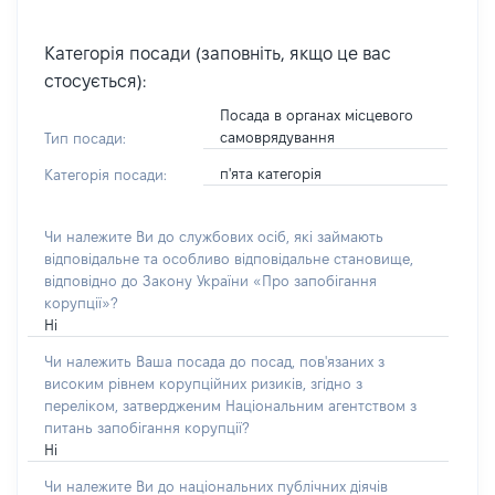
Категорія посади (заповніть, якщо це вас
стосується):
Посада в органах місцевого
самоврядування
Тип посади:
п'ята категорія
Категорія посади:
Чи належите Ви до службових осіб, які займають
відповідальне та особливо відповідальне становище,
відповідно до Закону України «Про запобігання
корупції»?
Ні
Чи належить Ваша посада до посад, пов'язаних з
високим рівнем корупційних ризиків, згідно з
переліком, затвердженим Національним агентством з
питань запобігання корупції?
Ні
Чи належите Ви до національних публічних діячів