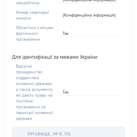
секції/блоку:
Номер квартири/
[Конфіденційна інформація]
кімнати:
Збігається з місцем
Так
фактичного
проживання:
Для ідентифікації за межами України
Відсутнє
громадянство
(підданство)
іноземної держави,
а також документи,
Так
які дають право на
постійне
проживання на
території іноземної
держави
ПРІЗВИЩЕ, ІМ’Я, ПО