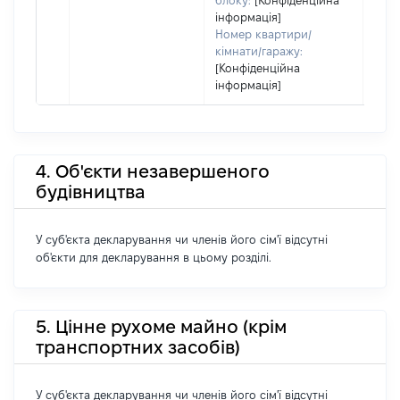
блоку:
[Конфіденційна
інформація]
Номер квартири/
кімнати/гаражу:
[Конфіденційна
інформація]
4. Об'єкти незавершеного
будівництва
У суб'єкта декларування чи членів його сім'ї відсутні
об'єкти для декларування в цьому розділі.
5. Цінне рухоме майно (крім
транспортних засобів)
У суб'єкта декларування чи членів його сім'ї відсутні