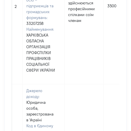
осіб –
здійснюються
підприємців та
3500
2
професійними
громадських
спілками соїм
формувань:
членам
33207258
Найменування:
ХАРКІВСЬКА
ОБЛАСНА
ОРГАНІЗАЦІЯ
ПРОФСПІЛКИ
ПРАЦІВНИКІВ
СОЦІАЛЬНОЇ
СФЕРИ УКРАЇНИ
Джерело
доходу:
Юридична
особа,
зареєстрована
в Україні
Код в Єдиному