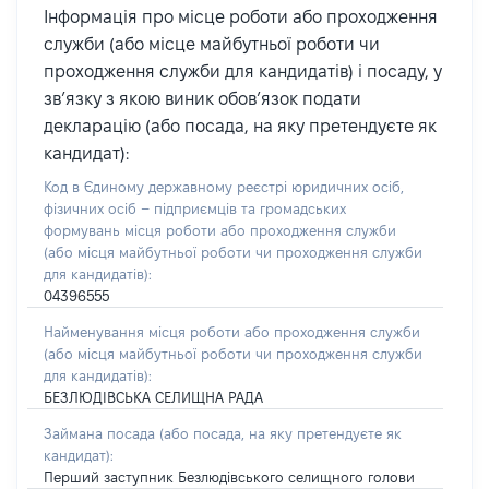
Інформація про місце роботи або проходження
служби (або місце майбутньої роботи чи
проходження служби для кандидатів) і посаду, у
зв’язку з якою виник обов’язок подати
декларацію (або посада, на яку претендуєте як
кандидат):
Код в Єдиному державному реєстрі юридичних осіб,
фізичних осіб – підприємців та громадських
формувань місця роботи або проходження служби
(або місця майбутньої роботи чи проходження служби
для кандидатів):
04396555
Найменування місця роботи або проходження служби
(або місця майбутньої роботи чи проходження служби
для кандидатів):
БЕЗЛЮДІВСЬКА СЕЛИЩНА РАДА
Займана посада
(або посада, на яку претендуєте як
кандидат)
:
Перший заступник Безлюдівського селищного голови