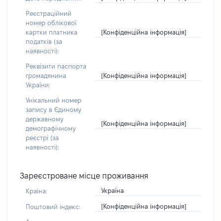
Реєстраційний
номер облікової
[Конфіденційна інформація]
картки платника
податків (за
наявності):
Реквізити паспорта
[Конфіденційна інформація]
громадянина
України:
Унікальний номер
запису в Єдиному
державному
[Конфіденційна інформація]
демографічному
реєстрі (за
наявності):
Зареєстроване місце проживання
Україна
Країна:
[Конфіденційна інформація]
Поштовий індекс: