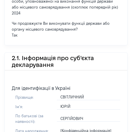
особи, уповноваженої на виконання функцій держави
або місцевого самоврядування (охоплює попередній рік)
2024
Чи продовжуєте Ви виконувати функції держави або
органу місцевого самоврядування?
Так
2.1. Інформація про суб'єкта
декларування
Для ідентифікації в Україні
СВІТЛИЧНИЙ
Прізвище:
ЮРІЙ
Імʼя:
По батькові (за
СЕРГІЙОВИЧ
наявності):
[Конфіденційна інформація]
Дата народження: