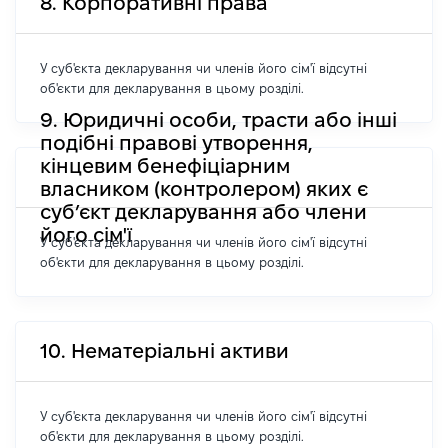
8. Корпоративні права
У суб'єкта декларування чи членів його сім'ї відсутні
об'єкти для декларування в цьому розділі.
9. Юридичні особи, трасти або інші
подібні правові утворення,
кінцевим бенефіціарним
власником (контролером) яких є
суб’єкт декларування або члени
його сім'ї
У суб'єкта декларування чи членів його сім'ї відсутні
об'єкти для декларування в цьому розділі.
10. Нематеріальні активи
У суб'єкта декларування чи членів його сім'ї відсутні
об'єкти для декларування в цьому розділі.