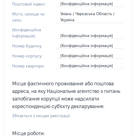
[Конфіденційна інформація]
Поштовий індекс:
Умань / Черкаська Область /
Місто, селище чи
Україна
село:
[Конфіденційна
[Конфіденційна інформація]
Інформація]:
[Конфіденційна інформація]
Номер будинку:
[Конфіденційна інформація]
Номер корпусу:
[Конфіденційна інформація]
Номер квартири:
Місце фактичного проживання або поштова
адреса, на яку Національне агентство з питань
запобігання корупції може надсилати
кореспонденцію суб'єкту декларування:
Збігається з місцем реєстрації
Місце роботи: