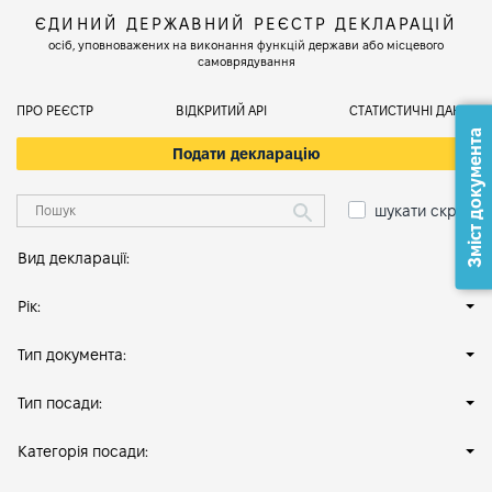
ЄДИНИЙ ДЕРЖАВНИЙ РЕЄСТР ДЕКЛАРАЦІЙ
осіб, уповноважених на виконання функцій держави або місцевого
самоврядування
ПРО РЕЄСТР
ВІДКРИТИЙ АРІ
СТАТИСТИЧНІ ДАНІ
Зміст документа
Подати декларацію
шукати скрізь
Вид декларації:
Рік:
Тип документа:
Тип посади:
Категорія посади: