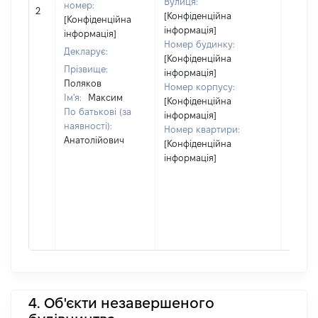
Вулиця:
[Не
номер:
2
[Конфіденційна
відом
[Конфіденційна
інформація]
інформація]
Номер будинку:
Декларує:
[Конфіденційна
Прізвище:
інформація]
Поляков
Номер корпусу:
Ім'я:
Максим
[Конфіденційна
По батькові (за
інформація]
наявності):
Номер квартири:
Анатолійович
[Конфіденційна
інформація]
4. Об'єкти незавершеного