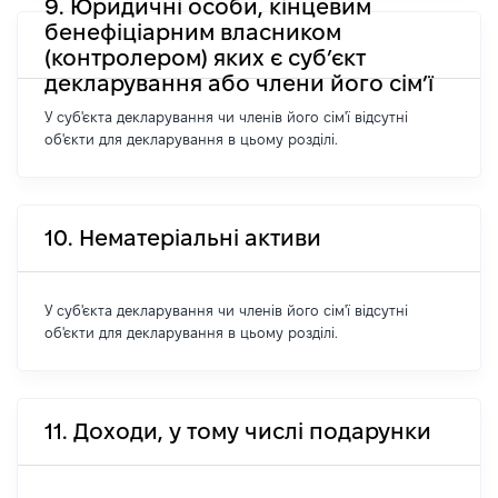
9. Юридичні особи, кінцевим
бенефіціарним власником
(контролером) яких є суб’єкт
декларування або члени його сім’ї
У суб'єкта декларування чи членів його сім'ї відсутні
об'єкти для декларування в цьому розділі.
10. Нематеріальні активи
У суб'єкта декларування чи членів його сім'ї відсутні
об'єкти для декларування в цьому розділі.
11. Доходи, у тому числі подарунки