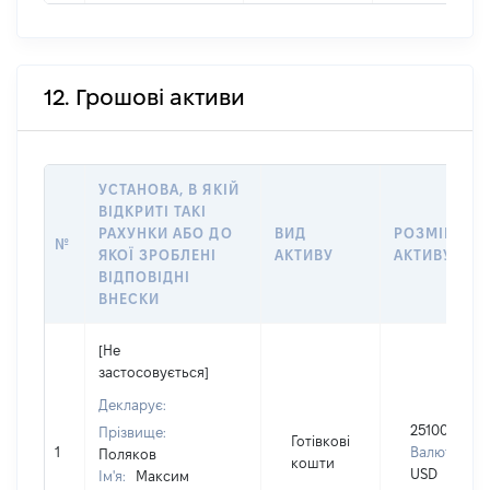
12. Грошові активи
УСТАНОВА, В ЯКІЙ
ВІДКРИТІ ТАКІ
РАХУНКИ АБО ДО
ВИД
РОЗМІР
№
ЯКОЇ ЗРОБЛЕНІ
АКТИВУ
АКТИВУ
ВІДПОВІДНІ
ВНЕСКИ
[Не
застосовується]
Декларує:
251000
Прізвище:
Готівкові
1
Валюта:
Поляков
кошти
USD
Ім'я:
Максим