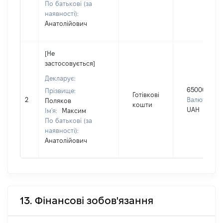
По батькові (за
наявності):
Анатолійович
[Не
застосовується]
Декларує:
650000
Прізвище:
Готівкові
2
Валюта:
Поляков
кошти
UAH
Ім'я:
Максим
По батькові (за
наявності):
Анатолійович
13. Фінансові зобов'язання