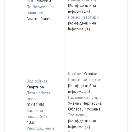
Ім'я:
Максим
[Конфіденційна
По батькові (за
інформація]
наявності):
Номер квартири:
Анатолійович
[Конфіденційна
інформація]
Країна:
Україна
Поштовий індекс:
Вид об'єкта:
[Конфіденційна
Квартира
інформація]
Дата набуття
Населений пункт:
права:
Умань / Черкаська
01.01.1994
Область / Україна
Загальна
2
Тип вулиці:
площа (м
):
[Конфіденційна
48,9
інформація]
Реєстраційний