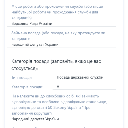
Місце роботи або проходження служби
(або місце
майбутньої роботи чи проходження служби для
кандидатів)
:
Верховна Рада України
Займана посада
(або посада, на яку претендуєте як
кандидат)
:
народний депутат України
Категорія посади (заповніть, якщо це вас
стосується):
Посада державної служби
Тип посади:
А
Категорія посади:
Чи належите ви до службових осіб, які займають
відповідальне та особливо відповідальне становище,
відповідно до статті 50 Закону України “Про
запобігання корупції”?
Народний депутат України