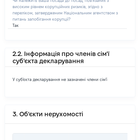
Чи належить Ваша посада до посад, пов'язаних з
високим рівнем корупційних ризиків, згідно з
переліком, затвердженим Національним агентством з
питань запобігання корупції?
Так
2.2. Інформація про членів сім'ї
суб'єкта декларування
У суб'єкта декларування не зазначені члени сім'ї
3. Об'єкти нерухомості