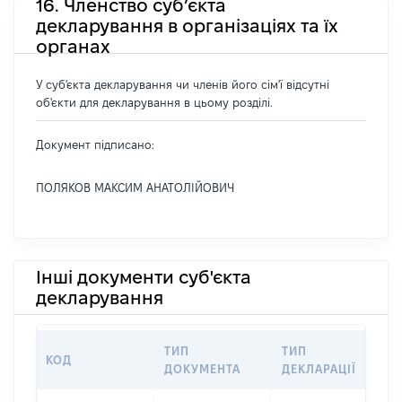
16. Членство суб’єкта
декларування в організаціях та їх
органах
У суб'єкта декларування чи членів його сім'ї відсутні
об'єкти для декларування в цьому розділі.
Документ підписано:
ПОЛЯКОВ МАКСИМ АНАТОЛІЙОВИЧ
Інші документи суб'єкта
декларування
ТИП
ТИП
КОД
П
ДОКУМЕНТА
ДЕКЛАРАЦІЇ