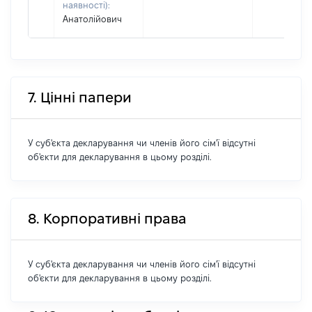
наявності):
Анатолійович
7. Цінні папери
У суб'єкта декларування чи членів його сім'ї відсутні
об'єкти для декларування в цьому розділі.
8. Корпоративні права
У суб'єкта декларування чи членів його сім'ї відсутні
об'єкти для декларування в цьому розділі.