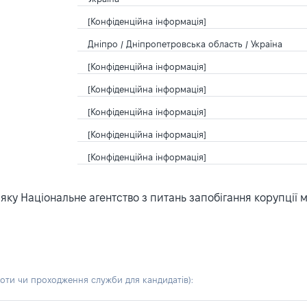
[Конфіденційна інформація]
Дніпро / Дніпропетровська область / Україна
[Конфіденційна інформація]
[Конфіденційна інформація]
[Конфіденційна інформація]
[Конфіденційна інформація]
[Конфіденційна інформація]
ку Національне агентство з питань запобігання корупції 
боти чи проходження служби для кандидатів)
: