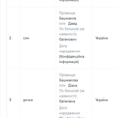
Прізвище:
Башмаков
Ім'я:
Давід
По батькові (за
наявності):
2
син
Україна
Євгенович
Дата
народження:
[Конфіденційна
інформація]
Прізвище:
Башмакова
Ім'я:
Діана
По батькові (за
наявності):
3
дочка
Україна
Євгенівна
Дата
народження: