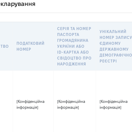
декларування
СЕРІЯ ТА НОМЕР
УНІКАЛЬНИЙ
ПАСПОРТА
НОМЕР ЗАПИСУ
ГРОМАДЯНИНА
ПОДАТКОВИЙ
ЄДИНОМУ
СТВО
УКРАЇНИ АБО
НОМЕР
ДЕРЖАВНОМУ
ID-КАРТКА АБО
ДЕМОГРАФІЧН
СВІДОЦТВО ПРО
РЕЄСТРІ
НАРОДЖЕННЯ
[Конфіденційна
[Конфіденційна
[Конфіденційна
інформація]
інформація]
інформація]