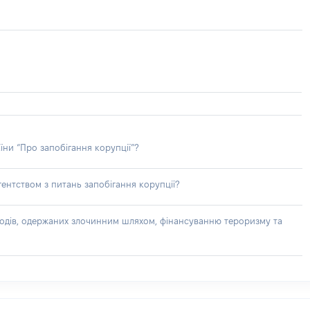
їни “Про запобігання корупції”?
ентством з питань запобігання корупції?
доходів, одержаних злочинним шляхом, фінансуванню тероризму та