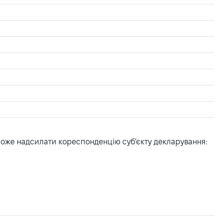
може надсилати кореспонденцію суб'єкту декларування: