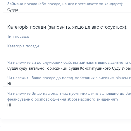
Займана посада
(або посада, на яку претендуєте як кандидат)
:
Суддя
Категорія посади (заповніть, якщо це вас стосується):
Тип посади:
Категорія посади:
Чи належите ви до службових осіб, які займають відповідальне та 
Суддя суду загальної юрисдикції, суддя Конституційного Суду Укра
Чи належить Ваша посада до посад, пов'язаних з високим рівнем к
Ні
Чи належите Ви до національних публічних діячів відповідно до З
фінансуванню розповсюдження зброї масового знищення”?
Ні