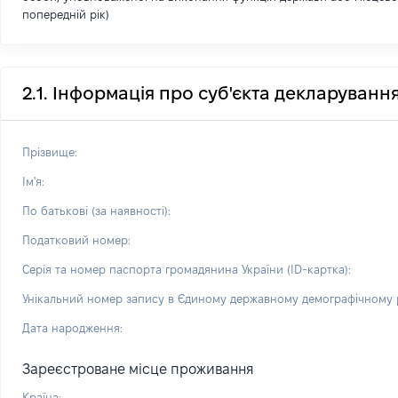
попередній рік)
2.1. Інформація про суб'єкта декларуванн
Прізвище:
Ім'я:
По батькові (за наявності):
Податковий номер:
Серія та номер паспорта громадянина України (ID-картка):
Унікальний номер запису в Єдиному державному демографічному р
Дата народження:
Зареєстроване місце проживання
Країна: