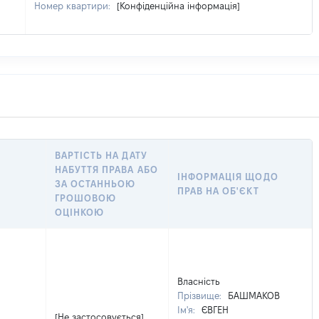
Номер квартири:
[Конфіденційна інформація]
ВАРТІСТЬ НА ДАТУ
НАБУТТЯ ПРАВА АБО
ІНФОРМАЦІЯ ЩОДО
ЗА ОСТАННЬОЮ
ПРАВ НА ОБ'ЄКТ
ГРОШОВОЮ
ОЦІНКОЮ
Власність
Прізвище:
БАШМАКОВ
Ім'я:
ЄВГЕН
[Не застосовується]