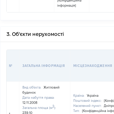
[Конфіденційна
інформація]
3. Об'єкти нерухомості
№
ЗАГАЛЬНА ІНФОРМАЦІЯ
МІСЦЕЗНАХОДЖЕННЯ
Вид об'єкта:
Житловий
будинок
Країна:
Україна
Дата набуття права:
Поштовий індекс:
[Конфі
12.11.2008
Населений пункт:
Дніпро
2
Загальна площа (м
):
Тип:
[Конфіденційна інф
239.10