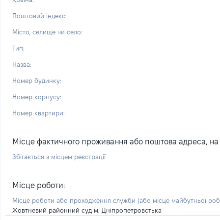
Поштовий індекс:
Місто, селище чи село:
Тип:
Назва:
Номер будинку:
Номер корпусу:
Номер квартири:
Місце фактичного проживання або поштова адреса, на я
Збігається з місцем реєстрації
Місце роботи:
Місце роботи або проходження служби
(або місце майбутньої ро
Жовтневий районний суд м. Дніпропетровстька