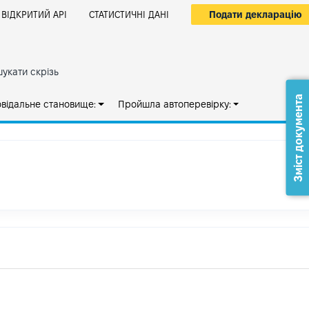
Подати декларацію
ВІДКРИТИЙ АРІ
СТАТИСТИЧНІ ДАНІ
укати скрізь
Зміст документа
овідальне становище:
Пройшла автоперевірку: