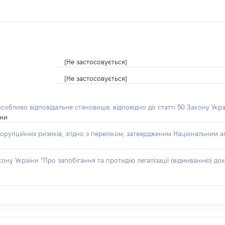
[Не застосовується]
[Не застосовується]
особливо відповідальне становище, відповідно до статті 50 Закону Укра
їни
орупційних ризиків, згідно з переліком, затвердженим Національним аг
акону України “Про запобігання та протидію легалізації (відмиванню) 