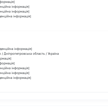
нформація]
енційна інформація]
енційна інформація]
денційна інформація]
денційна інформація]
 / Дніпропетровська область / Україна
ормація]
нформація]
енційна інформація]
енційна інформація]
денційна інформація]