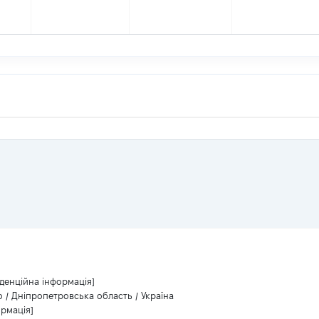
денційна інформація]
 / Дніпропетровська область / Україна
ормація]