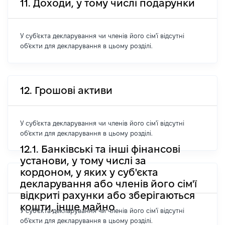
11. Доходи, у тому числі подарунки
У суб'єкта декларування чи членів його сім'ї відсутні
об'єкти для декларування в цьому розділі.
12. Грошові активи
У суб'єкта декларування чи членів його сім'ї відсутні
об'єкти для декларування в цьому розділі.
12.1. Банківські та інші фінансові
установи, у тому числі за
кордоном, у яких у суб'єкта
декларування або членів його сім'ї
відкриті рахунки або зберігаються
кошти, інше майно
У суб'єкта декларування чи членів його сім'ї відсутні
об'єкти для декларування в цьому розділі.