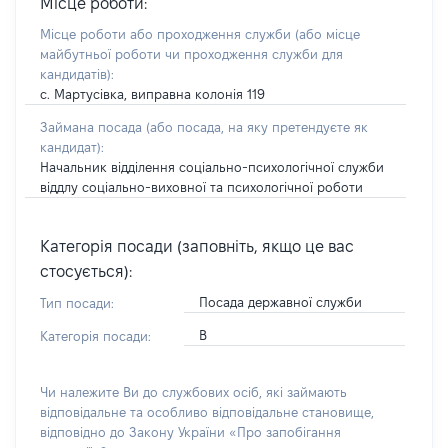
Місце роботи:
Місце роботи або проходження служби
(або місце
майбутньої роботи чи проходження служби для
кандидатів)
:
с. Мартусівка, виправна колонія 119
Займана посада
(або посада, на яку претендуєте як
кандидат)
:
Начальник відділення соціально-психологічної служби
віддлу соціально-виховної та психологічної роботи
Категорія посади (заповніть, якщо це вас
стосується):
Посада державної служби
Тип посади:
В
Категорія посади:
Чи належите Ви до службових осіб, які займають
відповідальне та особливо відповідальне становище,
відповідно до Закону України «Про запобігання