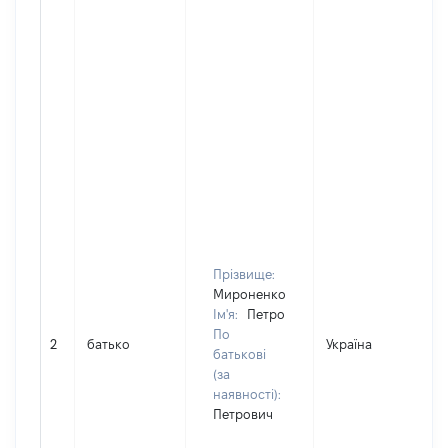
Прізвище:
Мироненко
Ім'я:
Петро
По
2
батько
Україна
Д
батькові
(за
наявності):
Петрович