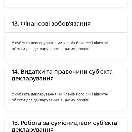
13. Фінансові зобов'язання
У суб'єкта декларування чи членів його сім'ї відсутні
об'єкти для декларування в цьому розділі.
14. Видатки та правочини суб'єкта
декларування
У суб'єкта декларування чи членів його сім'ї відсутні
об'єкти для декларування в цьому розділі.
15. Робота за сумісництвом суб’єкта
декларування