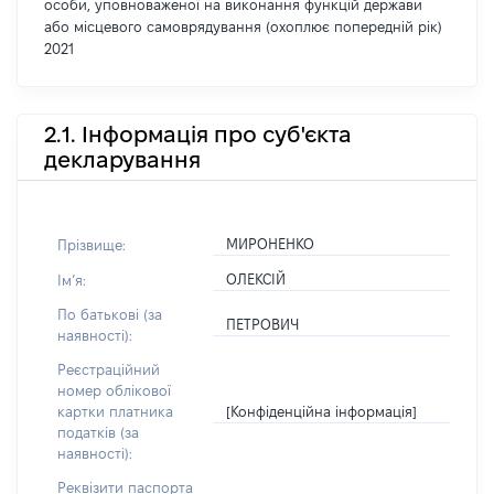
особи, уповноваженої на виконання функцій держави
або місцевого самоврядування (охоплює попередній рік)
2021
2.1. Інформація про суб'єкта
декларування
МИРОНЕНКО
Прізвище:
ОЛЕКСІЙ
Імʼя:
По батькові (за
ПЕТРОВИЧ
наявності):
Реєстраційний
номер облікової
[Конфіденційна інформація]
картки платника
податків (за
наявності):
Реквізити паспорта