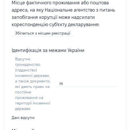
Місце фактичного проживання або поштова
адреса, на яку Національне агентство з питань
запобігання корупції може надсилати
кореспонденцію суб'єкту декларування:
Збігається з місцем реєстрації
Ідентифікація за межами України
Відсутнє
громадянство
(підданство)
іноземної держави,
а також документи,
Ні
які дають право на
постійне
проживання на
території іноземної
держави
Дані відсутні