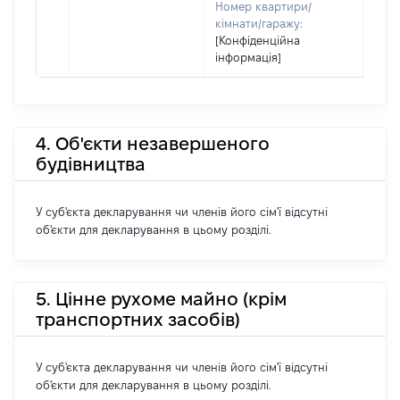
Номер квартири/
кімнати/гаражу:
[Конфіденційна
інформація]
4. Об'єкти незавершеного
будівництва
У суб'єкта декларування чи членів його сім'ї відсутні
об'єкти для декларування в цьому розділі.
5. Цінне рухоме майно (крім
транспортних засобів)
У суб'єкта декларування чи членів його сім'ї відсутні
об'єкти для декларування в цьому розділі.