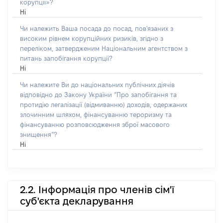
корупції»?
Ні
Чи належить Ваша посада до посад, пов'язаних з
високим рівнем корупційних ризиків, згідно з
переліком, затвердженим Національним агентством з
питань запобігання корупції?
Ні
Чи належите Ви до національних публічних діячів
відповідно до Закону України “Про запобігання та
протидію легалізації (відмиванню) доходів, одержаних
злочинним шляхом, фінансуванню тероризму та
фінансуванню розповсюдження зброї масового
знищення”?
Ні
2.2. Інформація про членів сім'ї
суб'єкта декларування