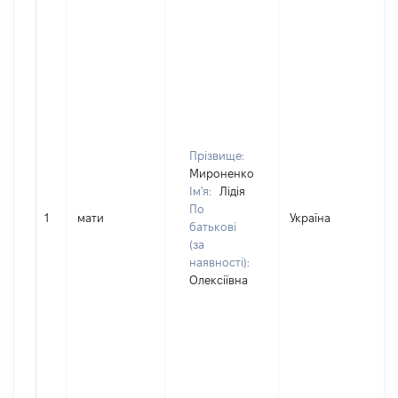
Прізвище:
Мироненко
Ім'я:
Лідія
По
1
мати
Україна
батькові
(за
наявності):
Олексіївна