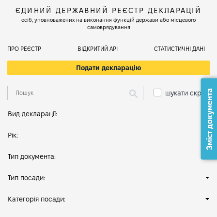
ЄДИНИЙ ДЕРЖАВНИЙ РЕЄСТР ДЕКЛАРАЦІЙ
осіб, уповноважених на виконання функцій держави або місцевого
самоврядування
ПРО РЕЄСТР
ВІДКРИТИЙ АРІ
СТАТИСТИЧНІ ДАНІ
Подати декларацію
Зміст документа
шукати скрізь
Вид декларації:
Рік:
Тип документа:
Тип посади:
Категорія посади: