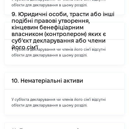
об'єкти для декларування в цьому розділі.
9. Юридичні особи, трасти або інші
подібні правові утворення,
кінцевим бенефіціарним
власником (контролером) яких є
суб’єкт декларування або члени
його сім'ї
У суб'єкта декларування чи членів його сім'ї відсутні
об'єкти для декларування в цьому розділі.
10. Нематеріальні активи
У суб'єкта декларування чи членів його сім'ї відсутні
об'єкти для декларування в цьому розділі.