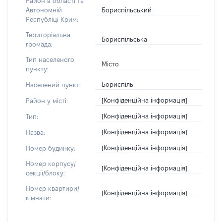
Район в області та
Бориспільський
Автономній
Республіці Крим:
Територіальна
Бориспільська
громада:
Тип населеного
Місто
пункту:
Бориспіль
Населений пункт:
[Конфіденційна інформація]
Район у місті:
[Конфіденційна інформація]
Тип:
[Конфіденційна інформація]
Назва:
[Конфіденційна інформація]
Номер будинку:
Номер корпусу/
[Конфіденційна інформація]
секції/блоку:
Номер квартири/
[Конфіденційна інформація]
кімнати: