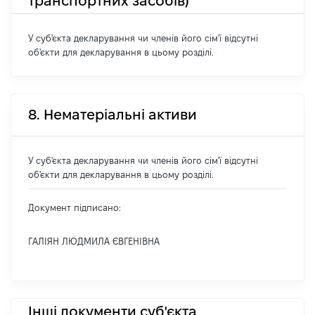
транспортних засобів)
У суб'єкта декларування чи членів його сім'ї відсутні
об'єкти для декларування в цьому розділі.
8. Нематеріальні активи
У суб'єкта декларування чи членів його сім'ї відсутні
об'єкти для декларування в цьому розділі.
Документ підписано:
ГАЛІЯН ЛЮДМИЛА ЄВГЕНІВНА
Інші документи суб'єкта