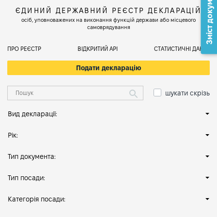
Зміст документа
ЄДИНИЙ ДЕРЖАВНИЙ РЕЄСТР ДЕКЛАРАЦІЙ
осіб, уповноважених на виконання функцій держави або місцевого
самоврядування
ПРО РЕЄСТР
ВІДКРИТИЙ АРІ
СТАТИСТИЧНІ ДАНІ
Подати декларацію
шукати скрізь
Вид декларації:
Рік:
Тип документа:
Тип посади:
Категорія посади: