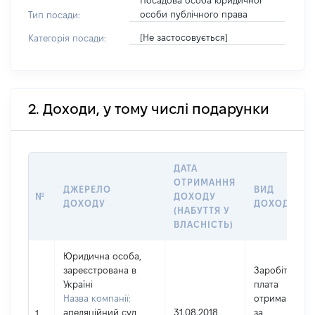
Посадова особа юридичної
особи публічного права
Тип посади:
[Не застосовується]
Категорія посади:
2. Доходи, у тому числі подарунки
ДАТА
ОТРИМАННЯ
ДЖЕРЕЛО
ВИД
№
ДОХОДУ
ДОХОДУ
ДОХОДУ
(НАБУТТЯ У
ВЛАСНІСТЬ)
Юридична особа,
зареєстрована в
Заробітна
Україні
плата
Назва компанії:
отримана
апеляційний суд
31.08.2018
за
1