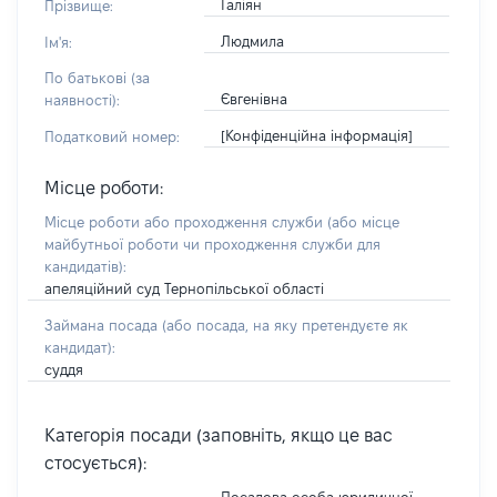
Галіян
Прізвище:
Людмила
Ім'я:
По батькові (за
Євгенівна
наявності):
[Конфіденційна інформація]
Податковий номер:
Місце роботи:
Місце роботи або проходження служби
(або місце
майбутньої роботи чи проходження служби для
кандидатів)
:
апеляційний суд Тернопільської області
Займана посада
(або посада, на яку претендуєте як
кандидат)
:
суддя
Категорія посади (заповніть, якщо це вас
стосується):