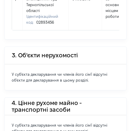
Тернопільської
основним
області
місцем
Ідентифікаційний
роботи
код:
02893456
3. Об'єкти нерухомості
У суб'єкта декларування чи членів його сім'ї відсутні
об'єкти для декларування в цьому розділі.
4. Цінне рухоме майно -
транспортні засоби
У суб'єкта декларування чи членів його сім'ї відсутні