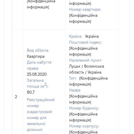
[Конфіденційна
інформація]
інформація]
Номер квартири:
[Конфіденційна
інформація]
Країна:
Україна
Поштовий індекс:
[Конфіденційна
Вид об'єкта:
інформація]
Квартира
Населений пункт:
Дата набуття
Луцьк / Волинська
права:
область / Україна
25.08.2020
Тип:
[Конфіденційна
Загальна
інформація]
2
площа (м
):
Назва:
80,7
[Конфіденційна
8996
2
Реєстраційний
інформація]
номер
Номер будинку:
(кадастровий
[Конфіденційна
номер для
інформація]
земельної
Номер корпусу:
ділянки):
[Конфіденційна