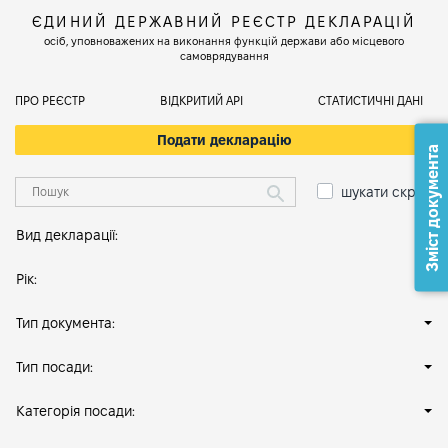
ЄДИНИЙ ДЕРЖАВНИЙ РЕЄСТР ДЕКЛАРАЦІЙ
осіб, уповноважених на виконання функцій держави або місцевого
самоврядування
ПРО РЕЄСТР
ВІДКРИТИЙ АРІ
СТАТИСТИЧНІ ДАНІ
Подати декларацію
Зміст документа
шукати скрізь
Вид декларації:
Рік:
Тип документа:
Тип посади:
Категорія посади: