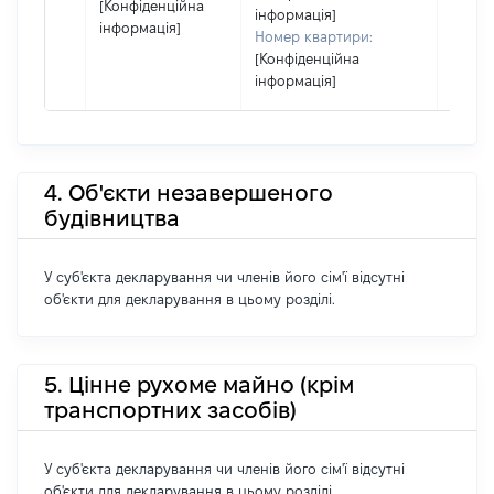
[Конфіденційна
інформація]
інформація]
Номер квартири:
[Конфіденційна
інформація]
4. Об'єкти незавершеного
будівництва
У суб'єкта декларування чи членів його сім'ї відсутні
об'єкти для декларування в цьому розділі.
5. Цінне рухоме майно (крім
транспортних засобів)
У суб'єкта декларування чи членів його сім'ї відсутні
об'єкти для декларування в цьому розділі.