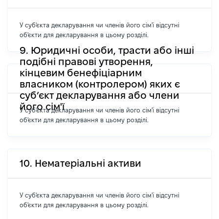
У суб'єкта декларування чи членів його сім'ї відсутні
об'єкти для декларування в цьому розділі.
9. Юридичні особи, трасти або інші
подібні правові утворення,
кінцевим бенефіціарним
власником (контролером) яких є
суб’єкт декларування або члени
його сім'ї
У суб'єкта декларування чи членів його сім'ї відсутні
об'єкти для декларування в цьому розділі.
10. Нематеріальні активи
У суб'єкта декларування чи членів його сім'ї відсутні
об'єкти для декларування в цьому розділі.