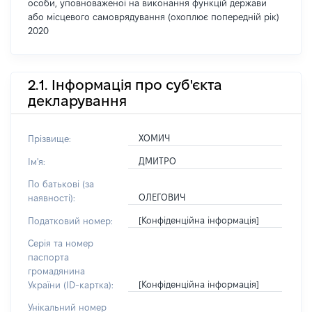
особи, уповноваженої на виконання функцій держави
або місцевого самоврядування (охоплює попередній рік)
2020
2.1. Інформація про суб'єкта
декларування
ХОМИЧ
Прізвище:
ДМИТРО
Ім'я:
По батькові (за
ОЛЕГОВИЧ
наявності):
[Конфіденційна інформація]
Податковий номер:
Серія та номер
паспорта
громадянина
[Конфіденційна інформація]
України (ID-картка):
Унікальний номер