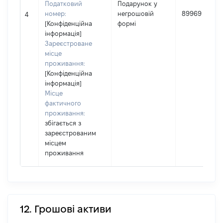
Податковий
Подарунок у
номер:
негрошовій
89969
4
[Конфіденційна
формі
інформація]
Зареєстроване
місце
проживання:
[Конфіденційна
інформація]
Місце
фактичного
проживання:
збігається з
зареєстрованим
місцем
проживання
12. Грошові активи