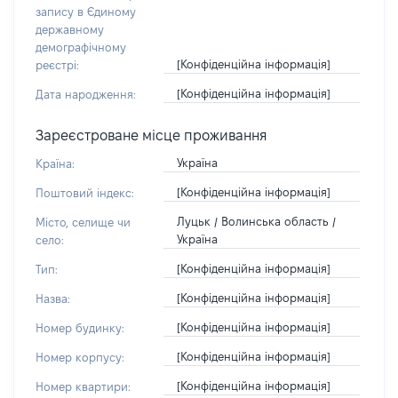
запису в Єдиному
державному
демографічному
[Конфіденційна інформація]
реєстрі:
[Конфіденційна інформація]
Дата народження:
Зареєстроване місце проживання
Україна
Країна:
[Конфіденційна інформація]
Поштовий індекс:
Луцьк / Волинська область /
Місто, селище чи
Україна
село:
[Конфіденційна інформація]
Тип:
[Конфіденційна інформація]
Назва:
[Конфіденційна інформація]
Номер будинку:
[Конфіденційна інформація]
Номер корпусу:
[Конфіденційна інформація]
Номер квартири: