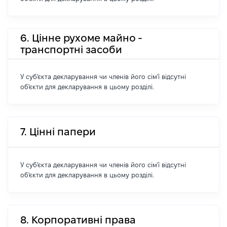
6. Цінне рухоме майно -
транспортні засоби
У суб'єкта декларування чи членів його сім'ї відсутні
об'єкти для декларування в цьому розділі.
7. Цінні папери
У суб'єкта декларування чи членів його сім'ї відсутні
об'єкти для декларування в цьому розділі.
8. Корпоративні права