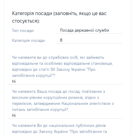
Категорія посади (заповніть, якщо це вас
стосується):
Посада державної служби
Тип посади:
В
Категорія посади:
Чи належите ви до службових осіб, які займають
відповідальне та особливо відповідальне становище,
відповідно до статті 50 Закону України “Про
запобігання корупції”?
Ні
Чи належить Ваша посада до посад, пов'язаних з
високим рівнем корупційних ризиків, згідно з
переліком, затвердженим Національним агентством з
питань запобігання корупції?
Ні
Чи належите Ви до національних публічних діячів
відповідно до Закону України “Про запобігання та