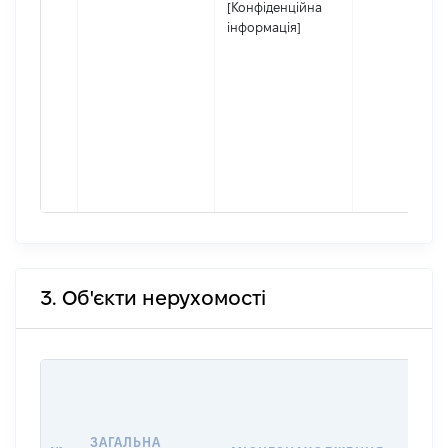
[Конфіденційна
інформація]
3. Об'єкти нерухомості
ВАРТ
ДАТУ
НАБУ
ЗАГАЛЬНА
ПРАВ