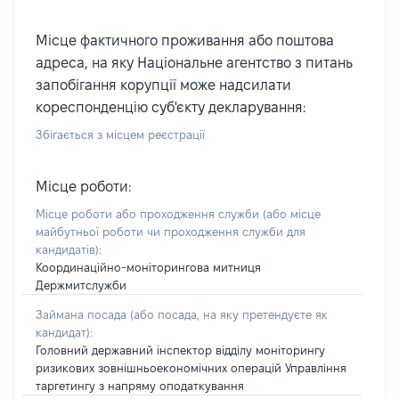
Місце фактичного проживання або поштова
адреса, на яку Національне агентство з питань
запобігання корупції може надсилати
кореспонденцію суб'єкту декларування:
Збігається з місцем реєстрації
Місце роботи:
Місце роботи або проходження служби
(або місце
майбутньої роботи чи проходження служби для
кандидатів)
:
Координаційно-моніторингова митниця
Держмитслужби
Займана посада
(або посада, на яку претендуєте як
кандидат)
:
Головний державний інспектор відділу моніторингу
ризикових зовнішньоекономічних операцій Управління
таргетингу з напряму оподаткування