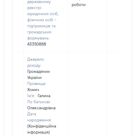
державному
роботи
реєстрі
юридичних осіб,
фізичних осіб –
підприємців та
громадських
формувань:
43350888
Джерело
доходу:
Громадянин
України
Прізвище:
Хомич
Ім'я:
Галина
По батькові:
Олександрівна
Дата
народження:
[Конфіденційна
інформація]