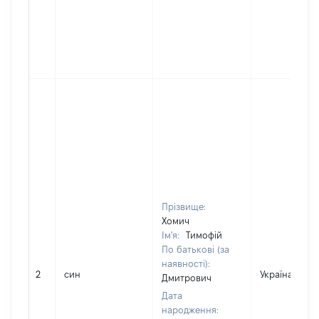
Прізвище:
Хомич
Ім'я:
Тимофій
По батькові (за
наявності):
2
син
Україна
Дмитрович
Дата
народження: