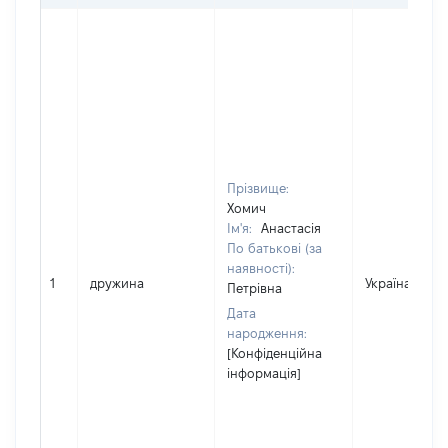
Прізвище:
Хомич
Ім'я:
Анастасія
По батькові (за
наявності):
1
дружина
Україна
Петрівна
Дата
народження:
[Конфіденційна
інформація]