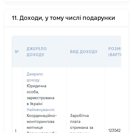
11. Доходи, у тому числі подарунки
ДЖЕРЕЛО
РОЗМІР
№
ВИД ДОХОДУ
ДОХОДУ
(ВАРТІСТЬ)
Джерело
доходу:
Юридична
особа,
зареєстрована
в Україні
Найменування:
Координаційно-
Заробітна
моніторингова
плата
митниця
отримана за
123542
1