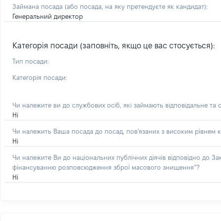
Займана посада
(або посада, на яку претендуєте як кандидат)
:
Генеральний директор
Категорія посади (заповніть, якщо це вас стосується):
Тип посади:
Категорія посади:
Чи належите ви до службових осіб, які займають відповідальне та 
Ні
Чи належить Ваша посада до посад, пов'язаних з високим рівнем к
Ні
Чи належите Ви до національних публічних діячів відповідно до З
фінансуванню розповсюдження зброї масового знищення”?
Ні