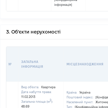
інформація]
3. Об'єкти нерухомості
ЗАГАЛЬНА
№
МІСЦЕЗНАХОДЖЕННЯ
ІНФОРМАЦІЯ
Вид об'єкта:
Квартира
Дата набуття права:
Країна:
Україна
11.02.2013
Поштовий індекс:
[Конфід
2
Загальна площа (м
):
Населений пункт:
Житомир
48.69
Тип:
[Конфіденційна інфор