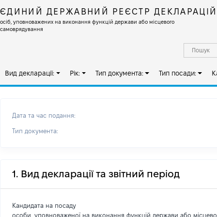
ЄДИНИЙ ДЕРЖАВНИЙ РЕЄСТР ДЕКЛАРАЦІ
осіб, уповноважених на виконання функцій держави або місцевого
самоврядування
Вид декларації:
Рік:
Тип документа:
Тип посади:
К
Дата та час подання:
Тип документа:
1. Вид декларації та звітний період
Кандидата на посаду
особи, уповноваженої на виконання функцій держави або місцев