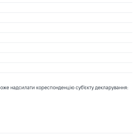
може надсилати кореспонденцію суб'єкту декларування: