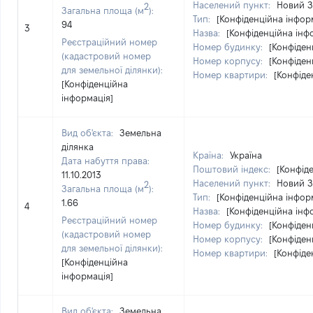
Населений пункт:
Новий З
2
Загальна площа (м
):
Тип:
[Конфіденційна інфор
94
3
Назва:
[Конфіденційна інф
Реєстраційний номер
Номер будинку:
[Конфіден
(кадастровий номер
Номер корпусу:
[Конфіден
для земельної ділянки):
Номер квартири:
[Конфіде
[Конфіденційна
інформація]
Вид об'єкта:
Земельна
ділянка
Країна:
Україна
Дата набуття права:
Поштовий індекс:
[Конфід
11.10.2013
Населений пункт:
Новий З
2
Загальна площа (м
):
Тип:
[Конфіденційна інфор
1.66
4
Назва:
[Конфіденційна інф
Реєстраційний номер
Номер будинку:
[Конфіден
(кадастровий номер
Номер корпусу:
[Конфіден
для земельної ділянки):
Номер квартири:
[Конфіде
[Конфіденційна
інформація]
Вид об'єкта:
Земельна