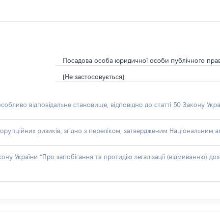
Посадова особа юридичної особи публічного пра
[Не застосовується]
особливо відповідальне становище, відповідно до статті 50 Закону Укра
орупційних ризиків, згідно з переліком, затвердженим Національним аг
акону України “Про запобігання та протидію легалізації (відмиванню) 