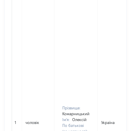
Прізвище:
Комарницький
Ім'я:
Олексій
1
чоловік
Україна
По батькові