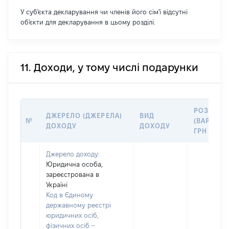
У суб'єкта декларування чи членів його сім'ї відсутні
об'єкти для декларування в цьому розділі.
11. Доходи, у тому числі подарунки
РОЗМІР
ДЖЕРЕЛО (ДЖЕРЕЛА)
ВИД
№
(ВАРТІСТЬ
ДОХОДУ
ДОХОДУ
ГРН
Джерело доходу:
Юридична особа,
зареєстрована в
Україні
Код в Єдиному
державному реєстрі
юридичних осіб,
фізичних осіб –