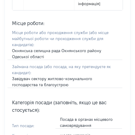
інформація]
Місце роботи:
Місце роботи або проходження служби
(або місце
майбутньої роботи чи проходження служби для
кандидатів)
:
Окнянська селищна рада Окнянського району
Одеської області
Займана посада
(або посада, на яку претендуєте як
кандидат)
:
Завідувач сектору житлово-комунального
господарства та благоустрою
Категорія посади (заповніть, якщо це вас
стосується):
Посада в органах місцевого
самоврядування
Тип посади: