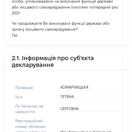
особи, уповноваженої на виконання функцій держави
або місцевого самоврядування (охоплює попередній рік)
2021
Чи продовжуєте Ви виконувати функції держави або
органу місцевого самоврядування?
Так
2.1. Інформація про суб'єкта
декларування
КОМАРНИЦЬКА
Прізвище:
ТЕТЯНА
Імʼя:
По батькові (за
СЕРГІЇВНА
наявності):
Реєстраційний
номер облікової
[Конфіденційна інформація]