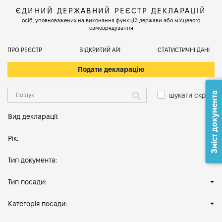
ЄДИНИЙ ДЕРЖАВНИЙ РЕЄСТР ДЕКЛАРАЦІЙ
осіб, уповноважених на виконання функцій держави або місцевого
самоврядування
ПРО РЕЄСТР
ВІДКРИТИЙ АРІ
СТАТИСТИЧНІ ДАНІ
Подати декларацію
Зміст документа
шукати скрізь
Вид декларації:
Рік:
Тип документа:
Тип посади:
Категорія посади: