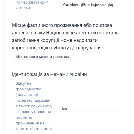
Номер квартири/
[Конфіденційна інформація]
кімнати:
Місце фактичного проживання або поштова
адреса, на яку Національне агентство з питань
запобігання корупції може надсилати
кореспонденцію суб'єкту декларування:
Збігається з місцем реєстрації
Ідентифікація за межами України
Відсутнє
громадянство
(підданство)
іноземної держави,
а також документи,
Так
які дають право на
постійне
проживання на
території іноземної