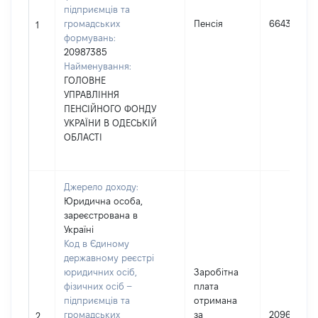
підприємців та
громадських
Пенсія
66436
1
формувань:
20987385
Найменування:
ГОЛОВНЕ
УПРАВЛІННЯ
ПЕНСІЙНОГО ФОНДУ
УКРАЇНИ В ОДЕСЬКІЙ
ОБЛАСТІ
Джерело доходу:
Юридична особа,
зареєстрована в
Україні
Код в Єдиному
державному реєстрі
юридичних осіб,
Заробітна
фізичних осіб –
плата
підприємців та
отримана
громадських
за
209601
2