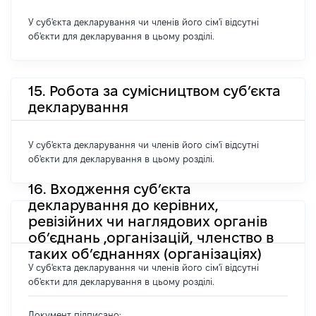
У суб'єкта декларування чи членів його сім'ї відсутні
об'єкти для декларування в цьому розділі.
15. Робота за сумісництвом суб’єкта
декларування
У суб'єкта декларування чи членів його сім'ї відсутні
об'єкти для декларування в цьому розділі.
16. Входження суб’єкта
декларування до керівних,
ревізійних чи наглядових органів
об’єднань ,організацій, членство в
таких об’єднаннях (організаціях)
У суб'єкта декларування чи членів його сім'ї відсутні
об'єкти для декларування в цьому розділі.
Документ підписано: