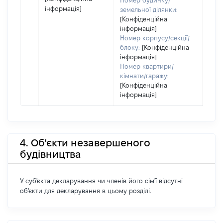
Номер будинку/
інформація]
земельної ділянки:
[Конфіденційна
інформація]
Номер корпусу/секції/
блоку:
[Конфіденційна
інформація]
Номер квартири/
кімнати/гаражу:
[Конфіденційна
інформація]
4. Об'єкти незавершеного
будівництва
У суб'єкта декларування чи членів його сім'ї відсутні
об'єкти для декларування в цьому розділі.