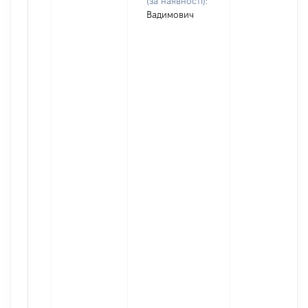
(за наявності):
Вадимович