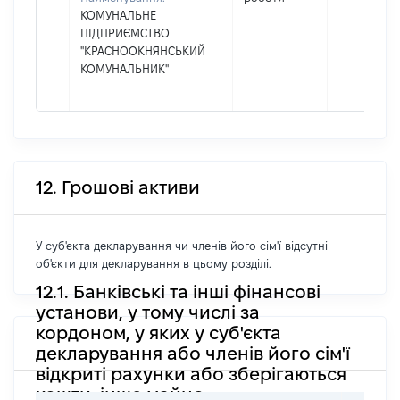
КОМУНАЛЬНЕ
ПІДПРИЄМСТВО
"КРАСНООКНЯНСЬКИЙ
КОМУНАЛЬНИК"
12. Грошові активи
У суб'єкта декларування чи членів його сім'ї відсутні
об'єкти для декларування в цьому розділі.
12.1. Банківські та інші фінансові
установи, у тому числі за
кордоном, у яких у суб'єкта
декларування або членів його сім'ї
відкриті рахунки або зберігаються
кошти, інше майно