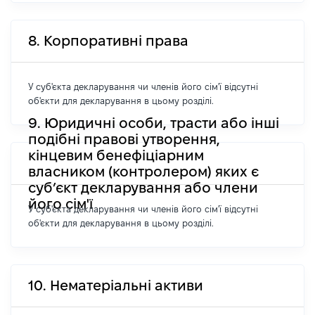
8. Корпоративні права
У суб'єкта декларування чи членів його сім'ї відсутні
об'єкти для декларування в цьому розділі.
9. Юридичні особи, трасти або інші
подібні правові утворення,
кінцевим бенефіціарним
власником (контролером) яких є
суб’єкт декларування або члени
його сім'ї
У суб'єкта декларування чи членів його сім'ї відсутні
об'єкти для декларування в цьому розділі.
10. Нематеріальні активи