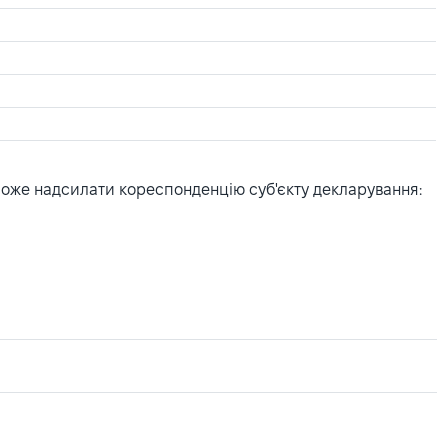
може надсилати кореспонденцію суб'єкту декларування: