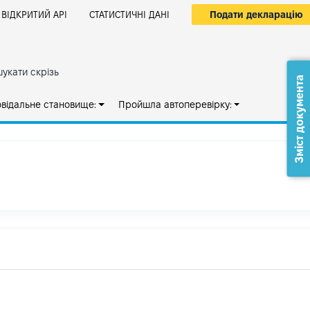
Подати декларацію
ВІДКРИТИЙ АРІ
СТАТИСТИЧНІ ДАНІ
укати скрізь
Зміст документа
овідальне становище:
Пройшла автоперевірку: