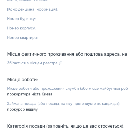
[Конфіденційна Інформація]:
Номер будинку:
Номер корпусу:
Номер квартири:
Місце фактичного проживання або поштова адреса, на я
Збігається з місцем реєстрації
Місце роботи:
Місце роботи або проходження служби
(або місце майбутньої ро
прокуратура міста Києва
Займана посада
(або посада, на яку претендуєте як кандидат)
:
прокурор відділу
Категорія посади (заповніть, якщо це вас стосується):