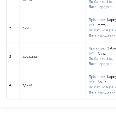
По батькові (за 
Дата народженн
Прізвище:
Карп
Ім'я:
Матвій
2
син
По батькові (за 
Дата народженн
Прізвище:
Забу
Ім'я:
Анна
3
дружина
По батькові (за 
Дата народженн
Прізвище:
Карп
Ім'я:
Аріна
4
дочка
По батькові (за 
Дата народженн