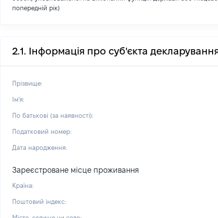
попередній рік)
2.1. Інформація про суб'єкта декларуванн
Прізвище:
Ім'я:
По батькові (за наявності):
Податковий номер:
Дата народження:
Зареєстроване місце проживання
Країна:
Поштовий індекс:
Місто, селище чи село: