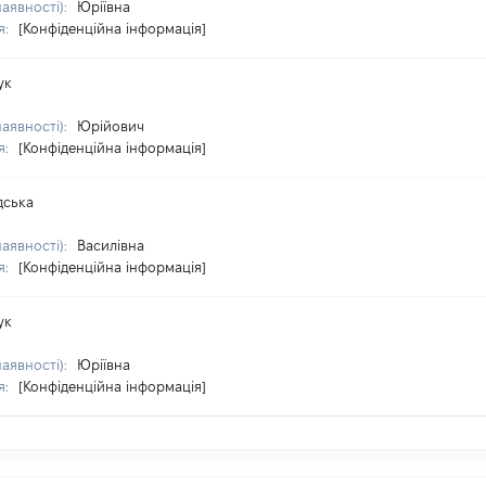
наявності):
Юріївна
я:
[Конфіденційна інформація]
ук
наявності):
Юрійович
я:
[Конфіденційна інформація]
дська
наявності):
Василівна
я:
[Конфіденційна інформація]
ук
наявності):
Юріївна
я:
[Конфіденційна інформація]