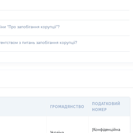
їни “Про запобігання корупції”?
ентством з питань запобігання корупції?
ПОДАТКОВИЙ
ГРОМАДЯНСТВО
НОМЕР
[Конфіденційна
Україна