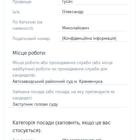
Гусач
Прізвище:
Олександр
Ім'я:
По батькові (за
Миколайович
наявності):
[Конфіденційна інформація]
Податковий номер:
Місце роботи:
Місце роботи або проходження служби
(або місце
майбутньої роботи чи проходження служби для
кандидатів)
:
Автозаводський районний суд м. Кременчука
Займана посада
(або посада, на яку претендуєте як
кандидат)
:
Заступник голови суду
Категорія посади (заповніть, якщо це вас
стосується):