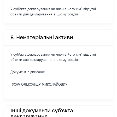
У суб'єкта декларування чи членів його сім'ї відсутні
об'єкти для декларування в цьому розділі.
8. Нематеріальні активи
У суб'єкта декларування чи членів його сім'ї відсутні
об'єкти для декларування в цьому розділі.
Документ підписано:
ГУСАЧ ОЛЕКСАНДР МИКОЛАЙОВИЧ
Інші документи суб'єкта
декларування