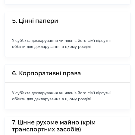
5. Цінні папери
У суб'єкта декларування чи членів його сім'ї відсутні
об'єкти для декларування в цьому розділі.
6. Корпоративні права
У суб'єкта декларування чи членів його сім'ї відсутні
об'єкти для декларування в цьому розділі.
7. Цінне рухоме майно (крім
транспортних засобів)