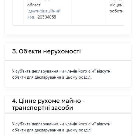
області
місцем
Ідентифікаційний
роботи
код:
26304855
3. Об'єкти нерухомості
У суб'єкта декларування чи членів його сім'ї відсутні
об'єкти для декларування в цьому розділі.
4. Цінне рухоме майно -
транспортні засоби
У суб'єкта декларування чи членів його сім'ї відсутні
об'єкти для декларування в цьому розділі.