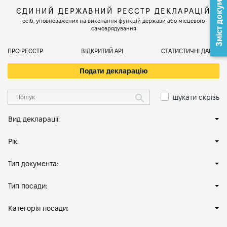
Зміст документа
ЄДИНИЙ ДЕРЖАВНИЙ РЕЄСТР ДЕКЛАРАЦІЙ
осіб, уповноважених на виконання функцій держави або місцевого
самоврядування
ПРО РЕЄСТР
ВІДКРИТИЙ АРІ
СТАТИСТИЧНІ ДАНІ
Подати декларацію
шукати скрізь
Вид декларації:
Рік:
Тип документа:
Тип посади:
Категорія посади: