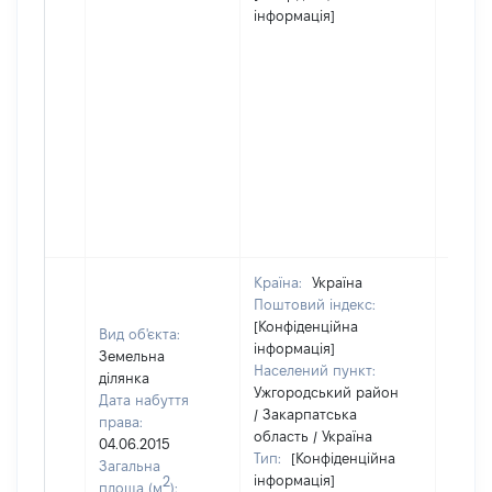
інформація]
Країна:
Україна
Поштовий індекс:
[Конфіденційна
Вид об'єкта:
інформація]
Земельна
Населений пункт:
ділянка
Ужгородський район
Дата набуття
/ Закарпатська
права:
область / Україна
04.06.2015
Тип:
[Конфіденційна
Загальна
інформація]
2
площа (м
):