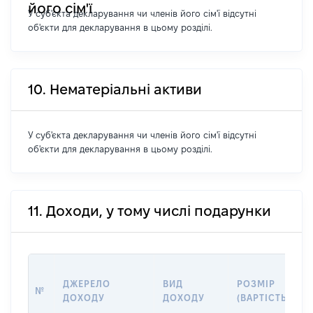
його сім'ї
У суб'єкта декларування чи членів його сім'ї відсутні
об'єкти для декларування в цьому розділі.
10. Нематеріальні активи
У суб'єкта декларування чи членів його сім'ї відсутні
об'єкти для декларування в цьому розділі.
11. Доходи, у тому числі подарунки
ДЖЕРЕЛО
ВИД
РОЗМІР
№
ДОХОДУ
ДОХОДУ
(ВАРТІСТЬ)