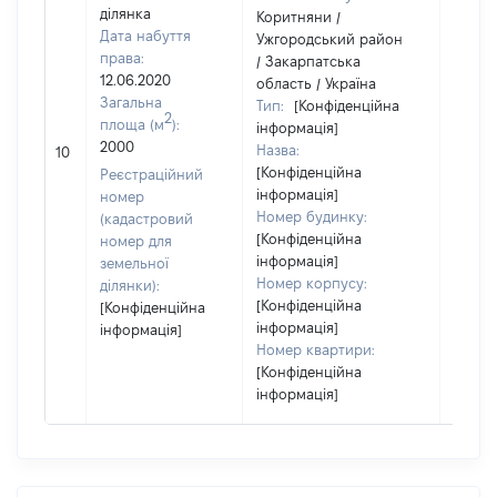
ділянка
Коритняни /
Дата набуття
Ужгородський район
права:
/ Закарпатська
12.06.2020
область / Україна
Загальна
Тип:
[Конфіденційна
2
площа (м
):
інформація]
2000
Назва:
11725
10
[Конфіденційна
Реєстраційний
інформація]
номер
Номер будинку:
(кадастровий
[Конфіденційна
номер для
інформація]
земельної
Номер корпусу:
ділянки):
[Конфіденційна
[Конфіденційна
інформація]
інформація]
Номер квартири:
[Конфіденційна
інформація]