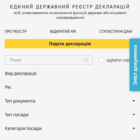
ЄДИНИЙ ДЕРЖАВНИЙ РЕЄСТР ДЕКЛАРАЦІЙ
осіб, уповноважених на виконання функцій держави або місцевого
самоврядування
ПРО РЕЄСТР
ВІДКРИТИЙ АРІ
СТАТИСТИЧНІ ДАНІ
Подати декларацію
Зміст документа
шукати скрізь
Вид декларації:
Рік:
Тип документа:
Тип посади:
Категорія посади: