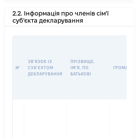
2.2. Інформація про членів сім'ї
суб'єкта декларування
ЗВ'ЯЗОК ІЗ
ПРІЗВИЩЕ,
№
СУБ'ЄКТОМ
ІМ'Я, ПО
ГРОМАДЯН
ДЕКЛАРУВАННЯ
БАТЬКОВІ