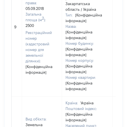
права:
Закарпатська
05.09.2018
область / Україна
Загальна
Тип:
[Конфіденційна
2
площа (м
):
інформація]
2500
Назва:
20000
9
[Конфіденційна
Реєстраційний
інформація]
номер
Номер будинку:
(кадастровий
[Конфіденційна
номер для
інформація]
земельної
Номер корпусу:
ділянки):
[Конфіденційна
[Конфіденційна
інформація]
інформація]
Номер квартири:
[Конфіденційна
інформація]
Країна:
Україна
Поштовий індекс:
[Конфіденційна
Вид об'єкта:
інформація]
Земельна
Населений пункт: