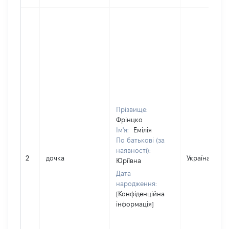
Прізвище:
Фрінцко
Ім'я:
Емілія
По батькові (за
наявності):
2
дочка
Україна
Юріївна
Дата
народження:
[Конфіденційна
інформація]