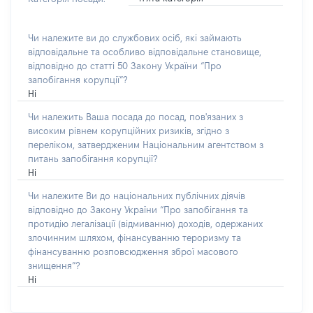
Чи належите ви до службових осіб, які займають
відповідальне та особливо відповідальне становище,
відповідно до статті 50 Закону України “Про
запобігання корупції”?
Ні
Чи належить Ваша посада до посад, пов'язаних з
високим рівнем корупційних ризиків, згідно з
переліком, затвердженим Національним агентством з
питань запобігання корупції?
Ні
Чи належите Ви до національних публічних діячів
відповідно до Закону України “Про запобігання та
протидію легалізації (відмиванню) доходів, одержаних
злочинним шляхом, фінансуванню тероризму та
фінансуванню розповсюдження зброї масового
знищення”?
Ні