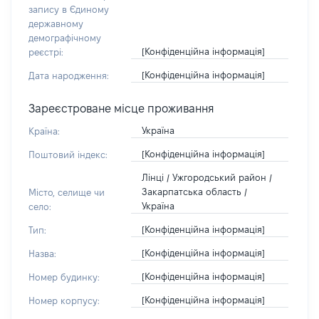
запису в Єдиному
державному
демографічному
[Конфіденційна інформація]
реєстрі:
[Конфіденційна інформація]
Дата народження:
Зареєстроване місце проживання
Україна
Країна:
[Конфіденційна інформація]
Поштовий індекс:
Лінці / Ужгородський район /
Закарпатська область /
Місто, селище чи
Україна
село:
[Конфіденційна інформація]
Тип:
[Конфіденційна інформація]
Назва:
[Конфіденційна інформація]
Номер будинку:
[Конфіденційна інформація]
Номер корпусу: