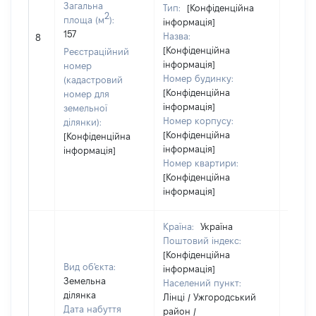
Загальна
Тип:
[Конфіденційна
2
площа (м
):
інформація]
157
Назва:
3050
8
[Конфіденційна
Реєстраційний
інформація]
номер
Номер будинку:
(кадастровий
[Конфіденційна
номер для
інформація]
земельної
Номер корпусу:
ділянки):
[Конфіденційна
[Конфіденційна
інформація]
інформація]
Номер квартири:
[Конфіденційна
інформація]
Країна:
Україна
Поштовий індекс:
[Конфіденційна
Вид об'єкта:
інформація]
Земельна
Населений пункт:
ділянка
Лінці / Ужгородський
Дата набуття
район /