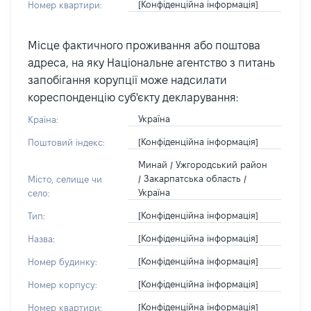
[Конфіденційна інформація]
Номер квартири:
Місце фактичного проживання або поштова
адреса, на яку Національне агентство з питань
запобігання корупції може надсилати
кореспонденцію суб'єкту декларування:
Україна
Країна:
[Конфіденційна інформація]
Поштовий індекс:
Минай / Ужгородський район
/ Закарпатська область /
Місто, селище чи
Україна
село:
[Конфіденційна інформація]
Тип:
[Конфіденційна інформація]
Назва:
[Конфіденційна інформація]
Номер будинку:
[Конфіденційна інформація]
Номер корпусу:
[Конфіденційна інформація]
Номер квартири: