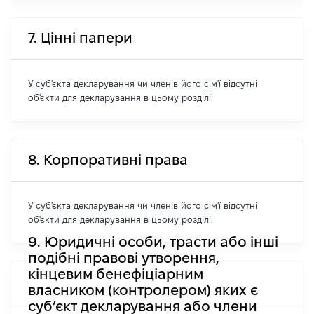
7. Цінні папери
У суб'єкта декларування чи членів його сім'ї відсутні
об'єкти для декларування в цьому розділі.
8. Корпоративні права
У суб'єкта декларування чи членів його сім'ї відсутні
об'єкти для декларування в цьому розділі.
9. Юридичні особи, трасти або інші
подібні правові утворення,
кінцевим бенефіціарним
власником (контролером) яких є
суб’єкт декларування або члени