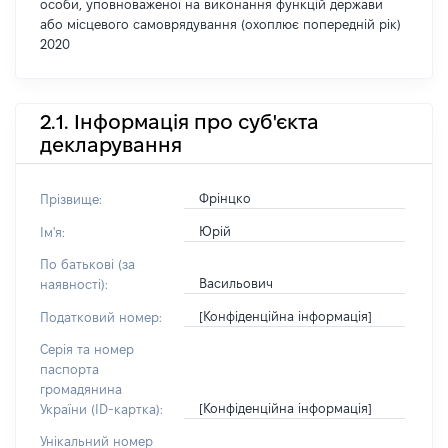
особи, уповноваженої на виконання функцій держави
або місцевого самоврядування (охоплює попередній рік)
2020
2.1. Інформація про суб'єкта
декларування
Фрінцко
Прізвище:
Юрій
Ім'я:
По батькові (за
Васильович
наявності):
[Конфіденційна інформація]
Податковий номер:
Серія та номер
паспорта
громадянина
[Конфіденційна інформація]
України (ID-картка):
Унікальний номер