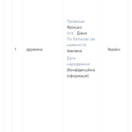
Прізвище:
Фрінцко
Ім'я:
Діана
По батькові (за
наявності):
1
дружина
Україна
Іванівна
Дата
народження:
[Конфіденційна
інформація]