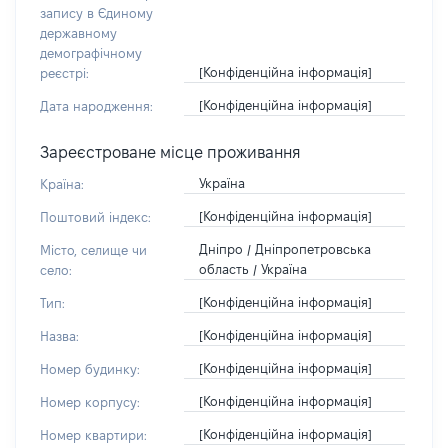
запису в Єдиному
державному
демографічному
[Конфіденційна інформація]
реєстрі:
[Конфіденційна інформація]
Дата народження:
Зареєстроване місце проживання
Україна
Країна:
[Конфіденційна інформація]
Поштовий індекс:
Дніпро / Дніпропетровська
Місто, селище чи
область / Україна
село:
[Конфіденційна інформація]
Тип:
[Конфіденційна інформація]
Назва:
[Конфіденційна інформація]
Номер будинку:
[Конфіденційна інформація]
Номер корпусу:
[Конфіденційна інформація]
Номер квартири: