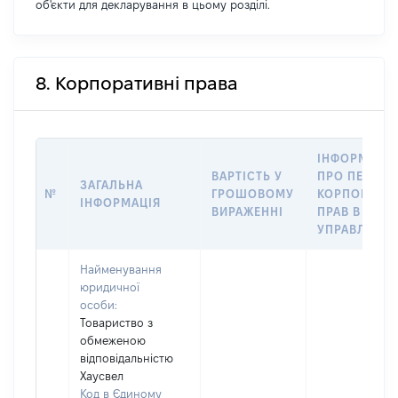
об'єкти для декларування в цьому розділі.
8. Корпоративні права
ІНФОРМАЦІ
ВАРТІСТЬ У
ПРО ПЕРЕДА
ЗАГАЛЬНА
№
ГРОШОВОМУ
КОРПОРАТИ
ІНФОРМАЦІЯ
ВИРАЖЕННІ
ПРАВ В
УПРАВЛІННЯ
Найменування
юридичної
особи:
Товариство з
обмеженою
відповідальністю
Хаусвел
Код в Єдиному