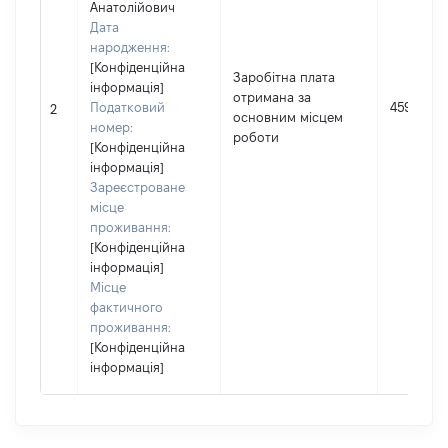
Анатолійович
Дата
народження:
[Конфіденційна
Заробітна плата
інформація]
отримана за
Податковий
45903
2
основним місцем
номер:
роботи
[Конфіденційна
інформація]
Зареєстроване
місце
проживання:
[Конфіденційна
інформація]
Місце
фактичного
проживання:
[Конфіденційна
інформація]