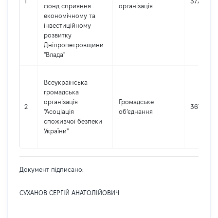
1
3773304
фонд сприяння
організація
економічному та
інвестиційному
розвитку
Дніпропетровщини
"Влада"
Всеукраїнська
громадська
організація
Громадське
2
3672687
"Асоціація
об’єднання
споживчої безпеки
України"
Документ підписано:
СУХАНОВ СЕРГІЙ АНАТОЛІЙОВИЧ