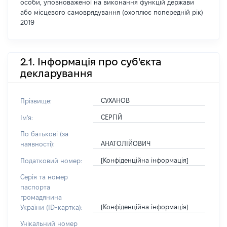
особи, уповноваженої на виконання функцій держави
або місцевого самоврядування (охоплює попередній рік)
2019
2.1. Інформація про суб'єкта
декларування
СУХАНОВ
Прізвище:
СЕРГІЙ
Ім'я:
По батькові (за
АНАТОЛІЙОВИЧ
наявності):
[Конфіденційна інформація]
Податковий номер:
Серія та номер
паспорта
громадянина
[Конфіденційна інформація]
України (ID-картка):
Унікальний номер