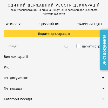
ЄДИНИЙ ДЕРЖАВНИЙ РЕЄСТР ДЕКЛАРАЦІЙ
осіб, уповноважених на виконання функцій держави або місцевого
самоврядування
ПРО РЕЄСТР
ВІДКРИТИЙ АРІ
СТАТИСТИЧНІ ДАНІ
Подати декларацію
Зміст документа
шукати скрізь
Вид декларації:
Рік:
Тип документа:
Тип посади:
Категорія посади: