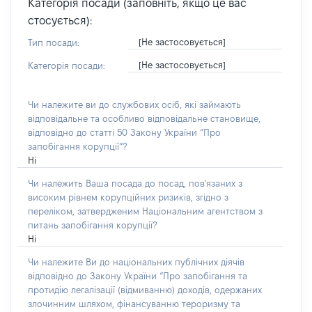
Категорія посади (заповніть, якщо це вас
стосується):
[Не застосовується]
Тип посади:
[Не застосовується]
Категорія посади:
Чи належите ви до службових осіб, які займають
відповідальне та особливо відповідальне становище,
відповідно до статті 50 Закону України “Про
запобігання корупції”?
Ні
Чи належить Ваша посада до посад, пов'язаних з
високим рівнем корупційних ризиків, згідно з
переліком, затвердженим Національним агентством з
питань запобігання корупції?
Ні
Чи належите Ви до національних публічних діячів
відповідно до Закону України “Про запобігання та
протидію легалізації (відмиванню) доходів, одержаних
злочинним шляхом, фінансуванню тероризму та