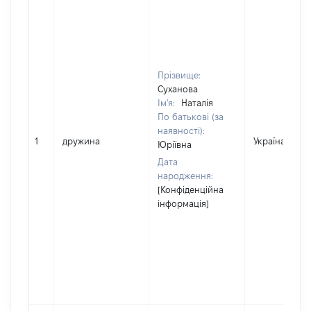
Прізвище:
Суханова
Ім'я:
Наталія
По батькові (за
наявності):
1
дружина
Україна
Юріївна
Дата
народження:
[Конфіденційна
інформація]