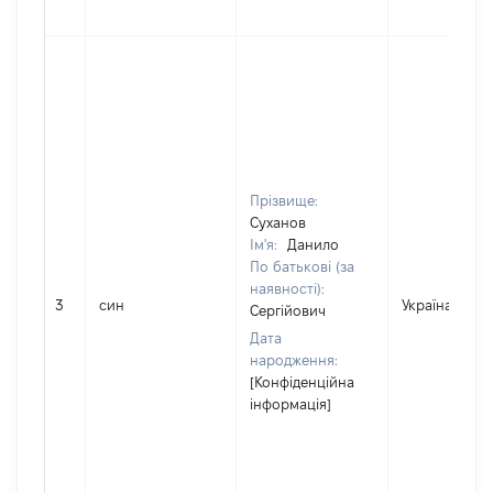
Прізвище:
Суханов
Ім'я:
Данило
По батькові (за
наявності):
3
син
Україна
Сергійович
Дата
народження:
[Конфіденційна
інформація]