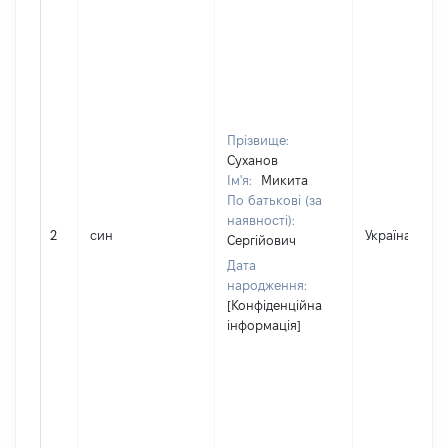
Прізвище:
Суханов
Ім'я:
Микита
По батькові (за
наявності):
2
син
Україна
Сергійович
Дата
народження:
[Конфіденційна
інформація]