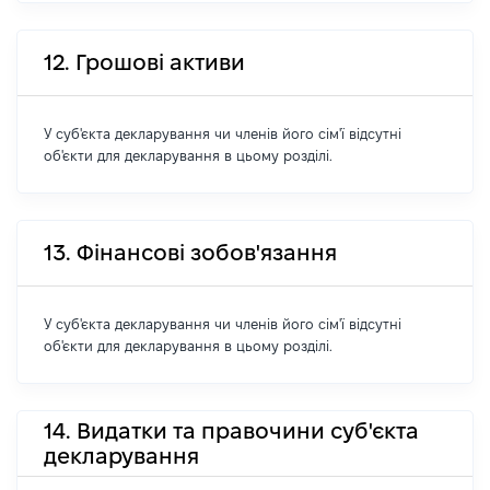
12. Грошові активи
У суб'єкта декларування чи членів його сім'ї відсутні
об'єкти для декларування в цьому розділі.
13. Фінансові зобов'язання
У суб'єкта декларування чи членів його сім'ї відсутні
об'єкти для декларування в цьому розділі.
14. Видатки та правочини суб'єкта
декларування