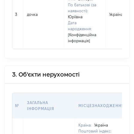
По батькові (за
наявності):
3
дочка
Україна
Юріївна
Дата
народження:
[Конфіденційна
інформація]
3. Об'єкти нерухомості
ЗАГАЛЬНА
№
МІСЦЕЗНАХОДЖЕННЯ
ІНФОРМАЦІЯ
Країна:
Україна
Поштовий індекс: