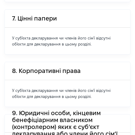
7. Цінні папери
У суб'єкта декларування чи членів його сім'ї відсутні
об'єкти для декларування в цьому розділі.
8. Корпоративні права
У суб'єкта декларування чи членів його сім'ї відсутні
об'єкти для декларування в цьому розділі.
9. Юридичні особи, кінцевим
бенефіціарним власником
(контролером) яких є суб’єкт
декларування або члени його сім’ї