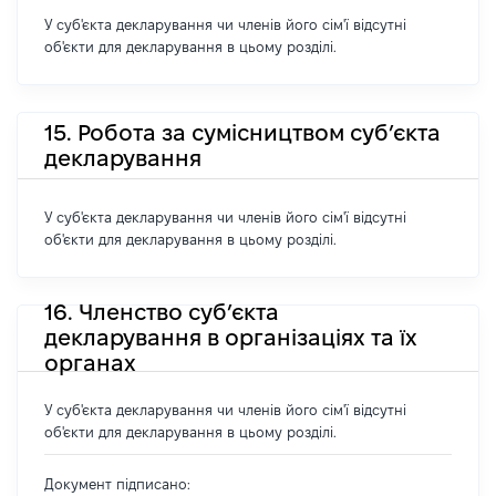
У суб'єкта декларування чи членів його сім'ї відсутні
об'єкти для декларування в цьому розділі.
15. Робота за сумісництвом суб’єкта
декларування
У суб'єкта декларування чи членів його сім'ї відсутні
об'єкти для декларування в цьому розділі.
16. Членство суб’єкта
декларування в організаціях та їх
органах
У суб'єкта декларування чи членів його сім'ї відсутні
об'єкти для декларування в цьому розділі.
Документ підписано: