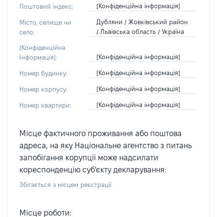
[Конфіденційна інформація]
Поштовий індекс:
Дубляни / Жовківський район
Місто, селище чи
/ Львівська область / Україна
село:
[Конфіденційна
[Конфіденційна інформація]
Інформація]:
[Конфіденційна інформація]
Номер будинку:
[Конфіденційна інформація]
Номер корпусу:
[Конфіденційна інформація]
Номер квартири:
Місце фактичного проживання або поштова
адреса, на яку Національне агентство з питань
запобігання корупції може надсилати
кореспонденцію суб'єкту декларування:
Збігається з місцем реєстрації
Місце роботи: