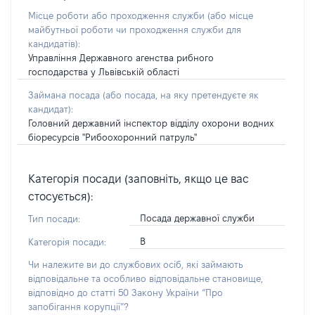
Місце роботи або проходження служби
(або місце
майбутньої роботи чи проходження служби для
кандидатів)
:
Управління Державного агенства рибного
господарства у Львівській області
Займана посада
(або посада, на яку претендуєте як
кандидат)
:
Головний державний інспектор відділу охорони водних
біоресурсів "Рибоохоронний патруль"
Категорія посади (заповніть, якщо це вас
стосується):
Посада державної служби
Тип посади:
В
Категорія посади:
Чи належите ви до службових осіб, які займають
відповідальне та особливо відповідальне становище,
відповідно до статті 50 Закону України “Про
запобігання корупції”?