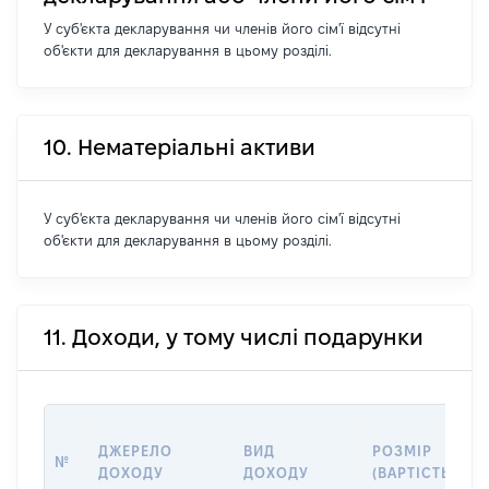
У суб'єкта декларування чи членів його сім'ї відсутні
об'єкти для декларування в цьому розділі.
10. Нематеріальні активи
У суб'єкта декларування чи членів його сім'ї відсутні
об'єкти для декларування в цьому розділі.
11. Доходи, у тому числі подарунки
ДЖЕРЕЛО
ВИД
РОЗМІР
№
ДОХОДУ
ДОХОДУ
(ВАРТІСТЬ)