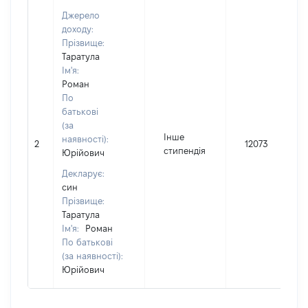
Джерело
доходу:
Прізвище:
Таратула
Ім'я:
Роман
По
батькові
(за
Інше
наявності):
2
12073
стипендія
Юрійович
Декларує:
син
Прізвище:
Таратула
Ім'я:
Роман
По батькові
(за наявності):
Юрійович