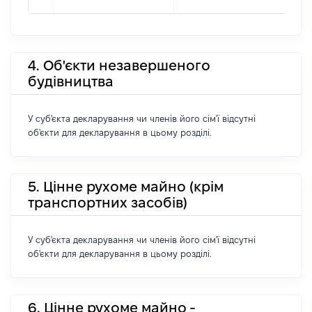
4. Об'єкти незавершеного
будівництва
У суб'єкта декларування чи членів його сім'ї відсутні
об'єкти для декларування в цьому розділі.
5. Цінне рухоме майно (крім
транспортних засобів)
У суб'єкта декларування чи членів його сім'ї відсутні
об'єкти для декларування в цьому розділі.
6. Цінне рухоме майно -