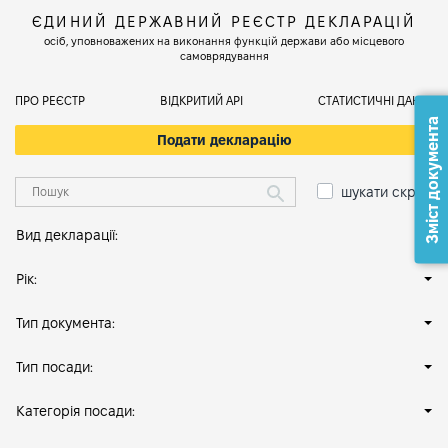
ЄДИНИЙ ДЕРЖАВНИЙ РЕЄСТР ДЕКЛАРАЦІЙ
осіб, уповноважених на виконання функцій держави або місцевого
самоврядування
ПРО РЕЄСТР
ВІДКРИТИЙ АРІ
СТАТИСТИЧНІ ДАНІ
Зміст документа
Подати декларацію
шукати скрізь
Вид декларації:
Рік:
Тип документа:
Тип посади:
Категорія посади: