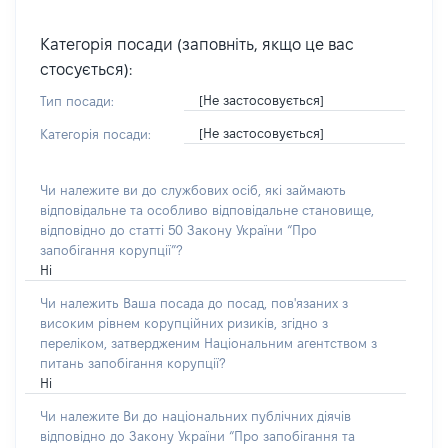
Категорія посади (заповніть, якщо це вас
стосується):
[Не застосовується]
Тип посади:
[Не застосовується]
Категорія посади:
Чи належите ви до службових осіб, які займають
відповідальне та особливо відповідальне становище,
відповідно до статті 50 Закону України “Про
запобігання корупції”?
Ні
Чи належить Ваша посада до посад, пов'язаних з
високим рівнем корупційних ризиків, згідно з
переліком, затвердженим Національним агентством з
питань запобігання корупції?
Ні
Чи належите Ви до національних публічних діячів
відповідно до Закону України “Про запобігання та