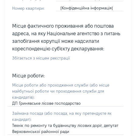
[Конфіденційна інформація]
Номер квартири:
Місце фактичного проживання або поштова
адреса, на яку Національне агентство з питань
запобігання корупції може надсилати
кореспонденцію суб'єкту декларування:
Збігається з місцем реєстрації
Місце роботи:
Місце роботи або проходження служби
(або місце
майбутньої роботи чи проходження служби для
кандидатів)
:
ДП Гринявське лісове господарство
Займана посада
(або посада, на яку претендуєте як
кандидат)
:
Технік по ремонту та будівництву лісових доріг, депутат
Верховинської районної ради