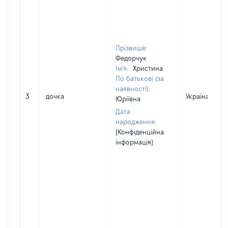
Прізвище:
Федорчук
Ім'я:
Христина
По батькові (за
наявності):
3
дочка
Україна
Юріївна
Дата
народження:
[Конфіденційна
інформація]