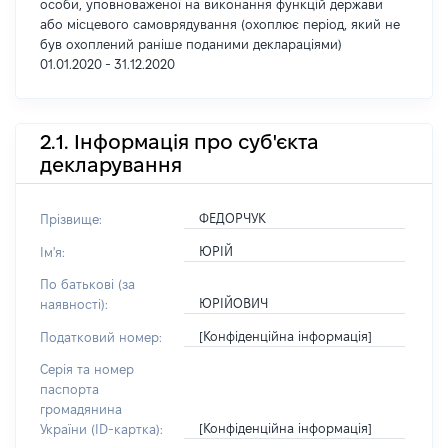
особи, уповноваженої на виконання функцій держави
або місцевого самоврядування (охоплює період, який не
був охоплений раніше поданими деклараціями)
01.01.2020 - 31.12.2020
2.1. Інформація про суб'єкта
декларування
ФЕДОРЧУК
Прізвище:
ЮРІЙ
Ім'я:
По батькові (за
ЮРІЙОВИЧ
наявності):
[Конфіденційна інформація]
Податковий номер:
Серія та номер
паспорта
громадянина
[Конфіденційна інформація]
України (ID-картка):