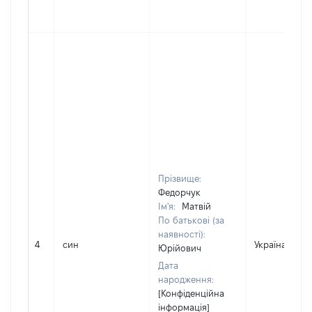
Прізвище:
Федорчук
Ім'я:
Матвій
По батькові (за
наявності):
4
син
Україна
Юрійович
Дата
народження:
[Конфіденційна
інформація]