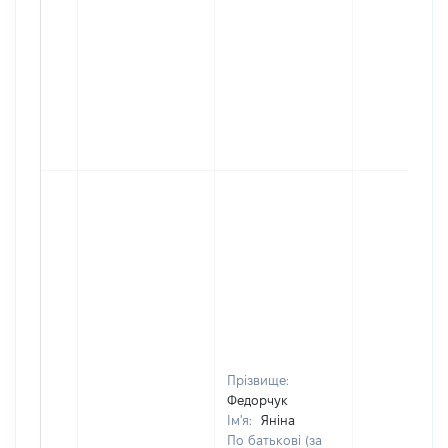
Прізвище:
Федорчук
Ім'я:
Яніна
По батькові (за