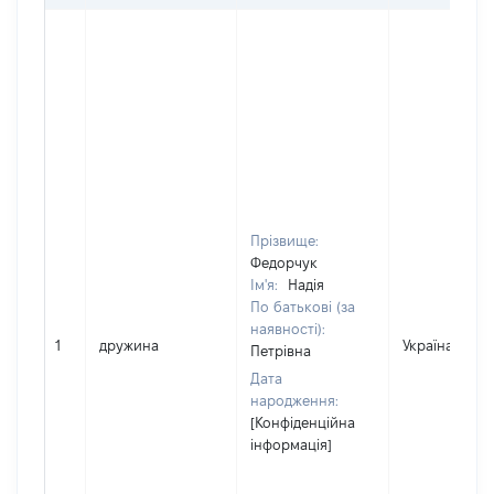
Прізвище:
Федорчук
Ім'я:
Надія
По батькові (за
наявності):
1
дружина
Україна
Петрівна
Дата
народження:
[Конфіденційна
інформація]