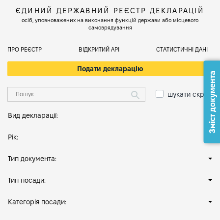
ЄДИНИЙ ДЕРЖАВНИЙ РЕЄСТР ДЕКЛАРАЦІЙ
осіб, уповноважених на виконання функцій держави або місцевого
самоврядування
ПРО РЕЄСТР
ВІДКРИТИЙ АРІ
СТАТИСТИЧНІ ДАНІ
Подати декларацію
Зміст документа
шукати скрізь
Вид декларації:
Рік:
Тип документа:
Тип посади:
Категорія посади: