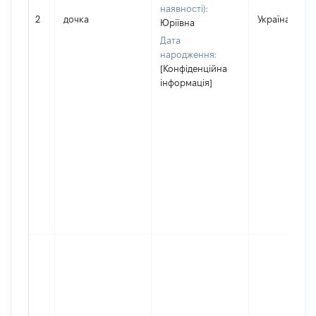
наявності):
2
дочка
Україна
Юріївна
Дата
народження:
[Конфіденційна
інформація]