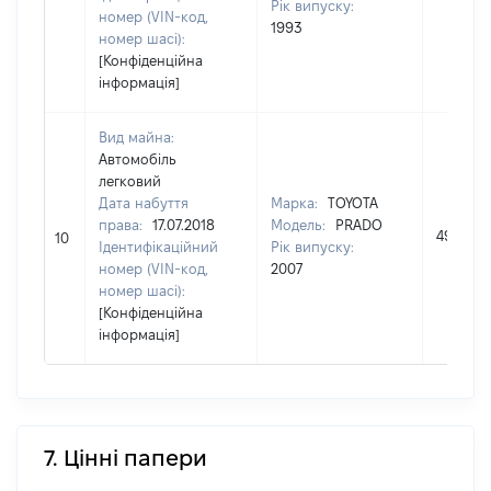
Рік випуску:
номер (VIN-код,
1993
номер шасі):
[Конфіденційна
інформація]
Вид майна:
Автомобіль
легковий
Дата набуття
Марка:
TOYOTA
права:
17.07.2018
Модель:
PRADO
49500
10
Ідентифікаційний
Рік випуску:
номер (VIN-код,
2007
номер шасі):
[Конфіденційна
інформація]
7. Цінні папери