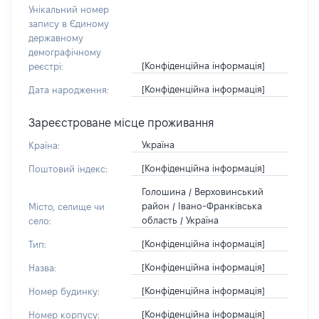
Унікальний номер
запису в Єдиному
державному
демографічному
[Конфіденційна інформація]
реєстрі:
[Конфіденційна інформація]
Дата народження:
Зареєстроване місце проживання
Україна
Країна:
[Конфіденційна інформація]
Поштовий індекс:
Голошина / Верховинський
район / Івано-Франківська
Місто, селище чи
область / Україна
село:
[Конфіденційна інформація]
Тип:
[Конфіденційна інформація]
Назва:
[Конфіденційна інформація]
Номер будинку:
[Конфіденційна інформація]
Номер корпусу: