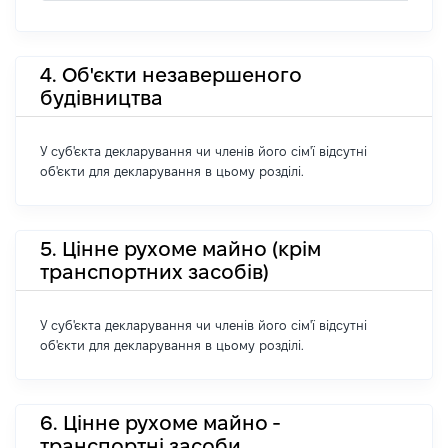
4. Об'єкти незавершеного
будівництва
У суб'єкта декларування чи членів його сім'ї відсутні
об'єкти для декларування в цьому розділі.
5. Цінне рухоме майно (крім
транспортних засобів)
У суб'єкта декларування чи членів його сім'ї відсутні
об'єкти для декларування в цьому розділі.
6. Цінне рухоме майно -
транспортні засоби