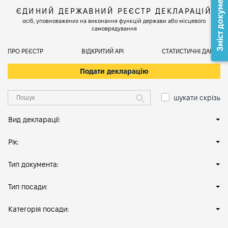
Зміст документа
ЄДИНИЙ ДЕРЖАВНИЙ РЕЄСТР ДЕКЛАРАЦІЙ
осіб, уповноважених на виконання функцій держави або місцевого
самоврядування
ПРО РЕЄСТР
ВІДКРИТИЙ АРІ
СТАТИСТИЧНІ ДАНІ
Подати декларацію
шукати скрізь
Вид декларації:
Рік:
Тип документа:
Тип посади:
Категорія посади: