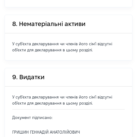
8. Нематеріальні активи
У суб'єкта декларування чи членів його сім'ї відсутні
об'єкти для декларування в цьому розділі.
9. Видатки
У суб'єкта декларування чи членів його сім'ї відсутні
об'єкти для декларування в цьому розділі.
Документ підписано:
ГРИШИН ГЕННАДІЙ АНАТОЛІЙОВИЧ