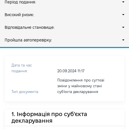
Період подання:
Високий ризик:
Відповідальне становище:
Пройшла автоперевірку:
Дата та час
подання:
20.09.2024 11:17
Повідомлення про суттєві
зміни у майновому стані
Тип документа:
субʼєкта декларування
1. Інформація про суб'єкта
декларування