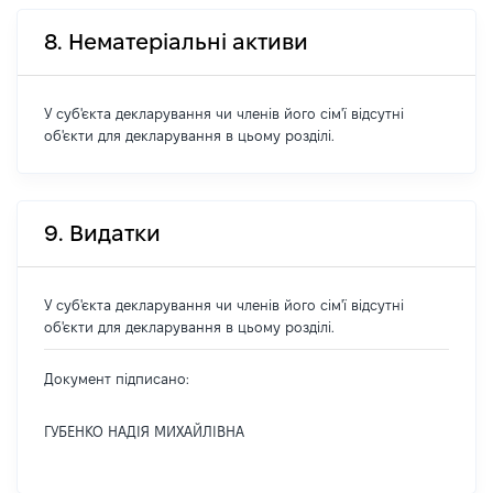
8. Нематеріальні активи
У суб'єкта декларування чи членів його сім'ї відсутні
об'єкти для декларування в цьому розділі.
9. Видатки
У суб'єкта декларування чи членів його сім'ї відсутні
об'єкти для декларування в цьому розділі.
Документ підписано:
ГУБЕНКО НАДІЯ МИХАЙЛІВНА