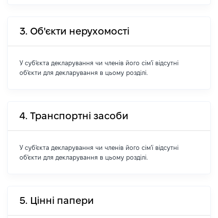
3. Об'єкти нерухомості
У суб'єкта декларування чи членів його сім'ї відсутні
об'єкти для декларування в цьому розділі.
4. Транспортні засоби
У суб'єкта декларування чи членів його сім'ї відсутні
об'єкти для декларування в цьому розділі.
5. Цінні папери