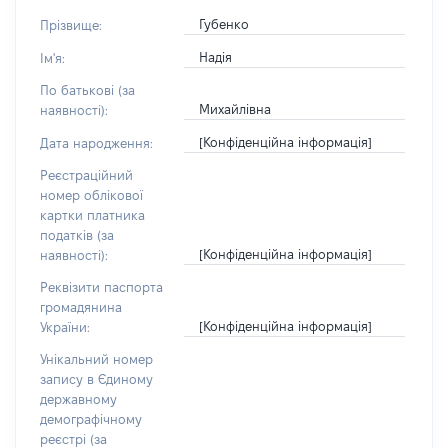
Губенко
Прізвище:
Надія
Ім'я:
По батькові (за
Михайлівна
наявності):
[Конфіденційна інформація]
Дата народження:
Реєстраційний
номер облікової
картки платника
податків (за
[Конфіденційна інформація]
наявності):
Реквізити паспорта
громадянина
[Конфіденційна інформація]
України:
Унікальний номер
запису в Єдиному
державному
демографічному
реєстрі (за