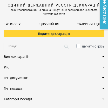
Зміст документа
ЄДИНИЙ ДЕРЖАВНИЙ РЕЄСТР ДЕКЛАРАЦІЙ
осіб, уповноважених на виконання функцій держави або місцевого
самоврядування
ПРО РЕЄСТР
ВІДКРИТИЙ АРІ
СТАТИСТИЧНІ ДАНІ
Подати декларацію
шукати скрізь
Вид декларації:
Рік:
Тип документа:
Тип посади:
Категорія посади: