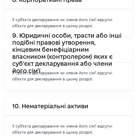
У суб'єкта декларування чи членів його сім'ї відсутні
об'єкти для декларування в цьому розділі.
9. Юридичні особи, трасти або інші
подібні правові утворення,
кінцевим бенефіціарним
власником (контролером) яких є
суб’єкт декларування або члени
його сім'ї
У суб'єкта декларування чи членів його сім'ї відсутні
об'єкти для декларування в цьому розділі.
10. Нематеріальні активи
У суб'єкта декларування чи членів його сім'ї відсутні
об'єкти для декларування в цьому розділі.