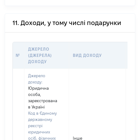
11. Доходи, у тому числі подарунки
ДЖЕРЕЛО
РОЗ
№
(ДЖЕРЕЛА)
ВИД ДОХОДУ
(ВАР
ДОХОДУ
ГРН
Джерело
доходу:
Юридична
особа,
зареєстрована
в Україні
Код в Єдиному
державному
реєстрі
юридичних
осіб, фізичних
Інше