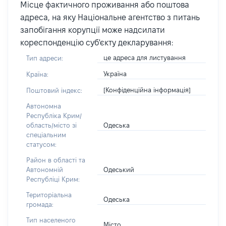
Місце фактичного проживання або поштова
адреса, на яку Національне агентство з питань
запобігання корупції може надсилати
кореспонденцію суб'єкту декларування:
це адреса для листування
Тип адреси:
Україна
Країна:
[Конфіденційна інформація]
Поштовий індекс:
Автономна
Республіка Крим/
Одеська
область/місто зі
спеціальним
статусом:
Район в області та
Одеський
Автономній
Республіці Крим:
Територіальна
Одеська
громада:
Тип населеного
Місто