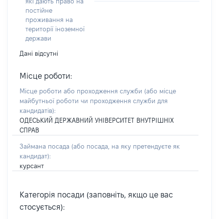
які дають право на
постійне
проживання на
території іноземної
держави
Дані відсутні
Місце роботи:
Місце роботи або проходження служби
(або місце
майбутньої роботи чи проходження служби для
кандидатів)
:
ОДЕСЬКИЙ ДЕРЖАВНИЙ УНІВЕРСИТЕТ ВНУТРІШНІХ
СПРАВ
Займана посада
(або посада, на яку претендуєте як
кандидат)
:
курсант
Категорія посади (заповніть, якщо це вас
стосується):