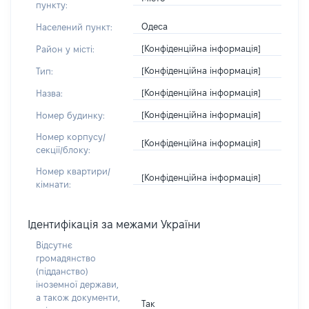
пункту:
Одеса
Населений пункт:
[Конфіденційна інформація]
Район у місті:
[Конфіденційна інформація]
Тип:
[Конфіденційна інформація]
Назва:
[Конфіденційна інформація]
Номер будинку:
Номер корпусу/
[Конфіденційна інформація]
секції/блоку:
Номер квартири/
[Конфіденційна інформація]
кімнати:
Ідентифікація за межами України
Відсутнє
громадянство
(підданство)
іноземної держави,
а також документи,
Так