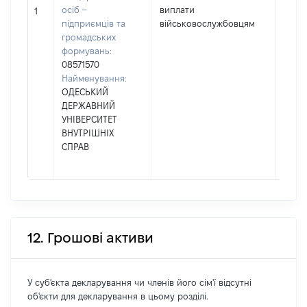
осіб –
виплати
4194
1
підприємців та
військовослужбовцям
громадських
формувань:
08571570
Найменування:
ОДЕСЬКИЙ
ДЕРЖАВНИЙ
УНІВЕРСИТЕТ
ВНУТРІШНІХ
СПРАВ
12. Грошові активи
У суб'єкта декларування чи членів його сім'ї відсутні
об'єкти для декларування в цьому розділі.