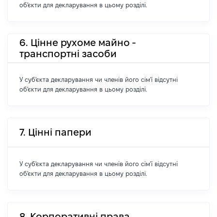
об'єкти для декларування в цьому розділі.
6. Цінне рухоме майно -
транспортні засоби
У суб'єкта декларування чи членів його сім'ї відсутні
об'єкти для декларування в цьому розділі.
7. Цінні папери
У суб'єкта декларування чи членів його сім'ї відсутні
об'єкти для декларування в цьому розділі.
8. Корпоративні права