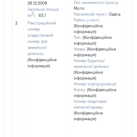
Тип населеного пункту:
28.12.2009
Місто
Загальна площа
2
Населений пункт:
Одеса
(м
):
63,1
[Не
Район у місті:
2
Реєстраційний
заст
[Конфіденційна
номер
інформація]
(кадастровий
Тип:
[Конфіденційна
номер для
інформація]
земельної
Назва:
[Конфіденційна
ділянки):
інформація]
[Конфіденційна
Номер будинку/
інформація]
земельної ділянки:
[Конфіденційна
інформація]
Номер корпусу/секції/
блоку:
[Конфіденційна
інформація]
Номер квартири/
кімнати/гаражу:
[Конфіденційна
інформація]