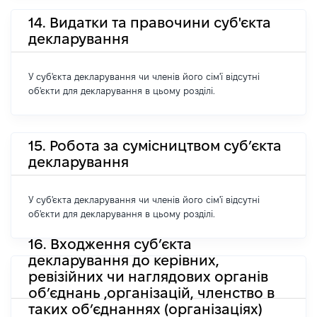
14. Видатки та правочини суб'єкта
декларування
У суб'єкта декларування чи членів його сім'ї відсутні
об'єкти для декларування в цьому розділі.
15. Робота за сумісництвом суб’єкта
декларування
У суб'єкта декларування чи членів його сім'ї відсутні
об'єкти для декларування в цьому розділі.
16. Входження суб’єкта
декларування до керівних,
ревізійних чи наглядових органів
об’єднань ,організацій, членство в
таких об’єднаннях (організаціях)