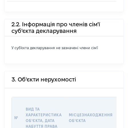
2.2. Інформація про членів сім'ї
суб'єкта декларування
У суб'єкта декларування не зазначені члени сім'ї
3. Об'єкти нерухомості
ВАР
ВИД ТА
ДАТ
ХАРАКТЕРИСТИКА
МІСЦЕЗНАХОДЖЕННЯ
ПРА
№
ОБʼЄКТА, ДАТА
ОБʼЄКТА
ОС
НАБУТТЯ ПРАВА
ГР