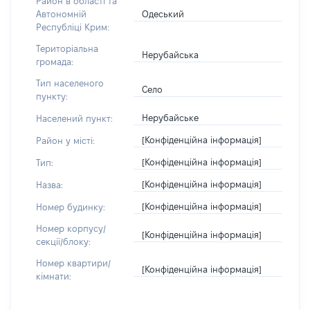
Район в області та
Одеський
Автономній
Республіці Крим:
Територіальна
Нерубайська
громада:
Тип населеного
Село
пункту:
Нерубайське
Населений пункт:
[Конфіденційна інформація]
Район у місті:
[Конфіденційна інформація]
Тип:
[Конфіденційна інформація]
Назва:
[Конфіденційна інформація]
Номер будинку:
Номер корпусу/
[Конфіденційна інформація]
секції/блоку:
Номер квартири/
[Конфіденційна інформація]
кімнати: