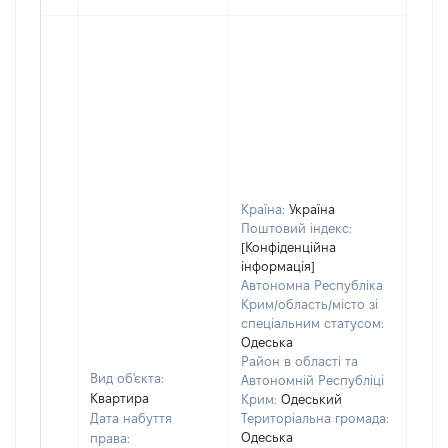
Країна:
Україна
Поштовий індекс:
[Конфіденційна
інформація]
Автономна Республіка
Крим/область/місто зі
спеціальним статусом:
Одеська
Район в області та
Вид об'єкта:
Автономній Республіці
Квартира
Крим:
Одеський
Дата набуття
Територіальна громада:
Одеська
права: