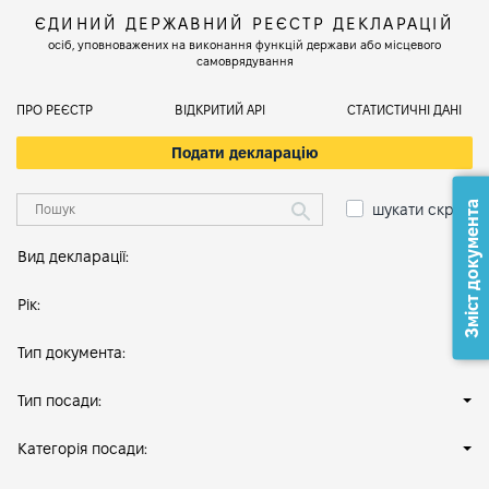
ЄДИНИЙ ДЕРЖАВНИЙ РЕЄСТР ДЕКЛАРАЦІЙ
осіб, уповноважених на виконання функцій держави або місцевого
самоврядування
ПРО РЕЄСТР
ВІДКРИТИЙ АРІ
СТАТИСТИЧНІ ДАНІ
Подати декларацію
Зміст документа
шукати скрізь
Вид декларації:
Рік:
Тип документа:
Тип посади:
Категорія посади: