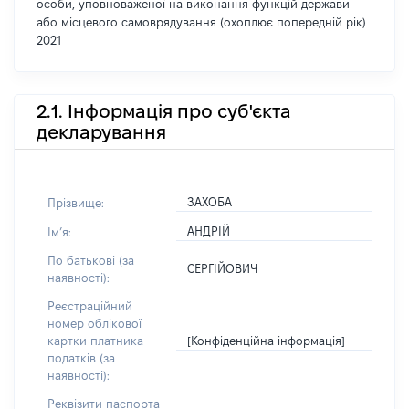
особи, уповноваженої на виконання функцій держави
або місцевого самоврядування (охоплює попередній рік)
2021
2.1. Інформація про суб'єкта
декларування
ЗАХОБА
Прізвище:
АНДРІЙ
Імʼя:
По батькові (за
СЕРГІЙОВИЧ
наявності):
Реєстраційний
номер облікової
[Конфіденційна інформація]
картки платника
податків (за
наявності):
Реквізити паспорта