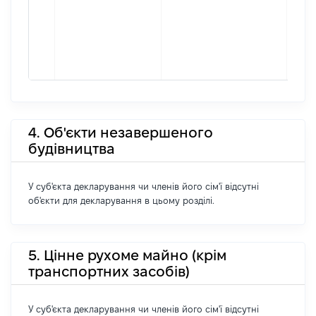
4. Об'єкти незавершеного
будівництва
У суб'єкта декларування чи членів його сім'ї відсутні
об'єкти для декларування в цьому розділі.
5. Цінне рухоме майно (крім
транспортних засобів)
У суб'єкта декларування чи членів його сім'ї відсутні