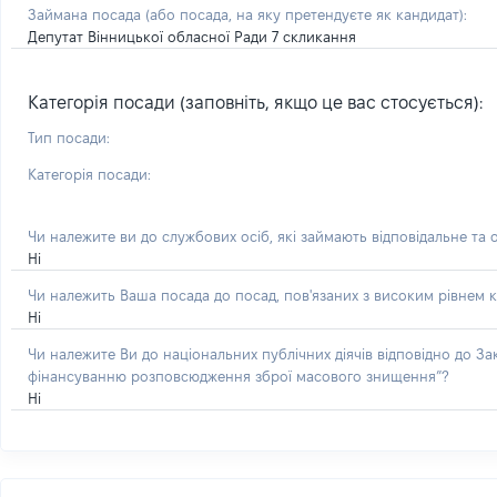
Займана посада
(або посада, на яку претендуєте як кандидат)
:
Депутат Вінницької обласної Ради 7 скликання
Категорія посади (заповніть, якщо це вас стосується):
Тип посади:
Категорія посади:
Чи належите ви до службових осіб, які займають відповідальне та 
Ні
Чи належить Ваша посада до посад, пов'язаних з високим рівнем к
Ні
Чи належите Ви до національних публічних діячів відповідно до З
фінансуванню розповсюдження зброї масового знищення”?
Ні