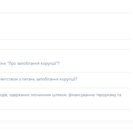
їни “Про запобігання корупції”?
ентством з питань запобігання корупції?
доходів, одержаних злочинним шляхом, фінансуванню тероризму та