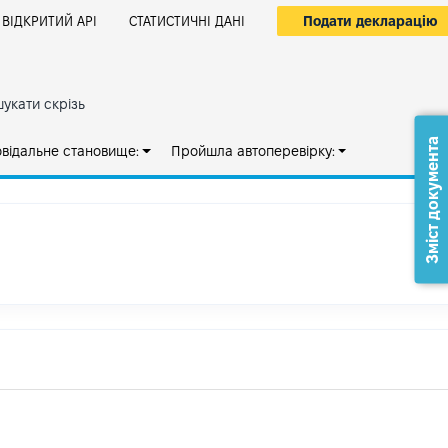
Подати декларацію
ВІДКРИТИЙ АРІ
СТАТИСТИЧНІ ДАНІ
укати скрізь
Зміст документа
овідальне становище:
Пройшла автоперевірку: