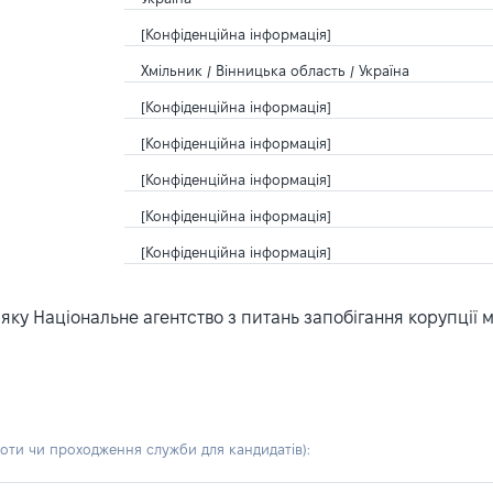
[Конфіденційна інформація]
Хмільник / Вінницька область / Україна
[Конфіденційна інформація]
[Конфіденційна інформація]
[Конфіденційна інформація]
[Конфіденційна інформація]
[Конфіденційна інформація]
ку Національне агентство з питань запобігання корупції 
боти чи проходження служби для кандидатів)
: