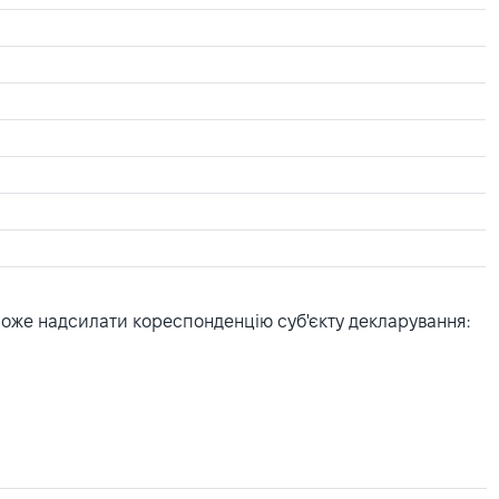
може надсилати кореспонденцію суб'єкту декларування: