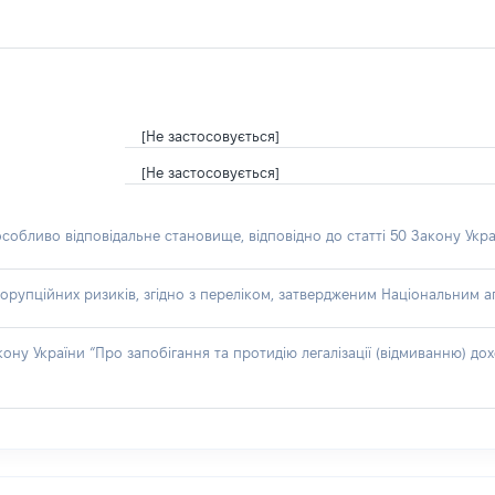
[Не застосовується]
[Не застосовується]
особливо відповідальне становище, відповідно до статті 50 Закону Укра
орупційних ризиків, згідно з переліком, затвердженим Національним аг
акону України “Про запобігання та протидію легалізації (відмиванню) 