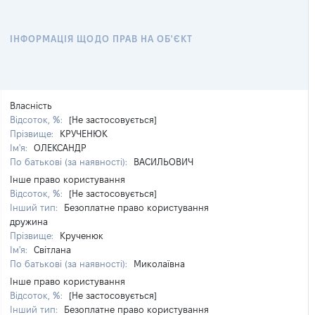
ІНФОРМАЦІЯ ЩОДО ПРАВ НА ОБ'ЄКТ
Власність
Відсоток, %:
[Не застосовується]
Прізвище:
КРУЧЕНЮК
Ім'я:
ОЛЕКСАНДР
По батькові (за наявності):
ВАСИЛЬОВИЧ
Інше право користування
Відсоток, %:
[Не застосовується]
Інший тип:
Безоплатне право користування
дружина
Прізвище:
Крученюк
Ім'я:
Світлана
По батькові (за наявності):
Миколаївна
Інше право користування
Відсоток, %:
[Не застосовується]
Інший тип:
Безоплатне право користування