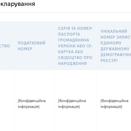
декларування
СЕРІЯ ТА НОМЕР
УНІКАЛЬНИЙ
ПАСПОРТА
НОМЕР ЗАПИС
ГРОМАДЯНИНА
ПОДАТКОВИЙ
ЄДИНОМУ
СТВО
УКРАЇНИ АБО ID-
НОМЕР
ДЕРЖАВНОМУ
КАРТКА АБО
ДЕМОГРАФІЧ
СВІДОЦТВО ПРО
РЕЄСТРІ
НАРОДЖЕННЯ
[Конфіденційна
[Конфіденційна
[Конфіденційна
інформація]
інформація]
інформація]