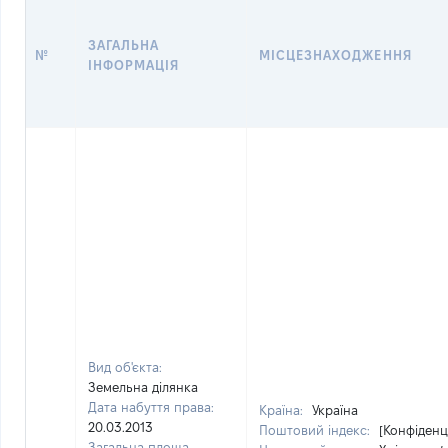
ЗАГАЛЬНА
№
МІСЦЕЗНАХОДЖЕННЯ
ІНФОРМАЦІЯ
Вид об'єкта:
Земельна ділянка
Дата набуття права:
Країна:
Україна
20.03.2013
Поштовий індекс:
[Конфіденц
Загальна площа