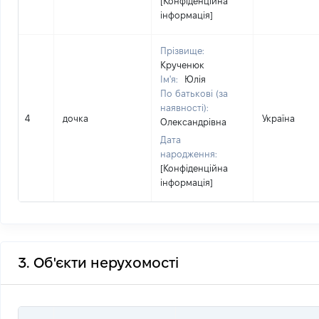
[Конфіденційна
інформація]
Прізвище:
Крученюк
Ім'я:
Юлія
По батькові (за
наявності):
4
дочка
Україна
Олександрівна
Дата
народження:
[Конфіденційна
інформація]
3. Об'єкти нерухомості