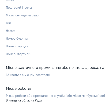
Поштовий індекс:
Місто, селище чи село:
Тип:
Назва:
Номер будинку:
Номер корпусу:
Номер квартири:
Місце фактичного проживання або поштова адреса, на я
Збігається з місцем реєстрації
Місце роботи:
Місце роботи або проходження служби
(або місце майбутньої ро
Вінницька обласна Рада