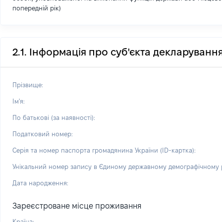
попередній рік)
2.1. Інформація про суб'єкта декларуванн
Прізвище:
Ім'я:
По батькові (за наявності):
Податковий номер:
Серія та номер паспорта громадянина України (ID-картка):
Унікальний номер запису в Єдиному державному демографічному р
Дата народження:
Зареєстроване місце проживання
Країна: