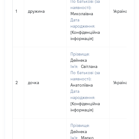
По батькові (за
наявності):
1
дружина
Україна
Миколаївна
Дата
народження:
[Конфіденційна
інформація]
Прізвище:
Дейнека
Ім'я:
Світлана
По батькові (за
наявності):
2
дочка
Україна
Анатоліївна
Дата
народження:
[Конфіденційна
інформація]
Прізвище:
Дейнека
Ім'я:
Марко