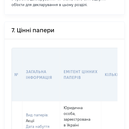
об'єкти для декларування в цьому розділі.
7. Цінні папери
ЗАГАЛЬНА
ЕМІТЕНТ ЦІННИХ
№
КІЛЬКІСТЬ
ІНФОРМАЦІЯ
ПАПЕРІВ
Юридична
особа,
Вид паперів:
зареєстрована
Акції
в Україні
Дата набуття