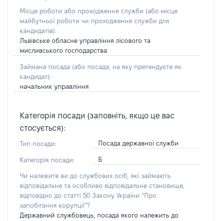
Місце роботи або проходження служби
(або місце
майбутньої роботи чи проходження служби для
кандидатів)
:
Львівське обласне управління лісового та
мисливського господарства
Займана посада
(або посада, на яку претендуєте як
кандидат)
:
начальник управління
Категорія посади (заповніть, якщо це вас
стосується):
Посада державної служби
Тип посади:
Б
Категорія посади:
Чи належите ви до службових осіб, які займають
відповідальне та особливо відповідальне становище,
відповідно до статті 50 Закону України “Про
запобігання корупції”?
Державний службовець, посада якого належить до