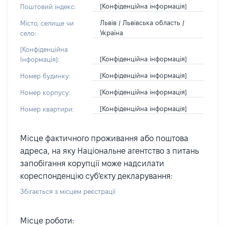
[Конфіденційна інформація]
Поштовий індекс:
Львів / Львівська область /
Місто, селище чи
Україна
село:
[Конфіденційна
[Конфіденційна інформація]
Інформація]:
[Конфіденційна інформація]
Номер будинку:
[Конфіденційна інформація]
Номер корпусу:
[Конфіденційна інформація]
Номер квартири:
Місце фактичного проживання або поштова
адреса, на яку Національне агентство з питань
запобігання корупції може надсилати
кореспонденцію суб'єкту декларування:
Збігається з місцем реєстрації
Місце роботи: