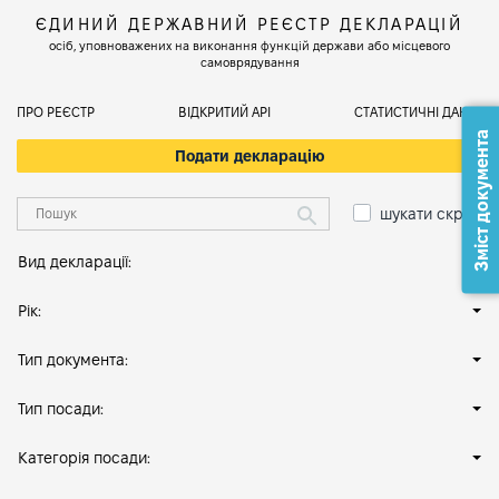
ЄДИНИЙ ДЕРЖАВНИЙ РЕЄСТР ДЕКЛАРАЦІЙ
осіб, уповноважених на виконання функцій держави або місцевого
самоврядування
ПРО РЕЄСТР
ВІДКРИТИЙ АРІ
СТАТИСТИЧНІ ДАНІ
Зміст документа
Подати декларацію
шукати скрізь
Вид декларації:
Рік:
Тип документа:
Тип посади:
Категорія посади: