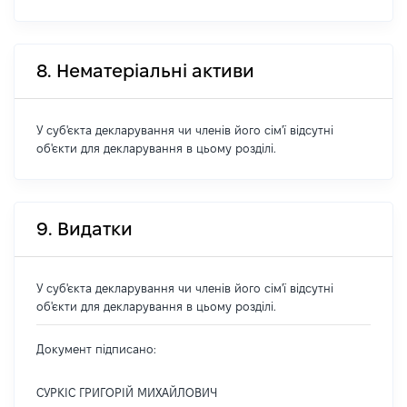
8. Нематеріальні активи
У суб'єкта декларування чи членів його сім'ї відсутні
об'єкти для декларування в цьому розділі.
9. Видатки
У суб'єкта декларування чи членів його сім'ї відсутні
об'єкти для декларування в цьому розділі.
Документ підписано:
СУРКІС ГРИГОРІЙ МИХАЙЛОВИЧ