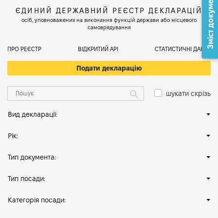
Зміст документа
ЄДИНИЙ ДЕРЖАВНИЙ РЕЄСТР ДЕКЛАРАЦІЙ
осіб, уповноважених на виконання функцій держави або місцевого
самоврядування
ПРО РЕЄСТР
ВІДКРИТИЙ АРІ
СТАТИСТИЧНІ ДАНІ
Подати декларацію
шукати скрізь
Вид декларації:
Рік:
Тип документа:
Тип посади:
Категорія посади: