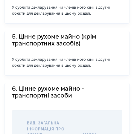
У суб'єкта декларування чи членів його сім'ї відсутні
об'єкти для декларування в цьому розділі.
5. Цінне рухоме майно (крім
транспортних засобів)
У суб'єкта декларування чи членів його сім'ї відсутні
об'єкти для декларування в цьому розділі.
6. Цінне рухоме майно -
транспортні засоби
ВАР
ВИД, ЗАГАЛЬНА
ДА
ІНФОРМАЦІЯ ПРО
НА