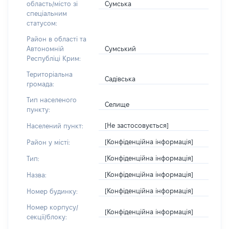
Сумська
область/місто зі
спеціальним
статусом:
Район в області та
Сумський
Автономній
Республіці Крим:
Територіальна
Садівська
громада:
Тип населеного
Селище
пункту:
[Не застосовується]
Населений пункт:
[Конфіденційна інформація]
Район у місті:
[Конфіденційна інформація]
Тип:
[Конфіденційна інформація]
Назва:
[Конфіденційна інформація]
Номер будинку:
Номер корпусу/
[Конфіденційна інформація]
секції/блоку: