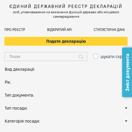
ЄДИНИЙ ДЕРЖАВНИЙ РЕЄСТР ДЕКЛАРАЦІЙ
осіб, уповноважених на виконання функцій держави або місцевого
самоврядування
ПРО РЕЄСТР
ВІДКРИТИЙ АРІ
СТАТИСТИЧНІ ДАНІ
Подати декларацію
Зміст документа
шукати скрізь
Вид декларації:
Рік:
Тип документа:
Тип посади:
Категорія посади: