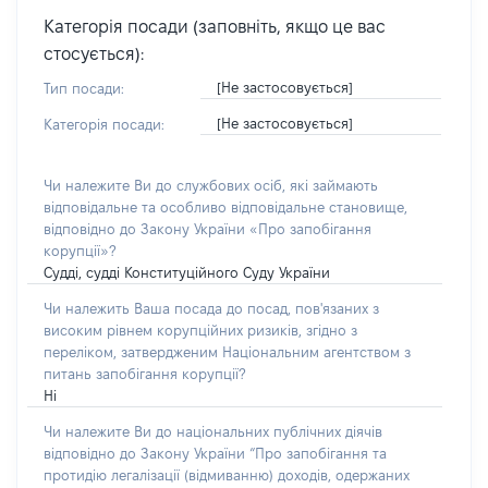
Категорія посади (заповніть, якщо це вас
стосується):
[Не застосовується]
Тип посади:
[Не застосовується]
Категорія посади:
Чи належите Ви до службових осіб, які займають
відповідальне та особливо відповідальне становище,
відповідно до Закону України «Про запобігання
корупції»?
Судді, судді Конституційного Суду України
Чи належить Ваша посада до посад, пов'язаних з
високим рівнем корупційних ризиків, згідно з
переліком, затвердженим Національним агентством з
питань запобігання корупції?
Ні
Чи належите Ви до національних публічних діячів
відповідно до Закону України “Про запобігання та
протидію легалізації (відмиванню) доходів, одержаних