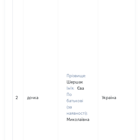
Прізвище:
Шершак
Ім'я:
Єва
По
2
дочка
Україна
Д
батькові
(за
наявності):
Миколаївна