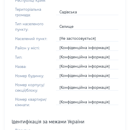
Республіці Крим:
Територіальна
Садівська
громада:
Тип населеного
Селище
пункту:
[Не застосовується]
Населений пункт:
[Конфіденційна інформація]
Район у місті:
[Конфіденційна інформація]
Тип:
[Конфіденційна інформація]
Назва:
[Конфіденційна інформація]
Номер будинку:
Номер корпусу/
[Конфіденційна інформація]
секції/блоку:
Номер квартири/
[Конфіденційна інформація]
кімнати:
Ідентифікація за межами України