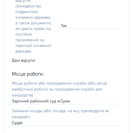
Відсутнє
громадянство
(підданство)
іноземної держави,
а також документи,
Так
які дають право на
постійне
проживання на
території іноземної
держави
Дані відсутні
Місце роботи:
Місце роботи або проходження служби
(або місце
майбутньої роботи чи проходження служби для
кандидатів)
:
Зарічний районний суд м.Суми
Займана посада
(або посада, на яку претендуєте як
кандидат)
:
Суддя