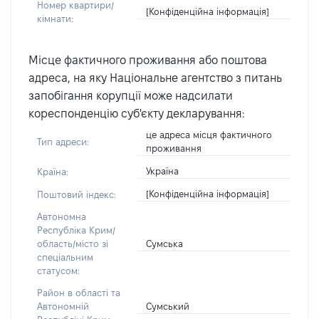
Номер квартири/
[Конфіденційна інформація]
кімнати:
Місце фактичного проживання або поштова
адреса, на яку Національне агентство з питань
запобігання корупції може надсилати
кореспонденцію суб'єкту декларування:
це адреса місця фактичного
Тип адреси:
проживання
Україна
Країна:
[Конфіденційна інформація]
Поштовий індекс:
Автономна
Республіка Крим/
Сумська
область/місто зі
спеціальним
статусом:
Район в області та
Сумський
Автономній