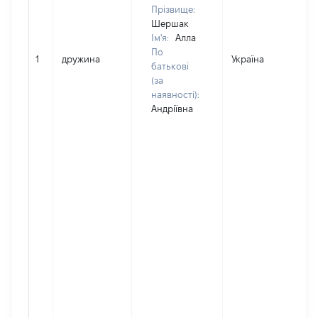
Прізвище:
Шершак
Ім'я:
Алла
По
1
дружина
Україна
Д
батькові
(за
наявності):
Андріївна