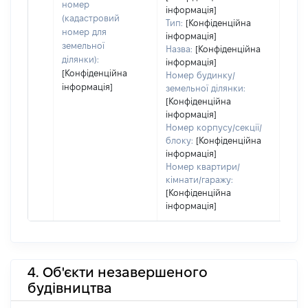
номер
інформація]
(кадастровий
Тип:
[Конфіденційна
номер для
інформація]
земельної
Назва:
[Конфіденційна
ділянки):
інформація]
[Конфіденційна
Номер будинку/
інформація]
земельної ділянки:
[Конфіденційна
інформація]
Номер корпусу/секції/
блоку:
[Конфіденційна
інформація]
Номер квартири/
кімнати/гаражу:
[Конфіденційна
інформація]
4. Об'єкти незавершеного
будівництва