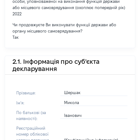
особи, уповноваженої на виконання функцій держави
або місцевого самоврядування (охоплює попередній рік)
2022
Чи продовжуєте Ви виконувати функції держави або
органу місцевого самоврядування?
Так
2.1. Інформація про суб'єкта
декларування
Шершак
Прізвище:
Микола
Імʼя:
По батькові (за
Іванович
наявності):
Реєстраційний
номер облікової
[Конфіденційна інформація]