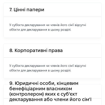
7. Цінні папери
У суб'єкта декларування чи членів його сім'ї відсутні
об'єкти для декларування в цьому розділі.
8. Корпоративні права
У суб'єкта декларування чи членів його сім'ї відсутні
об'єкти для декларування в цьому розділі.
9. Юридичні особи, кінцевим
бенефіціарним власником
(контролером) яких є суб’єкт
декларування або члени його сім’ї