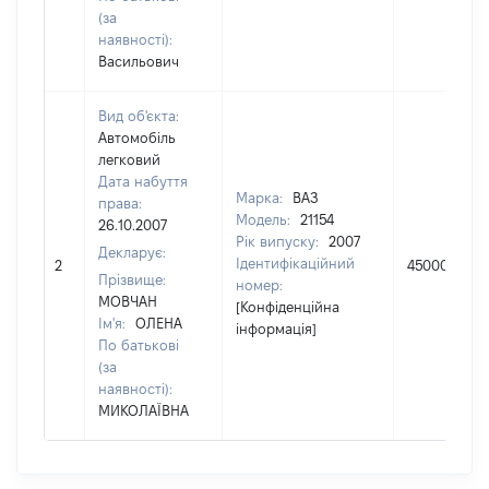
(за
наявності):
Васильович
Вид об'єкта:
Автомобіль
легковий
Дата набуття
Марка:
ВАЗ
права:
Модель:
21154
26.10.2007
Рік випуску:
2007
Декларує:
Ідентифікаційний
2
45000
Прізвище:
номер:
МОВЧАН
[Конфіденційна
Ім'я:
ОЛЕНА
інформація]
По батькові
(за
наявності):
МИКОЛАЇВНА