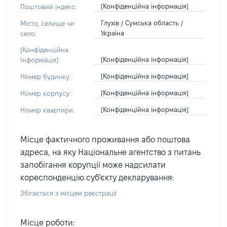
[Конфіденційна інформація]
Поштовий індекс:
Глухів / Сумська область /
Місто, селище чи
Україна
село:
[Конфіденційна
[Конфіденційна інформація]
Інформація]:
[Конфіденційна інформація]
Номер будинку:
[Конфіденційна інформація]
Номер корпусу:
[Конфіденційна інформація]
Номер квартири:
Місце фактичного проживання або поштова
адреса, на яку Національне агентство з питань
запобігання корупції може надсилати
кореспонденцію суб'єкту декларування:
Збігається з місцем реєстрації
Місце роботи: