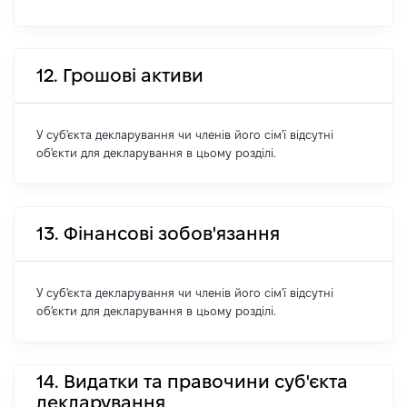
12. Грошові активи
У суб'єкта декларування чи членів його сім'ї відсутні
об'єкти для декларування в цьому розділі.
13. Фінансові зобов'язання
У суб'єкта декларування чи членів його сім'ї відсутні
об'єкти для декларування в цьому розділі.
14. Видатки та правочини суб'єкта
декларування