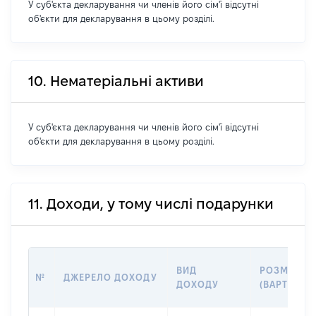
У суб'єкта декларування чи членів його сім'ї відсутні
об'єкти для декларування в цьому розділі.
10. Нематеріальні активи
У суб'єкта декларування чи членів його сім'ї відсутні
об'єкти для декларування в цьому розділі.
11. Доходи, у тому числі подарунки
ВИД
РОЗМІР
№
ДЖЕРЕЛО ДОХОДУ
ДОХОДУ
(ВАРТІСТЬ)