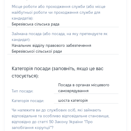
Місце роботи або проходження служби
(або місце
майбутньої роботи чи проходження служби для
кандидатів)
:
Березівська сільська рада
Займана посада
(або посада, на яку претендуєте як
кандидат)
:
Начальник відділу правового забезпечення
Березівської сільської ради
Категорія посади (заповніть, якщо це вас
стосується):
Посада в органах місцевого
самоврядування
Тип посади:
шоста категорія
Категорія посади:
Чи належите ви до службових осіб, які займають
відповідальне та особливо відповідальне становище,
відповідно до статті 50 Закону України “Про
запобігання корупції”?