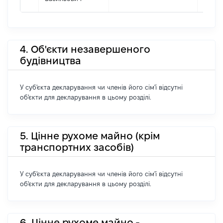
4. Об'єкти незавершеного
будівництва
У суб'єкта декларування чи членів його сім'ї відсутні
об'єкти для декларування в цьому розділі.
5. Цінне рухоме майно (крім
транспортних засобів)
У суб'єкта декларування чи членів його сім'ї відсутні
об'єкти для декларування в цьому розділі.
6. Цінне рухоме майно -