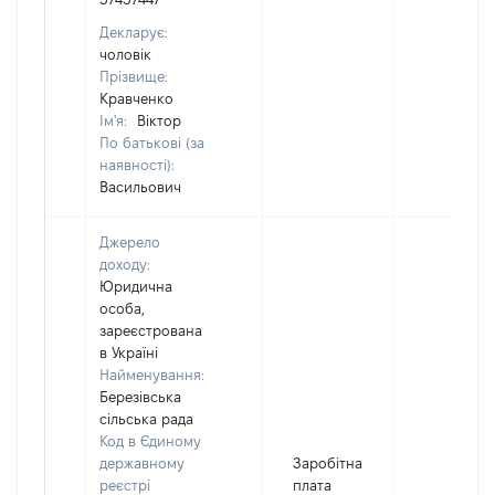
Декларує:
чоловік
Прізвище:
Кравченко
Ім'я:
Віктор
По батькові (за
наявності):
Васильович
Джерело
доходу:
Юридична
особа,
зареєстрована
в Україні
Найменування:
Березівська
сільська рада
Код в Єдиному
державному
Заробітна
реєстрі
плата