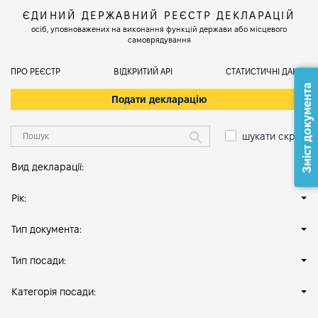
ЄДИНИЙ ДЕРЖАВНИЙ РЕЄСТР ДЕКЛАРАЦІЙ
осіб, уповноважених на виконання функцій держави або місцевого
самоврядування
ПРО РЕЄСТР
ВІДКРИТИЙ АРІ
СТАТИСТИЧНІ ДАНІ
Зміст документа
Подати декларацію
шукати скрізь
Вид декларації:
Рік:
Тип документа:
Тип посади:
Категорія посади: