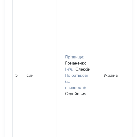
Прізвище:
Романенко
Ім'я:
Олексій
5
син
По батькові
Україна
(за
наявності):
Сергійович