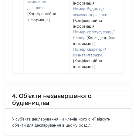
земельної
інформація]
ділянки):
Номер будинку/
[Конфіденційна
земельної ділянки:
інформація]
[Конфіденційна
інформація]
Номер корпусу/секції/
блоку:
[Конфіденційна
інформація]
Номер квартири/
кімнати/гаражу:
[Конфіденційна
інформація]
4. Об'єкти незавершеного
будівництва
У суб'єкта декларування чи членів його сім'ї відсутні
об'єкти для декларування в цьому розділі.