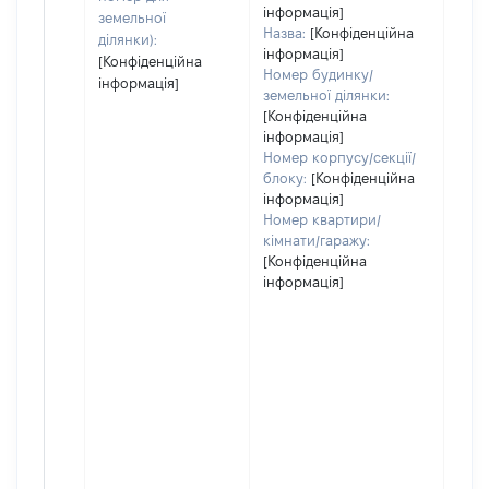
інформація]
земельної
Назва:
[Конфіденційна
ділянки):
інформація]
[Конфіденційна
Номер будинку/
інформація]
земельної ділянки:
[Конфіденційна
інформація]
Номер корпусу/секції/
блоку:
[Конфіденційна
інформація]
Номер квартири/
кімнати/гаражу:
[Конфіденційна
інформація]