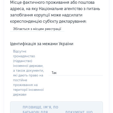
Місце фактичного проживання або поштова
адреса, на яку Національне агентство з питань
запобігання корупції може надсилати
кореспонденцію суб'єкту декларування:
Збігається з місцем реєстрації
Ідентифікація за межами України
Відсутнє
громадянство
(підданство)
іноземної держави,
а також документи,
Так
які дають право на
постійне
проживання на
території іноземної
держави
ПРІЗВИЩЕ, ІМ’Я, ПО
БАТЬКОВІ ДЛЯ
ДОКУМЕНТ, ЩО