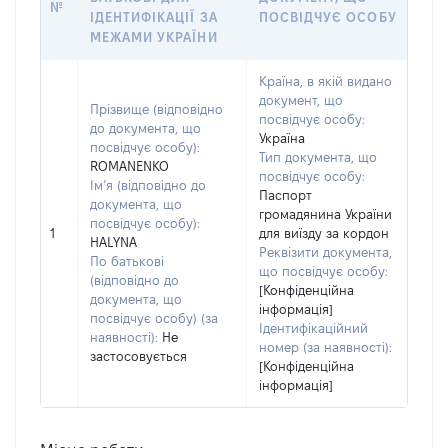
№
ІДЕНТИФІКАЦІЇ ЗА
ПОСВІДЧУЄ ОСОБУ
МЕЖАМИ УКРАЇНИ
Країна, в якій видано
документ, що
Прізвище (відповідно
посвідчує особу:
до документа, що
Україна
посвідчує особу):
Тип документа, що
ROMANENKO
посвідчує особу:
Ім’я (відповідно до
Паспорт
документа, що
громадянина України
посвідчує особу):
1
для виїзду за кордон
HALYNA
Реквізити документа,
По батькові
що посвідчує особу:
(відповідно до
[Конфіденційна
документа, що
інформація]
посвідчує особу) (за
Ідентифікаційний
наявності):
Не
номер (за наявності):
застосовується
[Конфіденційна
інформація]