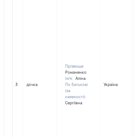
Прізвище:
Романенко
Ім'я:
Аліна
3
дочка
По батькові
Україна
(за
наявності):
Сергіївна