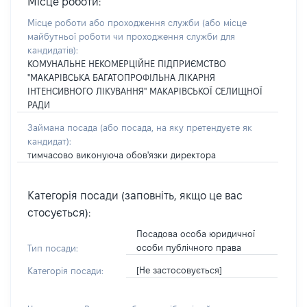
Місце роботи:
Місце роботи або проходження служби
(або місце
майбутньої роботи чи проходження служби для
кандидатів)
:
КОМУНАЛЬНЕ НЕКОМЕРЦІЙНЕ ПІДПРИЄМСТВО
"МАКАРІВСЬКА БАГАТОПРОФІЛЬНА ЛІКАРНЯ
ІНТЕНСИВНОГО ЛІКУВАННЯ" МАКАРІВСЬКОЇ СЕЛИЩНОЇ
РАДИ
Займана посада
(або посада, на яку претендуєте як
кандидат)
:
тимчасово виконуюча обов'язки директора
Категорія посади (заповніть, якщо це вас
стосується):
Посадова особа юридичної
особи публічного права
Тип посади:
[Не застосовується]
Категорія посади: