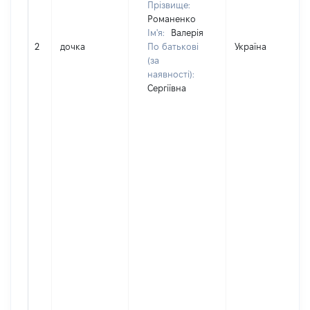
Прізвище:
Романенко
Ім'я:
Валерія
2
дочка
По батькові
Україна
(за
наявності):
Сергіївна