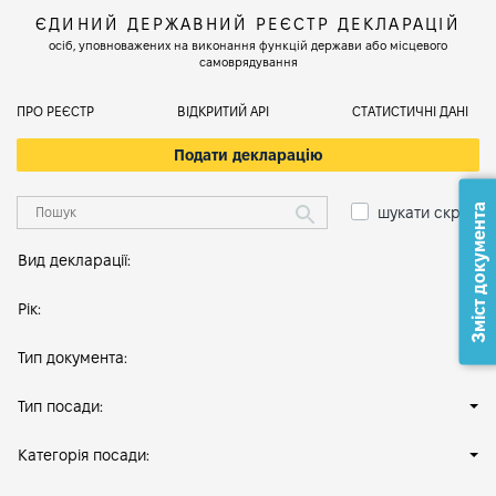
ЄДИНИЙ ДЕРЖАВНИЙ РЕЄСТР ДЕКЛАРАЦІЙ
осіб, уповноважених на виконання функцій держави або місцевого
самоврядування
ПРО РЕЄСТР
ВІДКРИТИЙ АРІ
СТАТИСТИЧНІ ДАНІ
Подати декларацію
Зміст документа
шукати скрізь
Вид декларації:
Рік:
Тип документа:
Тип посади:
Категорія посади: