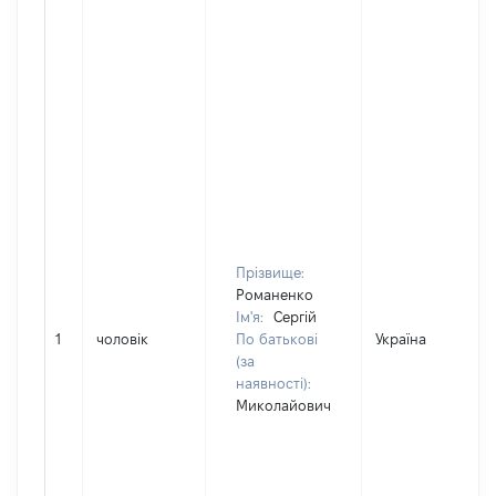
Прізвище:
Романенко
Ім'я:
Сергій
1
чоловік
По батькові
Україна
(за
наявності):
Миколайович