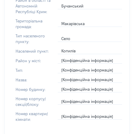
Район в області та
Бучанський
Автономній
Республіці Крим:
Територіальна
Макарівська
громада:
Тип населеного
Село
пункту:
Копилів
Населений пункт:
[Конфіденційна інформація]
Район у місті:
[Конфіденційна інформація]
Тип:
[Конфіденційна інформація]
Назва:
[Конфіденційна інформація]
Номер будинку:
Номер корпусу/
[Конфіденційна інформація]
секції/блоку:
Номер квартири/
[Конфіденційна інформація]
кімнати: