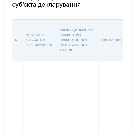
суб'єкта декларування
ПРІЗВИЩЕ, ІМʼЯ, ПО
ЗВʼЯЗОК ІЗ
БАТЬКОВІ (ЗА
№
СУБʼЄКТОМ
НАЯВНОСТІ) ДЛЯ
ГРОМАДЯНСТВО
ДЕКЛАРУВАННЯ
ІДЕНТИФІКАЦІЇ В
УКРАЇНІ