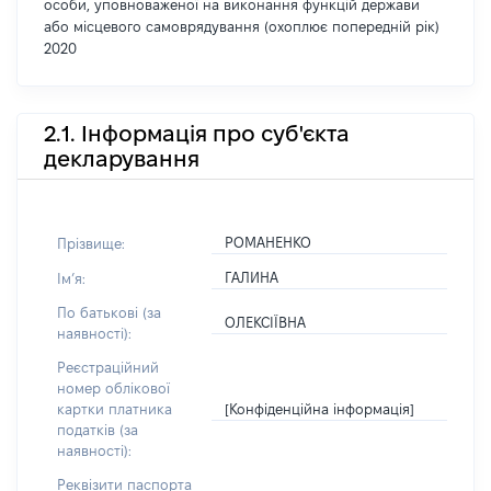
особи, уповноваженої на виконання функцій держави
або місцевого самоврядування (охоплює попередній рік)
2020
2.1. Інформація про суб'єкта
декларування
РОМАНЕНКО
Прізвище:
ГАЛИНА
Імʼя:
По батькові (за
ОЛЕКСІЇВНА
наявності):
Реєстраційний
номер облікової
[Конфіденційна інформація]
картки платника
податків (за
наявності):
Реквізити паспорта