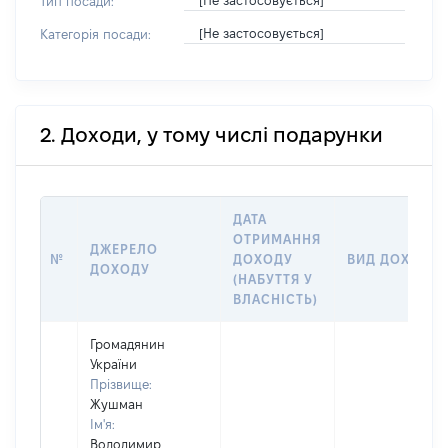
[Не застосовується]
Тип посади:
[Не застосовується]
Категорія посади:
2. Доходи, у тому числі подарунки
ДАТА
ОТРИМАННЯ
ДЖЕРЕЛО
№
ДОХОДУ
ВИД ДОХОДУ
ДОХОДУ
(НАБУТТЯ У
ВЛАСНІСТЬ)
Громадянин
України
Прізвище:
Жушман
Ім'я:
Володимир