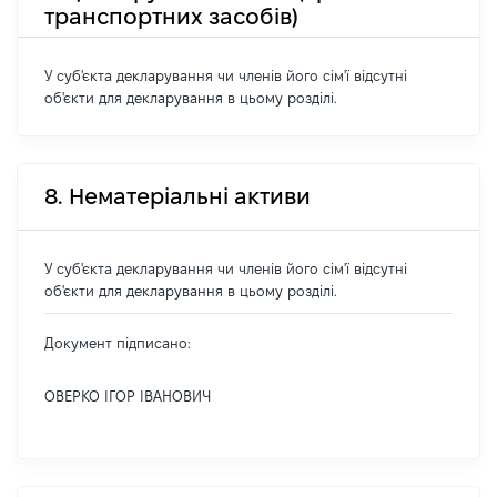
транспортних засобів)
У суб'єкта декларування чи членів його сім'ї відсутні
об'єкти для декларування в цьому розділі.
8. Нематеріальні активи
У суб'єкта декларування чи членів його сім'ї відсутні
об'єкти для декларування в цьому розділі.
Документ підписано:
ОВЕРКО ІГОР ІВАНОВИЧ