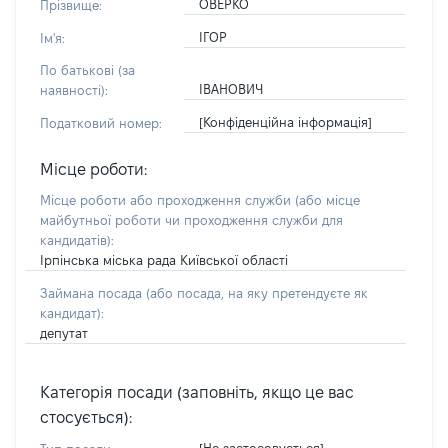
ОВЕРКО
Прізвище:
ІГОР
Ім'я:
По батькові (за
ІВАНОВИЧ
наявності):
[Конфіденційна інформація]
Податковий номер:
Місце роботи:
Місце роботи або проходження служби
(або місце
майбутньої роботи чи проходження служби для
кандидатів)
:
Ірпінська міська рада Київської області
Займана посада
(або посада, на яку претендуєте як
кандидат)
:
депутат
Категорія посади (заповніть, якщо це вас
стосується):