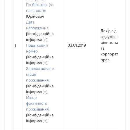
По батькові (за
наявності):
Юрійович
Дата
народження:
Дохід від
[Конфіденційна
відчуження
інформація]
цінних паперів
Податковий
03.01.2019
1
та
номер:
корпоративних
[Конфіденційна
прав
інформація]
Зареєстроване
місце
проживання:
[Конфіденційна
інформація]
Місце
фактичного
проживання:
[Конфіденційна
інформація]