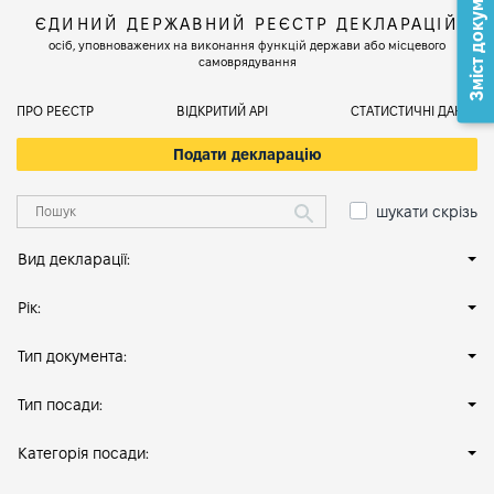
Зміст документа
ЄДИНИЙ ДЕРЖАВНИЙ РЕЄСТР ДЕКЛАРАЦІЙ
осіб, уповноважених на виконання функцій держави або місцевого
самоврядування
ПРО РЕЄСТР
ВІДКРИТИЙ АРІ
СТАТИСТИЧНІ ДАНІ
Подати декларацію
шукати скрізь
Вид декларації:
Рік:
Тип документа:
Тип посади:
Категорія посади: