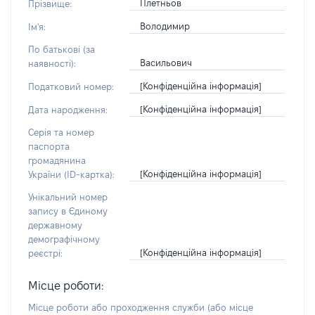
Плетньов
Прізвище:
Володимир
Ім'я:
По батькові (за
Васильович
наявності):
[Конфіденційна інформація]
Податковий номер:
[Конфіденційна інформація]
Дата народження:
Серія та номер
паспорта
громадянина
[Конфіденційна інформація]
України (ID-картка):
Унікальний номер
запису в Єдиному
державному
демографічному
[Конфіденційна інформація]
реєстрі:
Місце роботи:
Місце роботи або проходження служби
(або місце