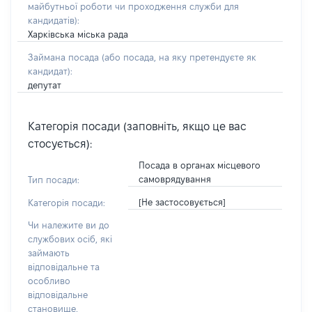
майбутньої роботи чи проходження служби для
кандидатів)
:
Харківська міська рада
Займана посада
(або посада, на яку претендуєте як
кандидат)
:
депутат
Категорія посади (заповніть, якщо це вас
стосується):
Посада в органах місцевого
самоврядування
Тип посади:
[Не застосовується]
Категорія посади:
Чи належите ви до
службових осіб, які
займають
відповідальне та
особливо
відповідальне
становище,