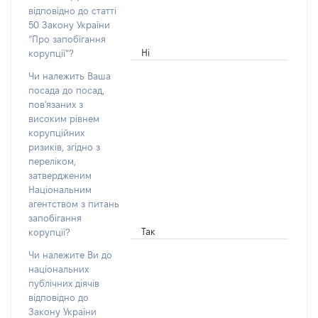
відповідно до статті
50 Закону України
“Про запобігання
Ні
корупції”?
Чи належить Ваша
посада до посад,
пов'язаних з
високим рівнем
корупційних
ризиків, згідно з
переліком,
затвердженим
Національним
агентством з питань
запобігання
Так
корупції?
Чи належите Ви до
національних
публічних діячів
відповідно до
Закону України