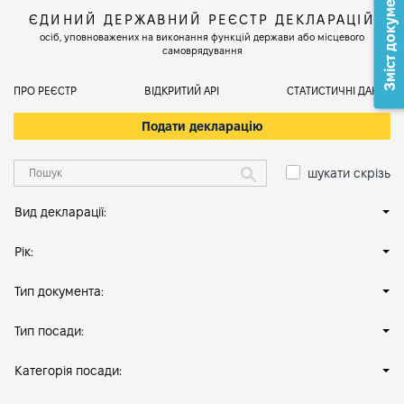
Зміст документа
ЄДИНИЙ ДЕРЖАВНИЙ РЕЄСТР ДЕКЛАРАЦІЙ
осіб, уповноважених на виконання функцій держави або місцевого
самоврядування
ПРО РЕЄСТР
ВІДКРИТИЙ АРІ
СТАТИСТИЧНІ ДАНІ
Подати декларацію
шукати скрізь
Вид декларації:
Рік:
Тип документа:
Тип посади:
Категорія посади: