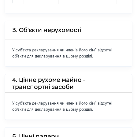
3. Об'єкти нерухомості
У суб'єкта декларування чи членів його сім'ї відсутні
об'єкти для декларування в цьому розділі.
4. Цінне рухоме майно -
транспортні засоби
У суб'єкта декларування чи членів його сім'ї відсутні
об'єкти для декларування в цьому розділі.
5. Цінні папери