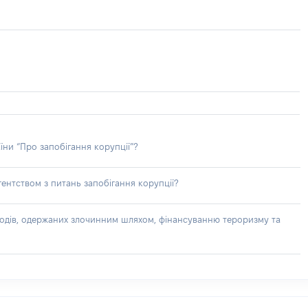
їни “Про запобігання корупції”?
ентством з питань запобігання корупції?
доходів, одержаних злочинним шляхом, фінансуванню тероризму та