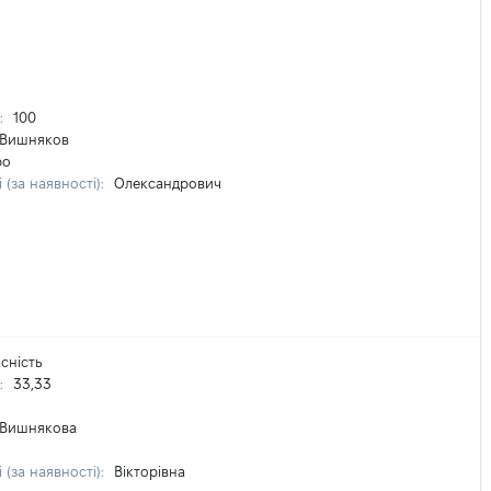
%:
100
Вишняков
ро
 (за наявності):
Олександрович
сність
%:
33,33
Вишнякова
 (за наявності):
Вікторівна