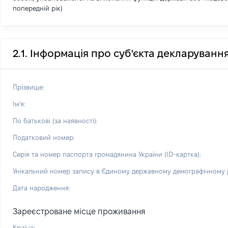
попередній рік)
2.1. Інформація про суб'єкта декларуванн
Прізвище:
Ім'я:
По батькові (за наявності):
Податковий номер:
Серія та номер паспорта громадянина України (ID-картка):
Унікальний номер запису в Єдиному державному демографічному р
Дата народження:
Зареєстроване місце проживання
Країна: