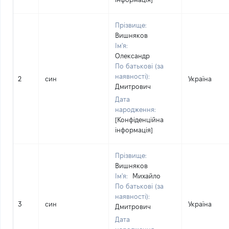
Прізвище:
Вишняков
Ім'я:
Олександр
По батькові (за
наявності):
2
син
Україна
Дмитрович
Дата
народження:
[Конфіденційна
інформація]
Прізвище:
Вишняков
Ім'я:
Михайло
По батькові (за
наявності):
3
син
Україна
Дмитрович
Дата