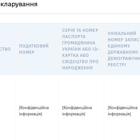
декларування
СЕРІЯ ТА НОМЕР
УНІКАЛЬНИЙ
ПАСПОРТА
НОМЕР ЗАПИС
ГРОМАДЯНИНА
ПОДАТКОВИЙ
ЄДИНОМУ
СТВО
УКРАЇНИ АБО ID-
НОМЕР
ДЕРЖАВНОМУ
КАРТКА АБО
ДЕМОГРАФІЧ
СВІДОЦТВО ПРО
РЕЄСТРІ
НАРОДЖЕННЯ
[Конфіденційна
[Конфіденційна
[Конфіденційна
інформація]
інформація]
інформація]