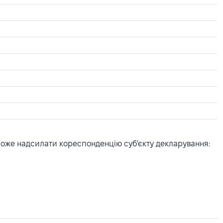
може надсилати кореспонденцію суб'єкту декларування: