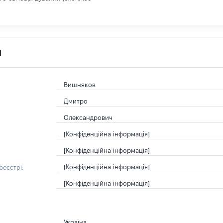
я
Вишняков
Дмитро
Олександрович
[Конфіденційна інформація]
[Конфіденційна інформація]
[Конфіденційна інформація]
еєстрі:
[Конфіденційна інформація]
Україна