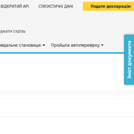
Подати декларацію
ВІДКРИТИЙ АРІ
СТАТИСТИЧНІ ДАНІ
укати скрізь
Зміст документа
овідальне становище:
Пройшла автоперевірку: