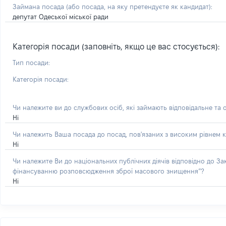
Займана посада
(або посада, на яку претендуєте як кандидат)
:
депутат Одеської міської ради
Категорія посади (заповніть, якщо це вас стосується):
Тип посади:
Категорія посади:
Чи належите ви до службових осіб, які займають відповідальне та 
Ні
Чи належить Ваша посада до посад, пов'язаних з високим рівнем к
Ні
Чи належите Ви до національних публічних діячів відповідно до З
фінансуванню розповсюдження зброї масового знищення”?
Ні