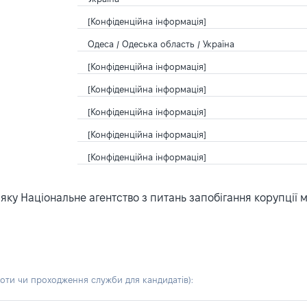
[Конфіденційна інформація]
Одеса / Одеська область / Україна
[Конфіденційна інформація]
[Конфіденційна інформація]
[Конфіденційна інформація]
[Конфіденційна інформація]
[Конфіденційна інформація]
ку Національне агентство з питань запобігання корупції 
боти чи проходження служби для кандидатів)
: