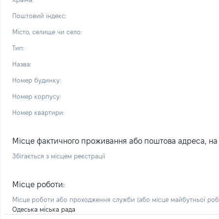
Поштовий індекс:
Місто, селище чи село:
Тип:
Назва:
Номер будинку:
Номер корпусу:
Номер квартири:
Місце фактичного проживання або поштова адреса, на я
Збігається з місцем реєстрації
Місце роботи:
Місце роботи або проходження служби
(або місце майбутньої ро
Одеська міська рада