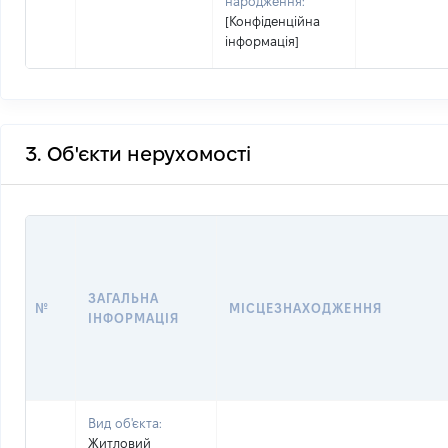
народження:
[Конфіденційна
інформація]
3. Об'єкти нерухомості
ЗАГАЛЬНА
№
МІСЦЕЗНАХОДЖЕННЯ
ІНФОРМАЦІЯ
Вид об'єкта:
Житловий