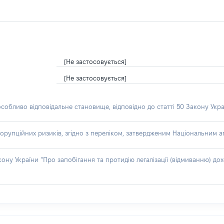
[Не застосовується]
[Не застосовується]
особливо відповідальне становище, відповідно до статті 50 Закону Укра
орупційних ризиків, згідно з переліком, затвердженим Національним аг
акону України “Про запобігання та протидію легалізації (відмиванню) 