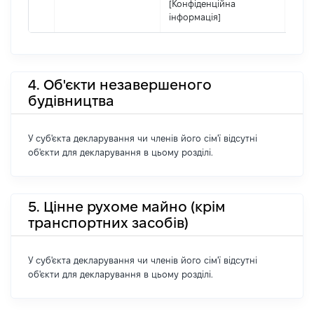
[Конфіденційна
інформація]
4. Об'єкти незавершеного
будівництва
У суб'єкта декларування чи членів його сім'ї відсутні
об'єкти для декларування в цьому розділі.
5. Цінне рухоме майно (крім
транспортних засобів)
У суб'єкта декларування чи членів його сім'ї відсутні
об'єкти для декларування в цьому розділі.