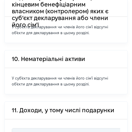
кінцевим бенефіціарним
власником (контролером) яких є
суб’єкт декларування або члени
його сім'ї
У суб'єкта декларування чи членів його сім'ї відсутні
об'єкти для декларування в цьому розділі.
10. Нематеріальні активи
У суб'єкта декларування чи членів його сім'ї відсутні
об'єкти для декларування в цьому розділі.
11. Доходи, у тому числі подарунки