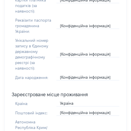
картки платника
податків (за
наявності):
Реквізити паспорта
[Конфіденційна інформація]
громадянина
України:
Унікальний номер
запису в Єдиному
державному
[Конфіденційна інформація]
демографічному
реєстрі (за
наявності):
[Конфіденційна інформація]
Дата народження:
Зареєстроване місце проживання
Україна
Країна:
[Конфіденційна інформація]
Поштовий індекс:
Автономна
Республіка Крим/