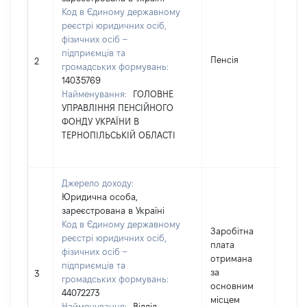
Код в Єдиному державному
реєстрі юридичних осіб,
фізичних осіб –
підприємців та
Пенсія
5390
2
громадських формувань:
14035769
Найменування:
ГОЛОВНЕ
УПРАВЛІННЯ ПЕНСІЙНОГО
ФОНДУ УКРАЇНИ В
ТЕРНОПІЛЬСЬКІЙ ОБЛАСТІ
Джерело доходу:
Юридична особа,
зареєстрована в Україні
Код в Єдиному державному
Заробітна
реєстрі юридичних осіб,
плата
фізичних осіб –
отримана
підприємців та
за
7323
3
громадських формувань:
основним
44072273
місцем
Найменування:
Відділ