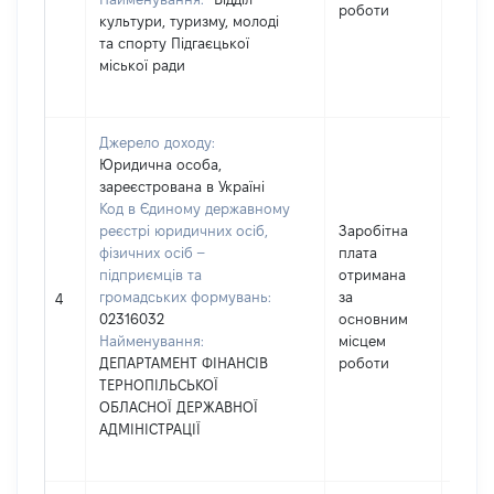
роботи
культури, туризму, молоді
та спорту Підгаєцької
міської ради
Джерело доходу:
Юридична особа,
зареєстрована в Україні
Код в Єдиному державному
реєстрі юридичних осіб,
Заробітна
фізичних осіб –
плата
підприємців та
отримана
громадських формувань:
за
87713
4
02316032
основним
Найменування:
місцем
ДЕПАРТАМЕНТ ФІНАНСІВ
роботи
ТЕРНОПІЛЬСЬКОЇ
ОБЛАСНОЇ ДЕРЖАВНОЇ
АДМІНІСТРАЦІЇ