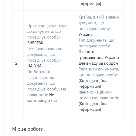
інформація]
Країна, в якій видано
документ, що
Прізвище (відповідно
посвідчує особу:
до документа, що
Україна
посвідчує особу):
Тип документа, що
SHEPTAK
посвідчує особу:
Ім’я (відповідно до
Паспорт
документа, що
громадянина України
посвідчує особу):
2
для виїзду за кордон
HALYNA
Реквізити документа,
По батькові
що посвідчує особу:
(відповідно до
[Конфіденційна
документа, що
інформація]
посвідчує особу) (за
Ідентифікаційний
наявності):
Не
номер (за наявності):
застосовується
[Конфіденційна
інформація]
Місце роботи: