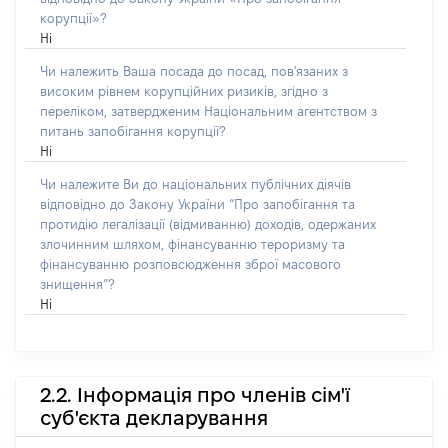
корупції»?
Ні
Чи належить Ваша посада до посад, пов'язаних з
високим рівнем корупційних ризиків, згідно з
переліком, затвердженим Національним агентством з
питань запобігання корупції?
Ні
Чи належите Ви до національних публічних діячів
відповідно до Закону України “Про запобігання та
протидію легалізації (відмиванню) доходів, одержаних
злочинним шляхом, фінансуванню тероризму та
фінансуванню розповсюдження зброї масового
знищення”?
Ні
2.2. Інформація про членів сім'ї
суб'єкта декларування