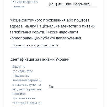
Номер квартири/
[Конфіденційна інформація]
кімнати:
Місце фактичного проживання або поштова
адреса, на яку Національне агентство з питань
запобігання корупції може надсилати
кореспонденцію суб'єкту декларування:
Збігається з місцем реєстрації
Ідентифікація за межами України
Відсутнє
громадянство
(підданство)
іноземної держави,
а також документи,
Так
які дають право на
постійне
проживання на
території іноземної