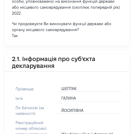
особи, уповноваженої на виконання функцій держави
або місцевого самоврядування (охоплює попередній рік)
2022
Чи продовжуєте Ви виконувати функції держави або
органу місцевого самоврядування?
Так
2.1. Інформація про суб'єкта
декларування
ШЕПТАК
Прізвище:
ГАЛИНА
Імʼя:
По батькові (за
ЙОСИПІВНА
наявності):
Реєстраційний
номер облікової
[Конфіденційна інформація]