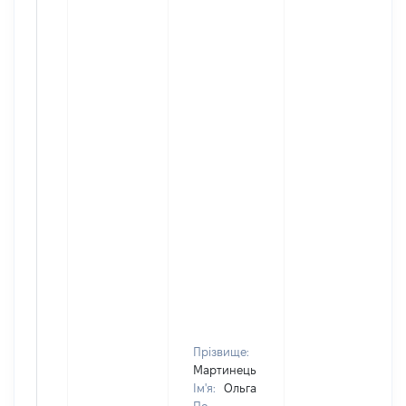
Прізвище:
Мартинець
Ім'я:
Ольга