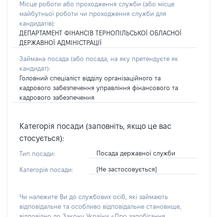
Місце роботи або проходження служби
(або місце
майбутньої роботи чи проходження служби для
кандидатів)
:
ДЕПАРТАМЕНТ ФІНАНСІВ ТЕРНОПІЛЬСЬКОЇ ОБЛАСНОЇ
ДЕРЖАВНОЇ АДМІНІСТРАЦІЇ
Займана посада
(або посада, на яку претендуєте як
кандидат)
:
Головний спеціаліст відділу організаційного та
кадрового забезпечення управління фінансового та
кадрового забезпечення
Категорія посади (заповніть, якщо це вас
стосується):
Посада державної служби
Тип посади:
[Не застосовується]
Категорія посади:
Чи належите Ви до службових осіб, які займають
відповідальне та особливо відповідальне становище,
відповідно до Закону України «Про запобігання