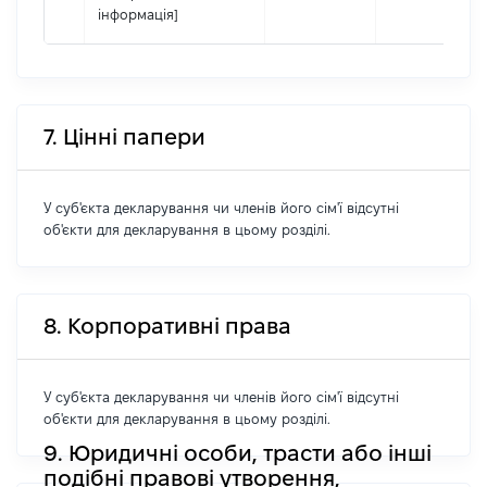
інформація]
7. Цінні папери
У суб'єкта декларування чи членів його сім'ї відсутні
об'єкти для декларування в цьому розділі.
8. Корпоративні права
У суб'єкта декларування чи членів його сім'ї відсутні
об'єкти для декларування в цьому розділі.
9. Юридичні особи, трасти або інші
подібні правові утворення,