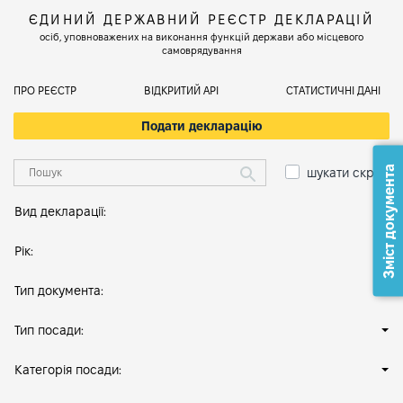
ЄДИНИЙ ДЕРЖАВНИЙ РЕЄСТР ДЕКЛАРАЦІЙ
осіб, уповноважених на виконання функцій держави або місцевого
самоврядування
ПРО РЕЄСТР
ВІДКРИТИЙ АРІ
СТАТИСТИЧНІ ДАНІ
Подати декларацію
Зміст документа
шукати скрізь
Вид декларації:
Рік:
Тип документа:
Тип посади:
Категорія посади: