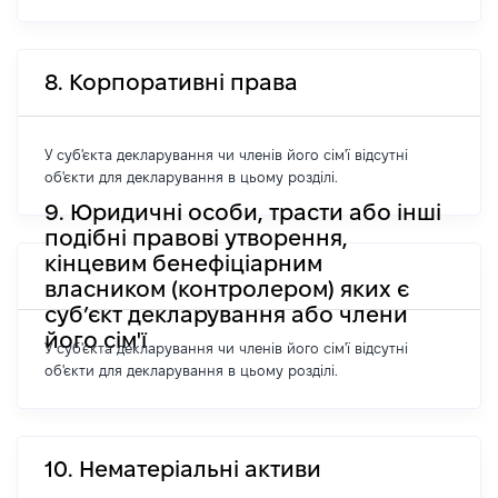
8. Корпоративні права
У суб'єкта декларування чи членів його сім'ї відсутні
об'єкти для декларування в цьому розділі.
9. Юридичні особи, трасти або інші
подібні правові утворення,
кінцевим бенефіціарним
власником (контролером) яких є
суб’єкт декларування або члени
його сім'ї
У суб'єкта декларування чи членів його сім'ї відсутні
об'єкти для декларування в цьому розділі.
10. Нематеріальні активи