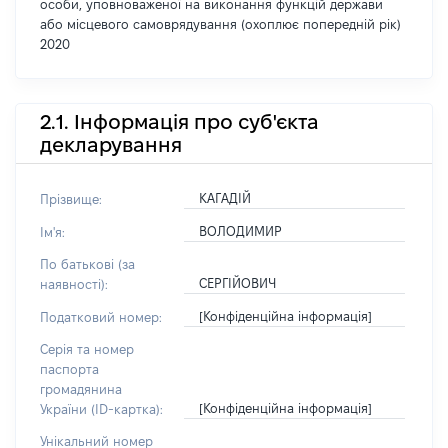
особи, уповноваженої на виконання функцій держави
або місцевого самоврядування (охоплює попередній рік)
2020
2.1. Інформація про суб'єкта
декларування
КАГАДІЙ
Прізвище:
ВОЛОДИМИР
Ім'я:
По батькові (за
СЕРГІЙОВИЧ
наявності):
[Конфіденційна інформація]
Податковий номер:
Серія та номер
паспорта
громадянина
[Конфіденційна інформація]
України (ID-картка):
Унікальний номер