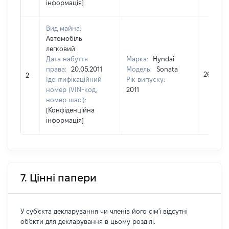
інформація]
Вид майна:
Автомобіль
легковий
Дата набуття
Марка:
Hyndai
права:
20.05.2011
Модель:
Sonata
268000
2
Ідентифікаційний
Рік випуску:
номер (VIN-код,
2011
номер шасі):
[Конфіденційна
інформація]
7. Цінні папери
У суб'єкта декларування чи членів його сім'ї відсутні
об'єкти для декларування в цьому розділі.