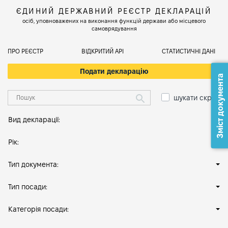
ЄДИНИЙ ДЕРЖАВНИЙ РЕЄСТР ДЕКЛАРАЦІЙ
осіб, уповноважених на виконання функцій держави або місцевого
самоврядування
ПРО РЕЄСТР
ВІДКРИТИЙ АРІ
СТАТИСТИЧНІ ДАНІ
Подати декларацію
Зміст документа
шукати скрізь
Вид декларації:
Рік:
Тип документа:
Тип посади:
Категорія посади: