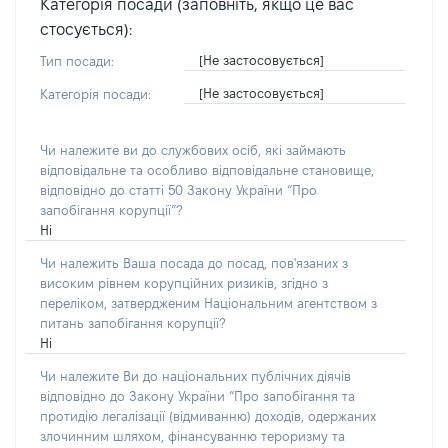
Категорія посади (заповніть, якщо це вас
стосується):
[Не застосовується]
Тип посади:
[Не застосовується]
Категорія посади:
Чи належите ви до службових осіб, які займають
відповідальне та особливо відповідальне становище,
відповідно до статті 50 Закону України “Про
запобігання корупції”?
Ні
Чи належить Ваша посада до посад, пов'язаних з
високим рівнем корупційних ризиків, згідно з
переліком, затвердженим Національним агентством з
питань запобігання корупції?
Ні
Чи належите Ви до національних публічних діячів
відповідно до Закону України “Про запобігання та
протидію легалізації (відмиванню) доходів, одержаних
злочинним шляхом, фінансуванню тероризму та