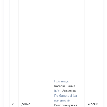
Прізвище:
Кагадій-Чайка
Ім'я:
Анжеліка
По батькові (за
наявності):
2
дочка
Україна
Володимирівна