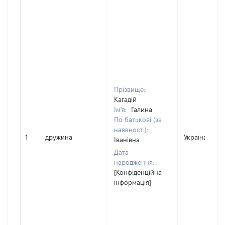
Прізвище:
Кагадій
Ім'я:
Галина
По батькові (за
наявності):
1
дружина
Україна
Іванівна
Дата
народження:
[Конфіденційна
інформація]