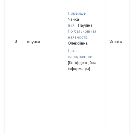
Прізвище:
Чайка
Ім'я:
Пауліна
По батькові (за
наявності):
3
онучка
Україна
Олексіївна
Дата
народження:
[Конфіденційна
інформація]