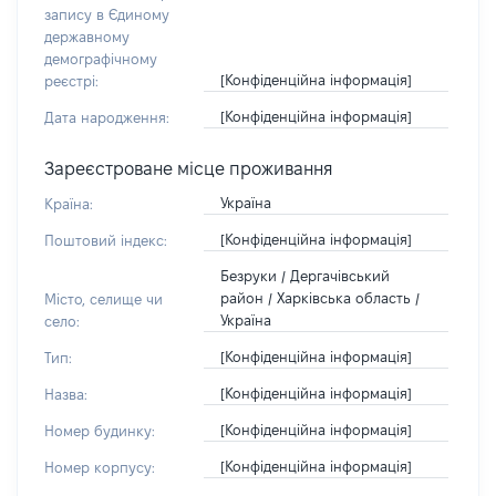
запису в Єдиному
державному
демографічному
[Конфіденційна інформація]
реєстрі:
[Конфіденційна інформація]
Дата народження:
Зареєстроване місце проживання
Україна
Країна:
[Конфіденційна інформація]
Поштовий індекс:
Безруки / Дергачівський
район / Харківська область /
Місто, селище чи
Україна
село:
[Конфіденційна інформація]
Тип:
[Конфіденційна інформація]
Назва:
[Конфіденційна інформація]
Номер будинку:
[Конфіденційна інформація]
Номер корпусу: