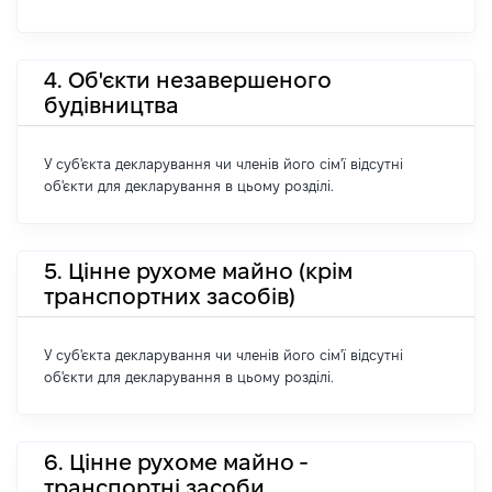
4. Об'єкти незавершеного
будівництва
У суб'єкта декларування чи членів його сім'ї відсутні
об'єкти для декларування в цьому розділі.
5. Цінне рухоме майно (крім
транспортних засобів)
У суб'єкта декларування чи членів його сім'ї відсутні
об'єкти для декларування в цьому розділі.
6. Цінне рухоме майно -
транспортні засоби