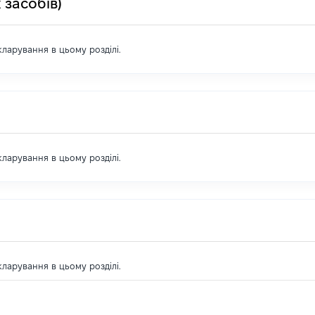
 засобів)
екларування в цьому розділі.
екларування в цьому розділі.
екларування в цьому розділі.