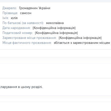
Джерело:
Громадянин України
Прізвище:
самсон
Ім'я:
юлія
По батькові (за наявності):
миколаівна
Дата народження:
[Конфіденційна інформація]
Податковий номер:
[Конфіденційна інформація]
Зареєстроване місце проживання:
[Конфіденційна інформація]
Місце фактичного проживання:
збігається з зареєстрованим місце
екларування в цьому розділі.