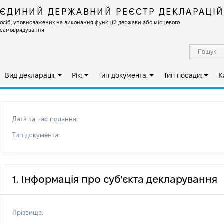
ЄДИНИЙ ДЕРЖАВНИЙ РЕЄСТР ДЕКЛАРАЦІ
осіб, уповноважених на виконання функцій держави або місцевого
самоврядування
Вид декларації:
Рік:
Тип документа:
Тип посади:
К
Дата та час подання:
Тип документа:
1. Інформація про суб'єкта декларування
Прізвище: