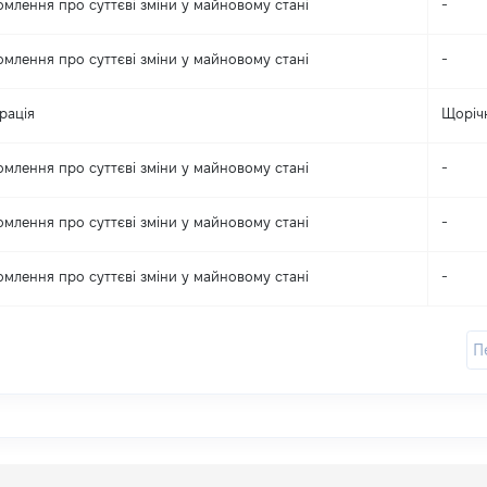
омлення про суттєві зміни y майновому стані
-
омлення про суттєві зміни y майновому стані
-
рація
Щоріч
омлення про суттєві зміни y майновому стані
-
омлення про суттєві зміни y майновому стані
-
омлення про суттєві зміни y майновому стані
-
П