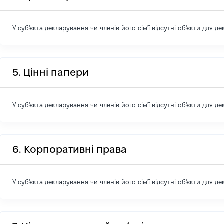
У суб'єкта декларування чи членів його сім'ї відсутні об'єкти для д
5. Цінні папери
У суб'єкта декларування чи членів його сім'ї відсутні об'єкти для д
6. Корпоративні права
У суб'єкта декларування чи членів його сім'ї відсутні об'єкти для д