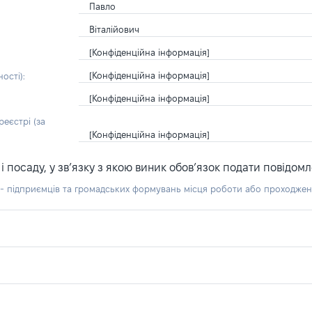
Павло
Віталійович
[Конфіденційна інформація]
[Конфіденційна інформація]
ості):
[Конфіденційна інформація]
еєстрі (за
[Конфіденційна інформація]
посаду, у зв’язку з якою виник обов’язок подати повідомл
б - підприємців та громадських формувань місця роботи або проходже