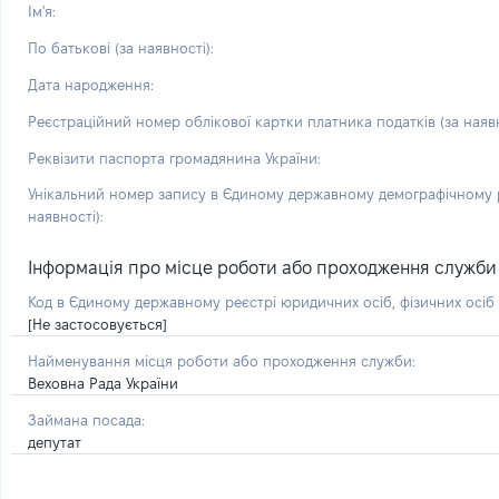
Ім'я:
По батькові (за наявності):
Дата народження:
Реєстраційний номер облікової картки платника податків (за наявн
Реквізити паспорта громадянина України:
Унікальний номер запису в Єдиному державному демографічному р
наявності):
Інформація про місце роботи або проходження служби і 
Код в Єдиному державному реєстрі юридичних осіб, фізичних осі
[Не застосовується]
Найменування місця роботи або проходження служби:
Веховна Рада України
Займана посада:
депутат