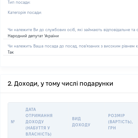
Тип посади:
Категорія посади:
Чи належите Ви до службових осіб, які займають відповідальне та
Народний депутат України
Чи належить Ваша посада до посад, пов'язаних з високим рівнем к
Так
2. Доходи, у тому числі подарунки
ДАТА
ОТРИМАННЯ
РОЗМІР
ВИД
№
ДОХОДУ
(ВАРТІСТЬ),
ДОХОДУ
(НАБУТТЯ У
ГРН
ВЛАСНІСТЬ)