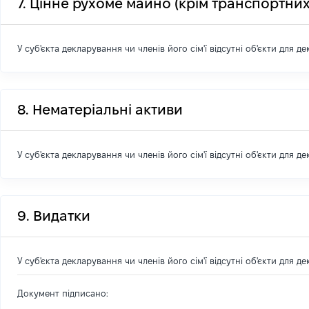
7. Цінне рухоме майно (крім транспортних
У суб'єкта декларування чи членів його сім'ї відсутні об'єкти для д
8. Нематеріальні активи
У суб'єкта декларування чи членів його сім'ї відсутні об'єкти для д
9. Видатки
У суб'єкта декларування чи членів його сім'ї відсутні об'єкти для д
Документ підписано: