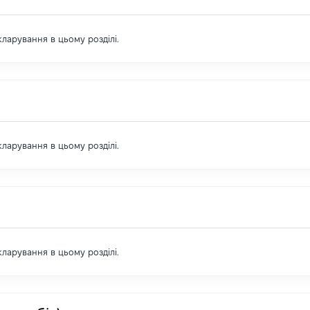
екларування в цьому розділі.
екларування в цьому розділі.
екларування в цьому розділі.