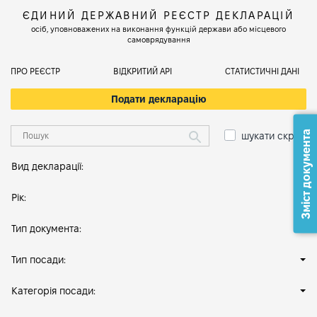
ЄДИНИЙ ДЕРЖАВНИЙ РЕЄСТР ДЕКЛАРАЦІЙ
осіб, уповноважених на виконання функцій держави або місцевого
самоврядування
ПРО РЕЄСТР
ВІДКРИТИЙ АРІ
СТАТИСТИЧНІ ДАНІ
Подати декларацію
Зміст документа
шукати скрізь
Вид декларації:
Рік:
Тип документа:
Тип посади:
Категорія посади: