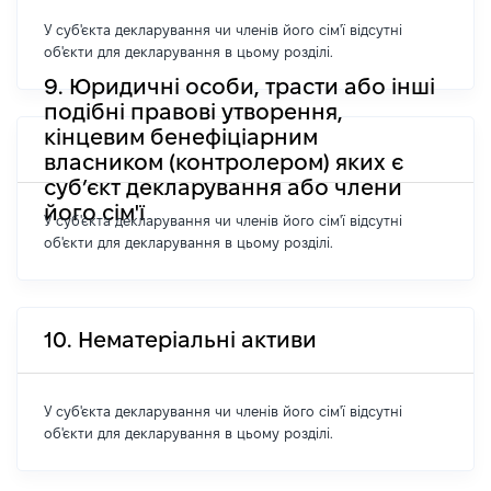
У суб'єкта декларування чи членів його сім'ї відсутні
об'єкти для декларування в цьому розділі.
9. Юридичні особи, трасти або інші
подібні правові утворення,
кінцевим бенефіціарним
власником (контролером) яких є
суб’єкт декларування або члени
його сім'ї
У суб'єкта декларування чи членів його сім'ї відсутні
об'єкти для декларування в цьому розділі.
10. Нематеріальні активи
У суб'єкта декларування чи членів його сім'ї відсутні
об'єкти для декларування в цьому розділі.