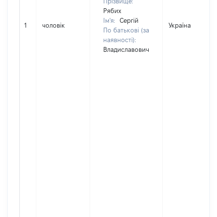
Прізвище:
Рябих
Ім'я:
Сергій
1
чоловік
Україна
По батькові (за
наявності):
Владиславович