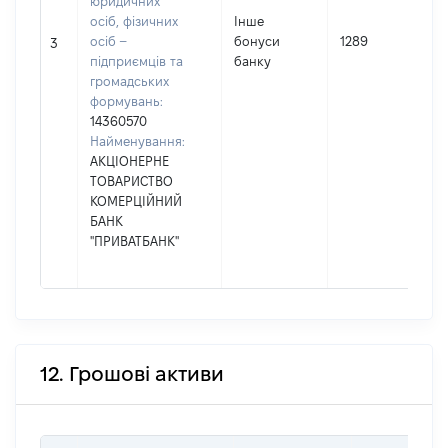
юридичних
осіб, фізичних
Інше
осіб –
бонуси
1289
3
підприємців та
банку
громадських
формувань:
14360570
Найменування:
АКЦІОНЕРНЕ
ТОВАРИСТВО
КОМЕРЦІЙНИЙ
БАНК
"ПРИВАТБАНК"
12. Грошові активи