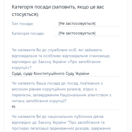
Категорія посади (заповніть, якщо це вас
стосується):
[Не застосовується]
Тип посади:
[Не застосовується]
Категорія посади:
Чи належите Ви до службових осіб, які займають
відповідальне та особливо відповідальне становище,
відповідно до Закону України «Про запобігання
корупції»?
Судді, судді Конституційного Суду України
Чи належить Ваша посада до посад, пов'язаних з
високим рівнем корупційних ризиків, згідно з
переліком, затвердженим Національним агентством з
питань запобігання корупції?
Ні
Чи належите Ви до національних публічних діячів
відповідно до Закону України “Про запобігання та
протидію легалізації (відмиванню) доходів, одержаних