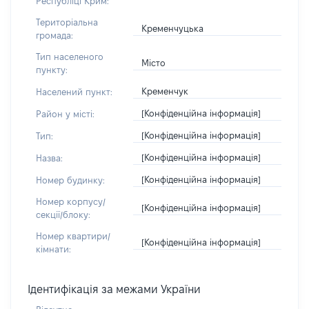
Республіці Крим:
Територіальна
Кременчуцька
громада:
Тип населеного
Місто
пункту:
Кременчук
Населений пункт:
[Конфіденційна інформація]
Район у місті:
[Конфіденційна інформація]
Тип:
[Конфіденційна інформація]
Назва:
[Конфіденційна інформація]
Номер будинку:
Номер корпусу/
[Конфіденційна інформація]
секції/блоку:
Номер квартири/
[Конфіденційна інформація]
кімнати:
Ідентифікація за межами України