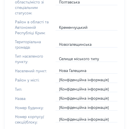
Полтавська
область/місто зі
спеціальним
статусом:
Район в області та
Кременчуцький
Автономній
Республіці Крим:
Територіальна
Новогалещинська
громада:
Тип населеного
Селище міського типу
пункту:
Нова Галещина
Населений пункт:
[Конфіденційна інформація]
Район у місті:
[Конфіденційна інформація]
Тип:
[Конфіденційна інформація]
Назва:
[Конфіденційна інформація]
Номер будинку:
Номер корпусу/
[Конфіденційна інформація]
секції/блоку: