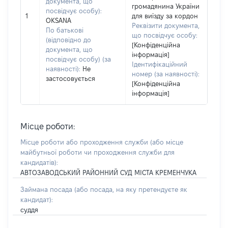
документа, що
громадянина України
посвідчує особу):
1
для виїзду за кордон
OKSANA
Реквізити документа,
По батькові
що посвідчує особу:
(відповідно до
[Конфіденційна
документа, що
інформація]
посвідчує особу) (за
Ідентифікаційний
наявності):
Не
номер (за наявності):
застосовується
[Конфіденційна
інформація]
Місце роботи:
Місце роботи або проходження служби
(або місце
майбутньої роботи чи проходження служби для
кандидатів)
:
АВТОЗАВОДСЬКИЙ РАЙОННИЙ СУД МІСТА КРЕМЕНЧУКА
Займана посада
(або посада, на яку претендуєте як
кандидат)
:
суддя