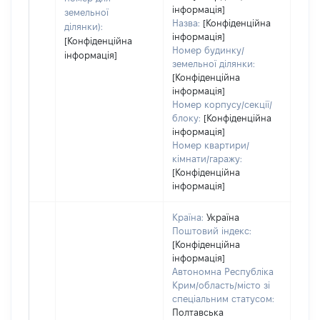
інформація]
земельної
Назва:
[Конфіденційна
ділянки):
інформація]
[Конфіденційна
Номер будинку/
інформація]
земельної ділянки:
[Конфіденційна
інформація]
Номер корпусу/секції/
блоку:
[Конфіденційна
інформація]
Номер квартири/
кімнати/гаражу:
[Конфіденційна
інформація]
Країна:
Україна
Поштовий індекс:
[Конфіденційна
інформація]
Автономна Республіка
Крим/область/місто зі
спеціальним статусом:
Полтавська