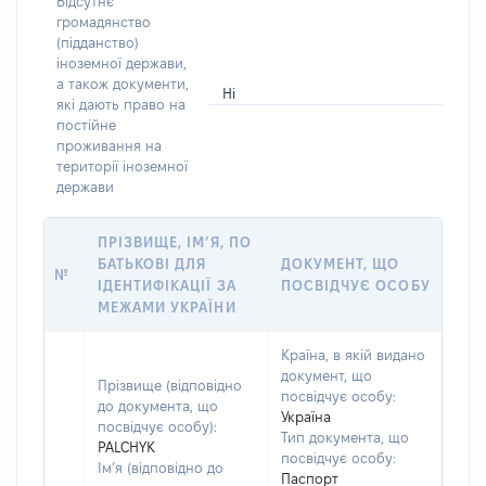
Відсутнє
громадянство
(підданство)
іноземної держави,
а також документи,
Ні
які дають право на
постійне
проживання на
території іноземної
держави
ПРІЗВИЩЕ, ІМ’Я, ПО
БАТЬКОВІ ДЛЯ
ДОКУМЕНТ, ЩО
№
ІДЕНТИФІКАЦІЇ ЗА
ПОСВІДЧУЄ ОСОБУ
МЕЖАМИ УКРАЇНИ
Країна, в якій видано
документ, що
Прізвище (відповідно
посвідчує особу:
до документа, що
Україна
посвідчує особу):
Тип документа, що
PALCHYK
посвідчує особу:
Ім’я (відповідно до
Паспорт