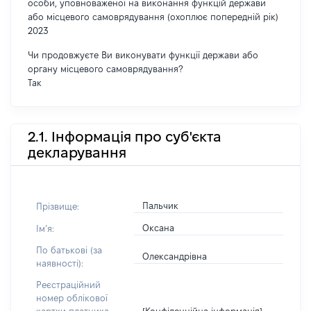
особи, уповноваженої на виконання функцій держави
або місцевого самоврядування (охоплює попередній рік)
2023
Чи продовжуєте Ви виконувати функції держави або
органу місцевого самоврядування?
Так
2.1. Інформація про суб'єкта
декларування
Пальчик
Прізвище:
Оксана
Імʼя:
По батькові (за
Олександрівна
наявності):
Реєстраційний
номер облікової
[Конфіденційна інформація]