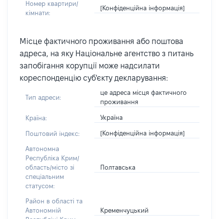
Номер квартири/
[Конфіденційна інформація]
кімнати:
Місце фактичного проживання або поштова
адреса, на яку Національне агентство з питань
запобігання корупції може надсилати
кореспонденцію суб'єкту декларування:
це адреса місця фактичного
Тип адреси:
проживання
Україна
Країна:
[Конфіденційна інформація]
Поштовий індекс:
Автономна
Республіка Крим/
Полтавська
область/місто зі
спеціальним
статусом:
Район в області та
Кременчуцький
Автономній