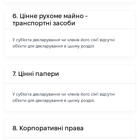
6. Цінне рухоме майно -
транспортні засоби
У суб'єкта декларування чи членів його сім'ї відсутні
об'єкти для декларування в цьому розділі.
7. Цінні папери
У суб'єкта декларування чи членів його сім'ї відсутні
об'єкти для декларування в цьому розділі.
8. Корпоративні права