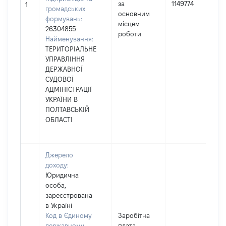
за
1149774
1
громадських
основним
формувань:
місцем
26304855
роботи
Найменування:
ТЕРИТОРІАЛЬНЕ
УПРАВЛІННЯ
ДЕРЖАВНОЇ
СУДОВОЇ
АДМІНІСТРАЦІЇ
УКРАЇНИ В
ПОЛТАВСЬКІЙ
ОБЛАСТІ
Джерело
доходу:
Юридична
особа,
зареєстрована
в Україні
Код в Єдиному
Заробітна
державному
плата