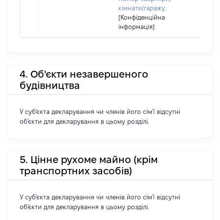
кімнати/гаражу:
[Конфіденційна
інформація]
4. Об'єкти незавершеного
будівництва
У суб'єкта декларування чи членів його сім'ї відсутні
об'єкти для декларування в цьому розділі.
5. Цінне рухоме майно (крім
транспортних засобів)
У суб'єкта декларування чи членів його сім'ї відсутні
об'єкти для декларування в цьому розділі.