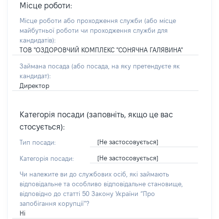
Місце роботи:
Місце роботи або проходження служби
(або місце
майбутньої роботи чи проходження служби для
кандидатів)
:
ТОВ "ОЗДОРОВЧИЙ КОМПЛЕКС "СОНЯЧНА ГАЛЯВИНА"
Займана посада
(або посада, на яку претендуєте як
кандидат)
:
Директор
Категорія посади (заповніть, якщо це вас
стосується):
[Не застосовується]
Тип посади:
[Не застосовується]
Категорія посади:
Чи належите ви до службових осіб, які займають
відповідальне та особливо відповідальне становище,
відповідно до статті 50 Закону України “Про
запобігання корупції”?
Ні