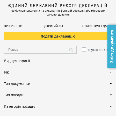
ЄДИНИЙ ДЕРЖАВНИЙ РЕЄСТР ДЕКЛАРАЦІЙ
осіб, уповноважених на виконання функцій держави або місцевого
самоврядування
ПРО РЕЄСТР
ВІДКРИТИЙ АРІ
СТАТИСТИЧНІ ДАНІ
Зміст документа
Подати декларацію
шукати скрізь
Вид декларації:
Рік:
Тип документа:
Тип посади:
Категорія посади: