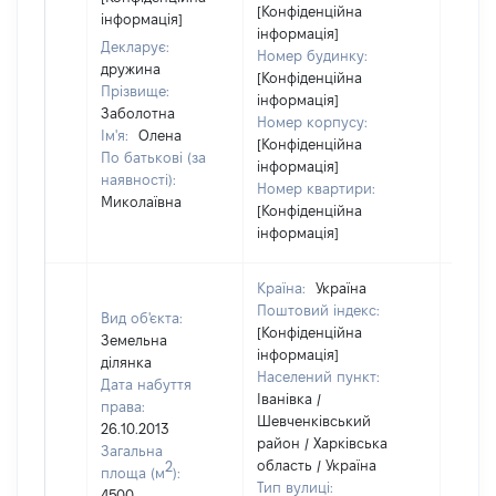
[Конфіденційна
інформація]
інформація]
Декларує:
Номер будинку:
дружина
[Конфіденційна
Прізвище:
інформація]
Заболотна
Номер корпусу:
Ім'я:
Олена
[Конфіденційна
По батькові (за
інформація]
наявності):
Номер квартири:
Миколаївна
[Конфіденційна
інформація]
Країна:
Україна
Поштовий індекс:
Вид об'єкта:
[Конфіденційна
Земельна
інформація]
ділянка
Населений пункт:
Дата набуття
Іванівка /
права:
Шевченківський
26.10.2013
район / Харківська
Загальна
область / Україна
2
площа (м
):
Тип вулиці:
4500