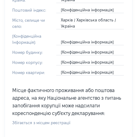
Країна:
[Конфіденційна інформація]
Поштовий індекс:
Харків / Харківська область /
Місто, селище чи
Україна
село:
[Конфіденційна
[Конфіденційна інформація]
Інформація]:
[Конфіденційна інформація]
Номер будинку:
[Конфіденційна інформація]
Номер корпусу:
[Конфіденційна інформація]
Номер квартири:
Місце фактичного проживання або поштова
адреса, на яку Національне агентство з питань
запобігання корупції може надсилати
кореспонденцію суб'єкту декларування:
Збігається з місцем реєстрації