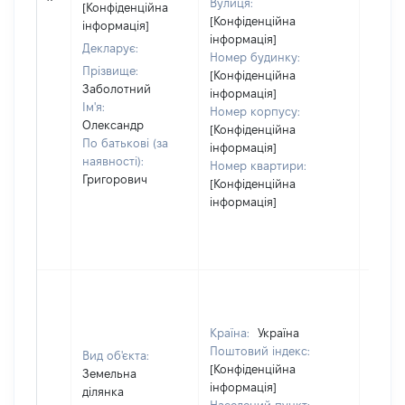
Вулиця:
[Конфіденційна
[Конфіденційна
інформація]
інформація]
Декларує:
Номер будинку:
Прізвище:
[Конфіденційна
Заболотний
інформація]
Ім'я:
Номер корпусу:
Олександр
[Конфіденційна
По батькові (за
інформація]
наявності):
Номер квартири:
Григорович
[Конфіденційна
інформація]
Країна:
Україна
Поштовий індекс:
Вид об'єкта:
[Конфіденційна
Земельна
інформація]
ділянка