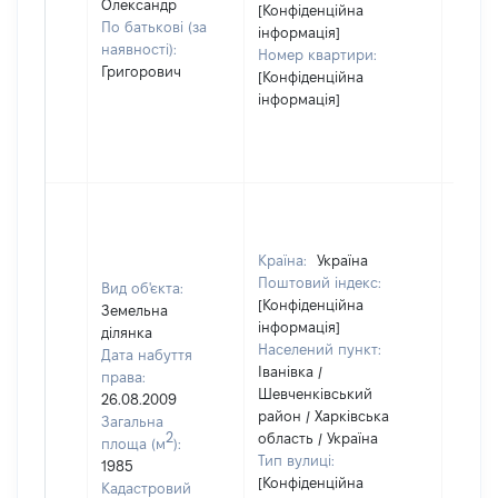
Олександр
[Конфіденційна
По батькові (за
інформація]
наявності):
Номер квартири:
Григорович
[Конфіденційна
інформація]
Країна:
Україна
Поштовий індекс:
Вид об'єкта:
[Конфіденційна
Земельна
інформація]
ділянка
Населений пункт:
Дата набуття
Іванівка /
права:
Шевченківський
26.08.2009
район / Харківська
Загальна
2
область / Україна
площа (м
):
Тип вулиці:
1985
[Конфіденційна
Кадастровий