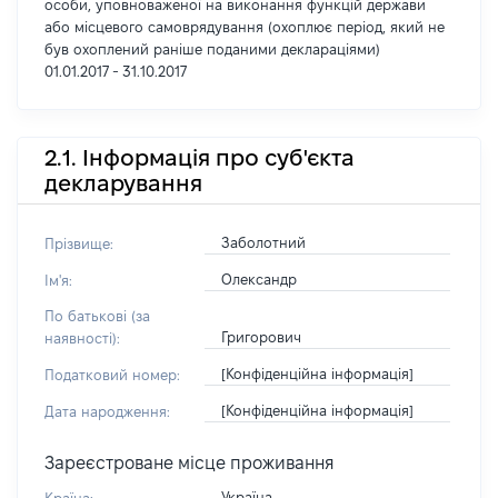
особи, уповноваженої на виконання функцій держави
або місцевого самоврядування (охоплює період, який не
був охоплений раніше поданими деклараціями)
01.01.2017 - 31.10.2017
2.1. Інформація про суб'єкта
декларування
Заболотний
Прізвище:
Олександр
Ім'я:
По батькові (за
Григорович
наявності):
[Конфіденційна інформація]
Податковий номер:
[Конфіденційна інформація]
Дата народження:
Зареєстроване місце проживання
Україна