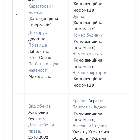
[Конфіденційна
Кадастровий
інформація]
номер:
7
67770
Вулиця:
[Конфіденційна
[Конфіденційна
інформація]
інформація]
Декларує:
Номер будинку:
дружина
[Конфіденційна
Прізвище:
інформація]
Заболотна
Номер корпусу:
Ім'я:
Олена
[Конфіденційна
По батькові (за
інформація]
наявності):
Номер квартири:
Миколаївна
[Конфіденційна
інформація]
Країна:
Україна
Вид об'єкта:
Поштовий індекс:
Житловий
[Конфіденційна
будинок
інформація]
Дата набуття
Населений пункт:
права:
Харків / Харківська
25.10.2002
область / Україна