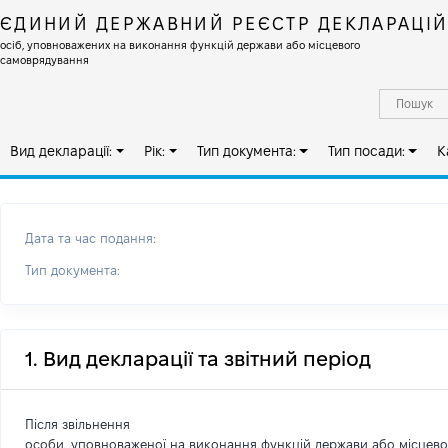
ЄДИНИЙ ДЕРЖАВНИЙ РЕЄСТР ДЕКЛАРАЦІ
осіб, уповноважених на виконання функцій держави або місцевого
самоврядування
Вид декларації:
Рік:
Тип документа:
Тип посади:
К
Дата та час подання:
Тип документа:
1. Вид декларації та звітний період
Після звільнення
особи, уповноваженої на виконання функцій держави або місцев