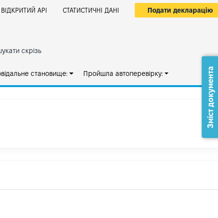
Подати декларацію
ВІДКРИТИЙ АРІ
СТАТИСТИЧНІ ДАНІ
укати скрізь
Зміст документа
овідальне становище:
Пройшла автоперевірку: