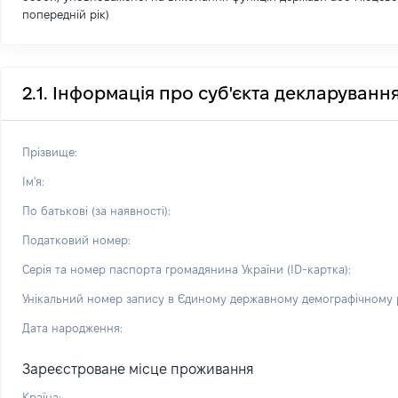
попередній рік)
2.1. Інформація про суб'єкта декларуванн
Прізвище:
Ім'я:
По батькові (за наявності):
Податковий номер:
Серія та номер паспорта громадянина України (ID-картка):
Унікальний номер запису в Єдиному державному демографічному р
Дата народження:
Зареєстроване місце проживання
Країна: