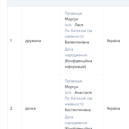
Прізвище:
Моргун
Ім'я:
Леся
По батькові (за
наявності):
1
дружина
Україна
Валентинівна
Дата
народження:
[Конфіденційна
інформація]
Прізвище:
Моргун
Ім'я:
Анастасія
По батькові (за
наявності):
2
дочка
Україна
Костянтинівна
Дата
народження:
[Конфіденційна