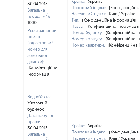
Країна:
Україна
30.04.2013
Поштовий індекс:
[Конфіденційна
Загальна
Населений пункт:
Київ / Україна
2
площа (м
):
Тип:
[Конфіденційна інформація]
1000
1
Назва:
[Конфіденційна інформація
Реєстраційний
Номер будинку:
[Конфіденційна і
номер
Номер корпусу:
[Конфіденційна і
(кадастровий
Номер квартири:
[Конфіденційна 
номер для
земельної
ділянки):
[Конфіденційна
інформація]
Вид об'єкта:
Житловий
будинок
Дата набуття
права:
Країна:
Україна
30.04.2013
Поштовий індекс:
[Конфіденційна
Загальна
Населений пункт:
Київ / Україна
2