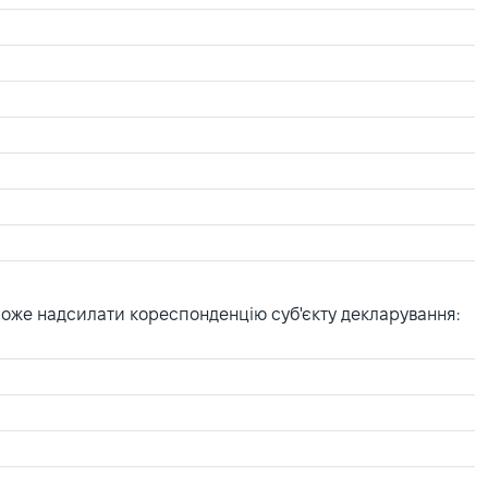
може надсилати кореспонденцію суб'єкту декларування: