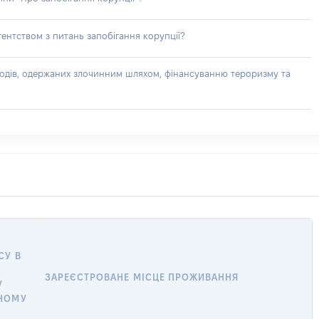
ентством з питань запобігання корупції?
доходів, одержаних злочинним шляхом, фінансуванню тероризму та
СУ В
ЗАРЕЄСТРОВАНЕ МІСЦЕ ПРОЖИВАННЯ
У
НОМУ