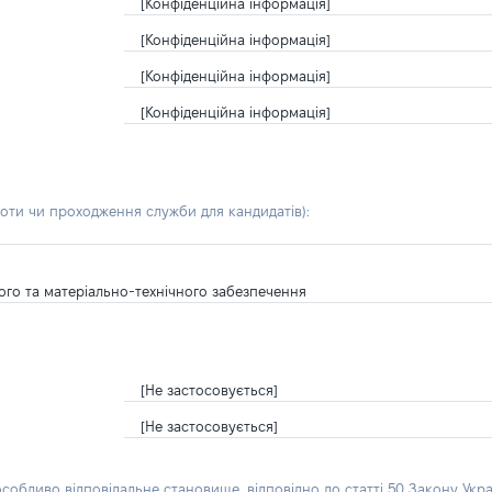
[Конфіденційна інформація]
[Конфіденційна інформація]
[Конфіденційна інформація]
[Конфіденційна інформація]
боти чи проходження служби для кандидатів)
:
го та матеріально-технічного забезпечення
[Не застосовується]
[Не застосовується]
особливо відповідальне становище, відповідно до статті 50 Закону Укра