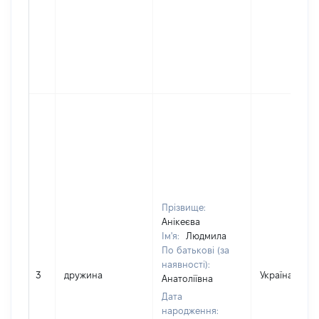
Прізвище:
Анікеєва
Ім'я:
Людмила
По батькові (за
наявності):
3
дружина
Україна
Анатоліївна
Дата
народження: