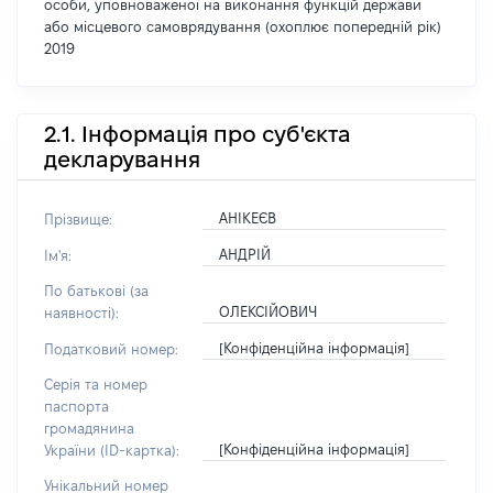
особи, уповноваженої на виконання функцій держави
або місцевого самоврядування (охоплює попередній рік)
2019
2.1. Інформація про суб'єкта
декларування
АНІКЕЄВ
Прізвище:
АНДРІЙ
Ім'я:
По батькові (за
ОЛЕКСІЙОВИЧ
наявності):
[Конфіденційна інформація]
Податковий номер:
Серія та номер
паспорта
громадянина
[Конфіденційна інформація]
України (ID-картка):
Унікальний номер