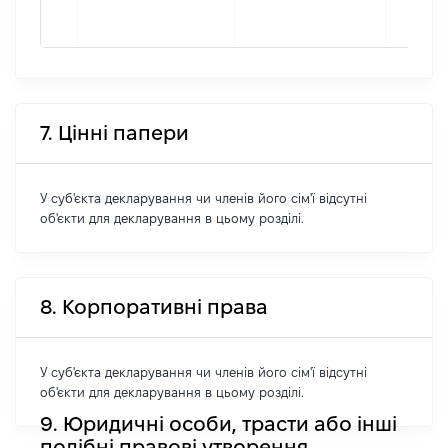
7. Цінні папери
У суб'єкта декларування чи членів його сім'ї відсутні
об'єкти для декларування в цьому розділі.
8. Корпоративні права
У суб'єкта декларування чи членів його сім'ї відсутні
об'єкти для декларування в цьому розділі.
9. Юридичні особи, трасти або інші
подібні правові утворення,