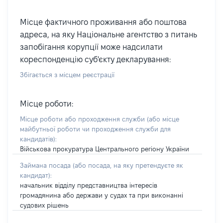
Місце фактичного проживання або поштова
адреса, на яку Національне агентство з питань
запобігання корупції може надсилати
кореспонденцію суб'єкту декларування:
Збігається з місцем реєстрації
Місце роботи:
Місце роботи або проходження служби
(або місце
майбутньої роботи чи проходження служби для
кандидатів)
:
Військова прокуратура Центрального регіону України
Займана посада
(або посада, на яку претендуєте як
кандидат)
:
начальник відділу представництва інтересів
громадянина або держави у судах та при виконанні
судових рішень