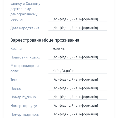
запису в Єдиному
державному
демографічному
[Конфіденційна інформація]
реєстрі:
[Конфіденційна інформація]
Дата народження:
Зареєстроване місце проживання
Україна
Країна:
[Конфіденційна інформація]
Поштовий індекс:
Місто, селище чи
Київ / Україна
село:
[Конфіденційна інформація]
Тип:
[Конфіденційна інформація]
Назва:
[Конфіденційна інформація]
Номер будинку:
[Конфіденційна інформація]
Номер корпусу:
[Конфіденційна інформація]
Номер квартири: