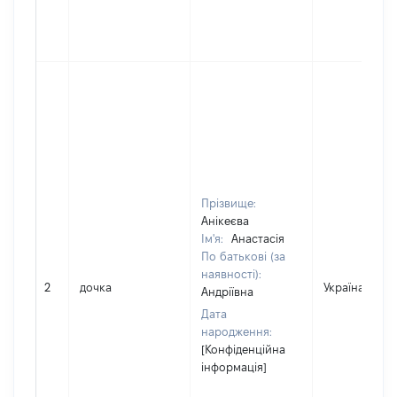
Прізвище:
Анікеєва
Ім'я:
Анастасія
По батькові (за
наявності):
2
дочка
Україна
Андріївна
Дата
народження:
[Конфіденційна
інформація]