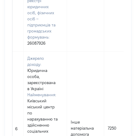
реєстрі
юридичних
осіб, фізичних
осіб –
підприємців та
громадських
формувань:
26087926
Джерело
доходу:
Юридична
особа,
зареєстрована
в Україні
Найменування:
Київський
міський центр
по
нарахуванню та
Інше
здійсненню
матеріальна
7250
6
соціальних
допомога