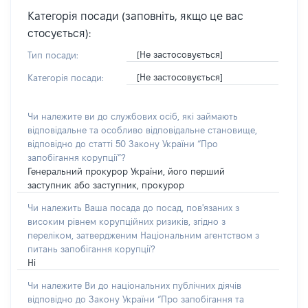
Категорія посади (заповніть, якщо це вас
стосується):
[Не застосовується]
Тип посади:
[Не застосовується]
Категорія посади:
Чи належите ви до службових осіб, які займають
відповідальне та особливо відповідальне становище,
відповідно до статті 50 Закону України “Про
запобігання корупції”?
Генеральний прокурор України, його перший
заступник або заступник, прокурор
Чи належить Ваша посада до посад, пов'язаних з
високим рівнем корупційних ризиків, згідно з
переліком, затвердженим Національним агентством з
питань запобігання корупції?
Ні
Чи належите Ви до національних публічних діячів
відповідно до Закону України “Про запобігання та