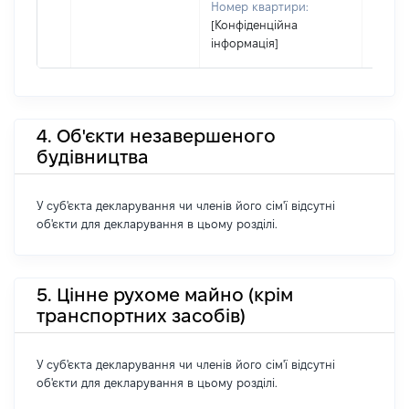
Номер квартири:
[Конфіденційна
інформація]
4. Об'єкти незавершеного
будівництва
У суб'єкта декларування чи членів його сім'ї відсутні
об'єкти для декларування в цьому розділі.
5. Цінне рухоме майно (крім
транспортних засобів)
У суб'єкта декларування чи членів його сім'ї відсутні
об'єкти для декларування в цьому розділі.