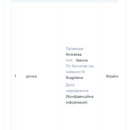
Прізвище:
Анікеєва
Ім'я:
Іванна
По батькові (за
наявності):
1
дочка
Україна
Андріївна
Дата
народження:
[Конфіденційна
інформація]