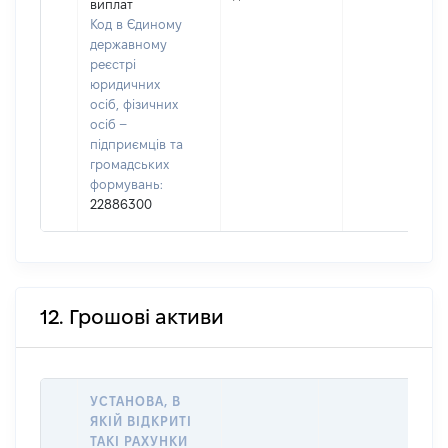
виплат
Код в Єдиному
державному
реєстрі
юридичних
осіб, фізичних
осіб –
підприємців та
громадських
формувань:
22886300
12. Грошові активи
УСТАНОВА, В
ЯКІЙ ВІДКРИТІ
ТАКІ РАХУНКИ