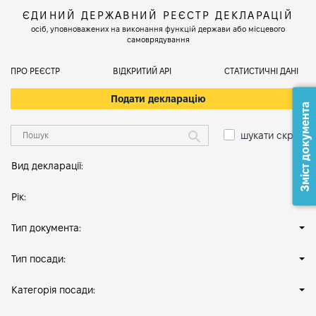
ЄДИНИЙ ДЕРЖАВНИЙ РЕЄСТР ДЕКЛАРАЦІЙ
осіб, уповноважених на виконання функцій держави або місцевого
самоврядування
ПРО РЕЄСТР
ВІДКРИТИЙ АРІ
СТАТИСТИЧНІ ДАНІ
Подати декларацію
Зміст документа
шукати скрізь
Вид декларації:
Рік:
Тип документа:
Тип посади:
Категорія посади: