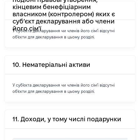
кінцевим бенефіціарним
власником (контролером) яких є
суб’єкт декларування або члени
його сім'ї
У суб'єкта декларування чи членів його сім'ї відсутні
об'єкти для декларування в цьому розділі.
10. Нематеріальні активи
У суб'єкта декларування чи членів його сім'ї відсутні
об'єкти для декларування в цьому розділі.
11. Доходи, у тому числі подарунки