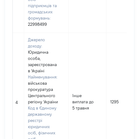
підприємців та
громадських
формувань:
22998499
Джерело
доходу:
Юридична
особа,
зареєстрована
в Україні
Найменування:
військова
прокуратура
Центрального
Інше
регіону України
виплата до
1295
4
Код в Єдиному
5 травня
державному
реєстрі
юридичних
осіб, фізичних