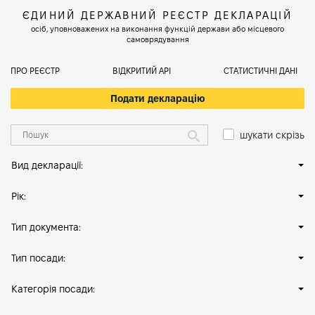
ЄДИНИЙ ДЕРЖАВНИЙ РЕЄСТР ДЕКЛАРАЦІЙ
осіб, уповноважених на виконання функцій держави або місцевого
самоврядування
ПРО РЕЄСТР
ВІДКРИТИЙ АРІ
СТАТИСТИЧНІ ДАНІ
Подати декларацію
шукати скрізь
Вид декларації:
Рік:
Тип документа:
Тип посади:
Категорія посади: