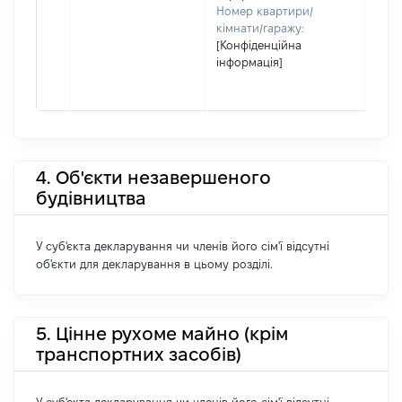
Номер квартири/
кімнати/гаражу:
[Конфіденційна
інформація]
4. Об'єкти незавершеного
будівництва
У суб'єкта декларування чи членів його сім'ї відсутні
об'єкти для декларування в цьому розділі.
5. Цінне рухоме майно (крім
транспортних засобів)