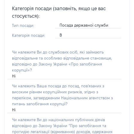
Категорія посади (заповніть, якщо це вас
стосується):
Посада державної служби
Тип посади:
В
Категорія посади:
Чи належите Ви до службових осіб, які займають
відповідальне та особливо відповідальне становище,
відповідно до Закону України «Про запобігання
корупції»?
Ні
Чи належить Ваша посада до посад, пов'язаних з
високим рівнем корупційних ризиків, згідно з
переліком, затвердженим Національним агентством з
питань запобігання корупції?
Ні
Чи належите Ви до національних публічних діячів
відповідно до Закону України “Про запобігання та
протидію легалізації (відмиванню) доходів, одержаних