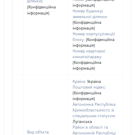
ділянки):
інформація]
[Конфіденційна
Номер будинку/
інформація]
земельної ділянки:
[Конфіденційна
інформація]
Номер корпусу/секції/
блоку:
[Конфіденційна
інформація]
Номер квартири/
кімнати/гаражу:
[Конфіденційна
інформація]
Країна:
Україна
Поштовий індекс:
[Конфіденційна
інформація]
Автономна Республіка
Крим/область/місто зі
спеціальним статусом:
Луганська
Район в області та
Вид об'єкта:
Автономній Республіці