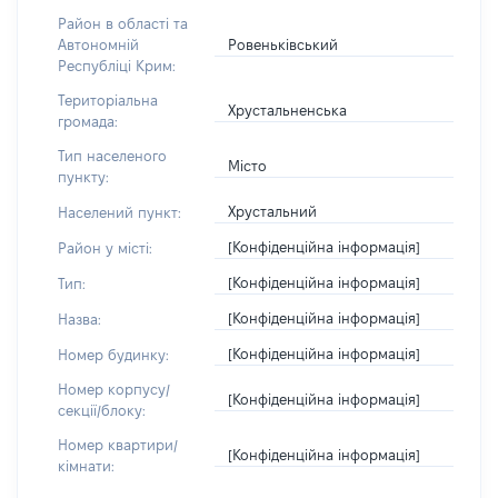
Район в області та
Ровеньківський
Автономній
Республіці Крим:
Територіальна
Хрустальненська
громада:
Тип населеного
Місто
пункту:
Хрустальний
Населений пункт:
[Конфіденційна інформація]
Район у місті:
[Конфіденційна інформація]
Тип:
[Конфіденційна інформація]
Назва:
[Конфіденційна інформація]
Номер будинку:
Номер корпусу/
[Конфіденційна інформація]
секції/блоку:
Номер квартири/
[Конфіденційна інформація]
кімнати: