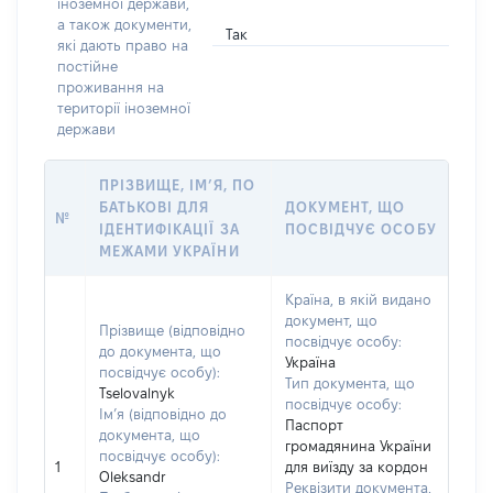
іноземної держави,
а також документи,
Так
які дають право на
постійне
проживання на
території іноземної
держави
ПРІЗВИЩЕ, ІМ’Я, ПО
БАТЬКОВІ ДЛЯ
ДОКУМЕНТ, ЩО
№
ІДЕНТИФІКАЦІЇ ЗА
ПОСВІДЧУЄ ОСОБУ
МЕЖАМИ УКРАЇНИ
Країна, в якій видано
документ, що
Прізвище (відповідно
посвідчує особу:
до документа, що
Україна
посвідчує особу):
Тип документа, що
Tselovalnyk
посвідчує особу:
Ім’я (відповідно до
Паспорт
документа, що
громадянина України
посвідчує особу):
1
для виїзду за кордон
Oleksandr
Реквізити документа,