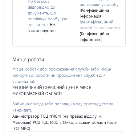
По батькові
що посвідчує особу:
(відповідно до
[Конфіденційна
документа, що
інформація]
посвідчує особу) (за
Ідентифікаційний
наявності):
Не
номер (за наявності):
застосовується
[Конфіденційна
інформація]
Місце роботи:
Місце роботи або проходження служби
(або місце
майбутньої роботи чи проходження служби для
кандидатів)
:
РЕГІОНАЛЬНИЙ СЕРВІСНИЙ ЦЕНТР МВС В
МИКОЛАЇВСЬКІЙ ОБЛАСТІ
Займана посада
(або посада, на яку претендуєте як
кандидат)
:
Адміністратор ТСЦ №4841 (на правах відділу, м.
Миколаїв) РСЦ ГСЦ МВС в Миколаївській області (філія
ГСЦ МВС)