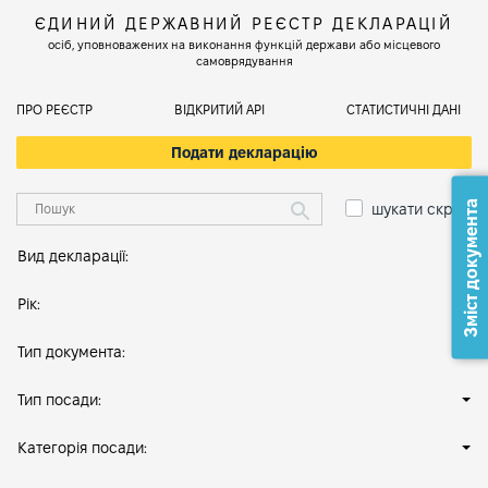
ЄДИНИЙ ДЕРЖАВНИЙ РЕЄСТР ДЕКЛАРАЦІЙ
осіб, уповноважених на виконання функцій держави або місцевого
самоврядування
ПРО РЕЄСТР
ВІДКРИТИЙ АРІ
СТАТИСТИЧНІ ДАНІ
Подати декларацію
Зміст документа
шукати скрізь
Вид декларації:
Рік:
Тип документа:
Тип посади:
Категорія посади: