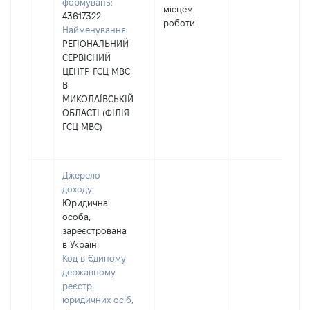
формувань:
місцем
43617322
роботи
Найменування:
РЕГІОНАЛЬНИЙ
СЕРВІСНИЙ
ЦЕНТР ГСЦ МВС
В
МИКОЛАЇВСЬКІЙ
ОБЛАСТІ (ФІЛІЯ
ГСЦ МВС)
Джерело
доходу:
Юридична
особа,
зареєстрована
в Україні
Код в Єдиному
державному
реєстрі
юридичних осіб,