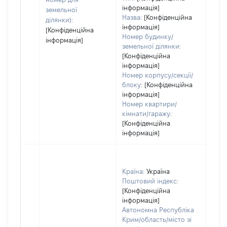
інформація]
земельної
Назва:
[Конфіденційна
ділянки):
інформація]
[Конфіденційна
Номер будинку/
інформація]
земельної ділянки:
[Конфіденційна
інформація]
Номер корпусу/секції/
блоку:
[Конфіденційна
інформація]
Номер квартири/
кімнати/гаражу:
[Конфіденційна
інформація]
Країна:
Україна
Поштовий індекс:
[Конфіденційна
інформація]
Автономна Республіка
Крим/область/місто зі