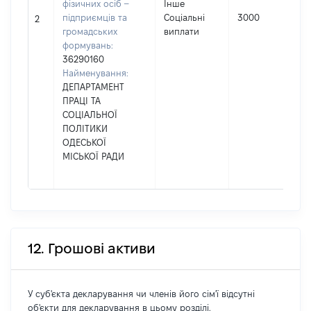
фізичних осіб –
Інше
підприємців та
Соціальні
3000
2
громадських
виплати
формувань:
36290160
Найменування:
ДЕПАРТАМЕНТ
ПРАЦІ ТА
СОЦІАЛЬНОЇ
ПОЛІТИКИ
ОДЕСЬКОЇ
МІСЬКОЇ РАДИ
12. Грошові активи
У суб'єкта декларування чи членів його сім'ї відсутні
об'єкти для декларування в цьому розділі.