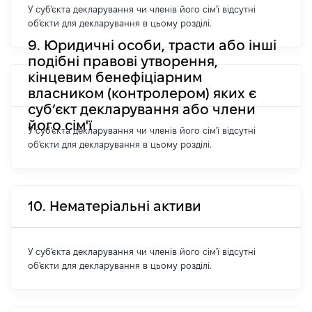
У суб'єкта декларування чи членів його сім'ї відсутні
об'єкти для декларування в цьому розділі.
9. Юридичні особи, трасти або інші
подібні правові утворення,
кінцевим бенефіціарним
власником (контролером) яких є
суб’єкт декларування або члени
його сім'ї
У суб'єкта декларування чи членів його сім'ї відсутні
об'єкти для декларування в цьому розділі.
10. Нематеріальні активи
У суб'єкта декларування чи членів його сім'ї відсутні
об'єкти для декларування в цьому розділі.