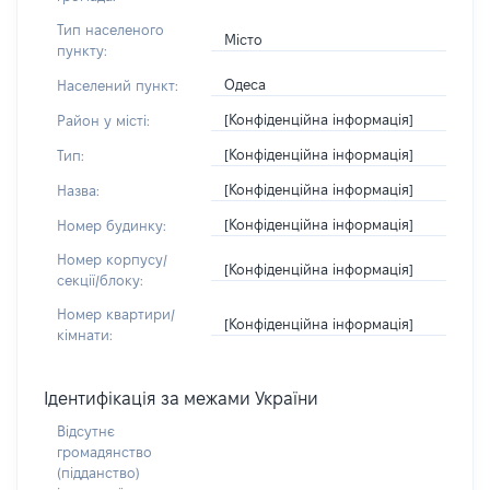
Тип населеного
Місто
пункту:
Одеса
Населений пункт:
[Конфіденційна інформація]
Район у місті:
[Конфіденційна інформація]
Тип:
[Конфіденційна інформація]
Назва:
[Конфіденційна інформація]
Номер будинку:
Номер корпусу/
[Конфіденційна інформація]
секції/блоку:
Номер квартири/
[Конфіденційна інформація]
кімнати:
Ідентифікація за межами України
Відсутнє
громадянство
(підданство)