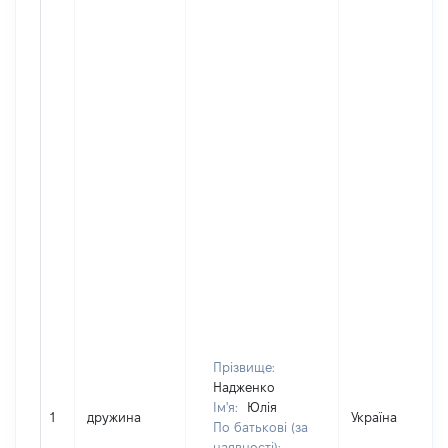
Прізвище:
Надженко
Ім'я:
Юлія
1
дружина
Україна
По батькові (за
наявності):