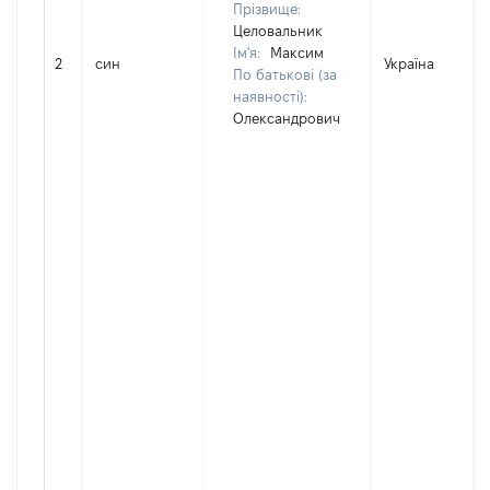
Прізвище:
Целовальник
Ім'я:
Максим
2
син
Україна
По батькові (за
наявності):
Олександрович