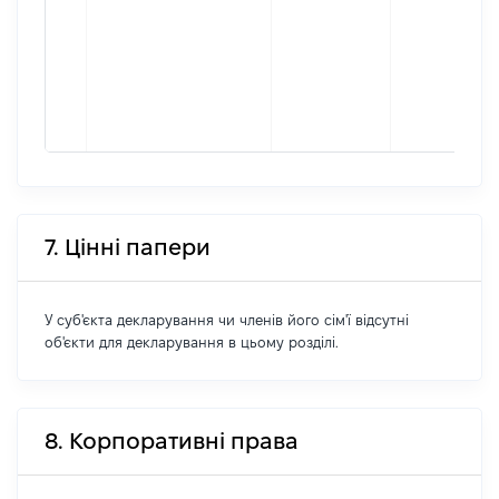
7. Цінні папери
У суб'єкта декларування чи членів його сім'ї відсутні
об'єкти для декларування в цьому розділі.
8. Корпоративні права