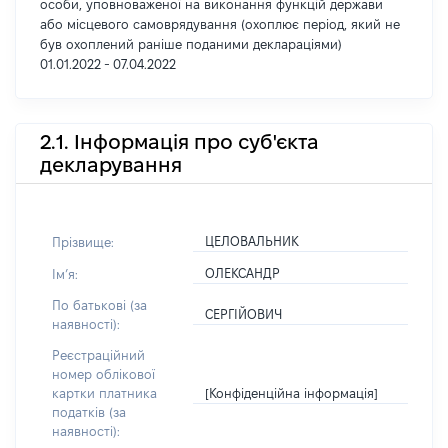
особи, уповноваженої на виконання функцій держави
або місцевого самоврядування (охоплює період, який не
був охоплений раніше поданими деклараціями)
01.01.2022 - 07.04.2022
2.1. Інформація про суб'єкта
декларування
ЦЕЛОВАЛЬНИК
Прізвище:
ОЛЕКСАНДР
Імʼя:
По батькові (за
СЕРГІЙОВИЧ
наявності):
Реєстраційний
номер облікової
[Конфіденційна інформація]
картки платника
податків (за
наявності):