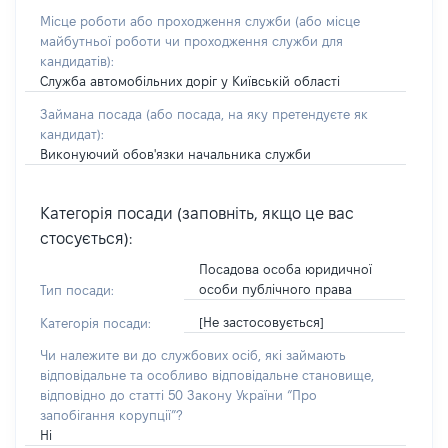
Місце роботи або проходження служби
(або місце
майбутньої роботи чи проходження служби для
кандидатів)
:
Служба автомобільних доріг у Київській області
Займана посада
(або посада, на яку претендуєте як
кандидат)
:
Виконуючий обов'язки начальника служби
Категорія посади (заповніть, якщо це вас
стосується):
Посадова особа юридичної
особи публічного права
Тип посади:
[Не застосовується]
Категорія посади:
Чи належите ви до службових осіб, які займають
відповідальне та особливо відповідальне становище,
відповідно до статті 50 Закону України “Про
запобігання корупції”?
Ні