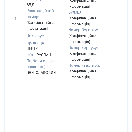
[Конфіденційна
63,5
інформація]
Реєстраційний
Вулиця:
[Не
номер:
[Конфіденційна
1
відом
[Конфіденційна
інформація]
інформація]
Номер будинку:
Декларує:
[Конфіденційна
інформація]
Прізвище:
Номер корпусу:
НИЧІК
[Конфіденційна
Ім'я:
РУСЛАН
інформація]
По батькові (за
Номер квартири:
наявності):
[Конфіденційна
ВЯЧЕСЛАВОВИЧ
інформація]