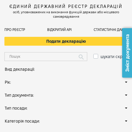
ЄДИНИЙ ДЕРЖАВНИЙ РЕЄСТР ДЕКЛАРАЦІЙ
осіб, уповноважених на виконання функцій держави або місцевого
самоврядування
ПРО РЕЄСТР
ВІДКРИТИЙ АРІ
СТАТИСТИЧНІ ДАНІ
Зміст документа
Подати декларацію
шукати скрізь
Вид декларації:
Рік:
Тип документа:
Тип посади:
Категорія посади: