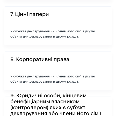
7. Цінні папери
У суб'єкта декларування чи членів його сім'ї відсутні
об'єкти для декларування в цьому розділі.
8. Корпоративні права
У суб'єкта декларування чи членів його сім'ї відсутні
об'єкти для декларування в цьому розділі.
9. Юридичні особи, кінцевим
бенефіціарним власником
(контролером) яких є суб’єкт
декларування або члени його сім’ї