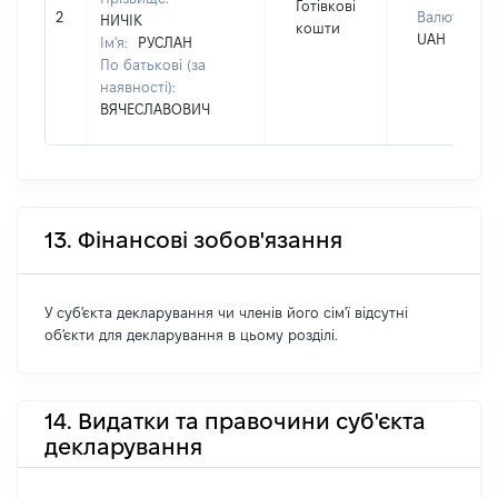
Готівкові
2
Валюта:
НИЧІК
кошти
UAH
Ім'я:
РУСЛАН
По батькові (за
наявності):
ВЯЧЕСЛАВОВИЧ
13. Фінансові зобов'язання
У суб'єкта декларування чи членів його сім'ї відсутні
об'єкти для декларування в цьому розділі.
14. Видатки та правочини суб'єкта
декларування