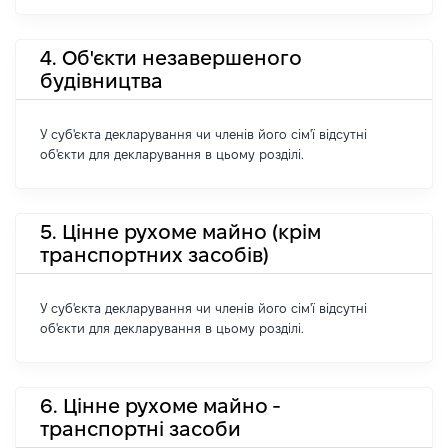
4. Об'єкти незавершеного
будівництва
У суб'єкта декларування чи членів його сім'ї відсутні
об'єкти для декларування в цьому розділі.
5. Цінне рухоме майно (крім
транспортних засобів)
У суб'єкта декларування чи членів його сім'ї відсутні
об'єкти для декларування в цьому розділі.
6. Цінне рухоме майно -
транспортні засоби