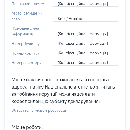
[Конфіденційна інформація]
Поштовий індекс:
Місто, селище чи
Київ / Україна
село:
[Конфіденційна
[Конфіденційна інформація]
Інформація]:
[Конфіденційна інформація]
Номер будинку:
[Конфіденційна інформація]
Номер корпусу:
[Конфіденційна інформація]
Номер квартири:
Місце фактичного проживання або поштова
адреса, на яку Національне агентство з питань
запобігання корупції може надсилати
кореспонденцію суб'єкту декларування:
Збігається з місцем реєстрації
Місце роботи: