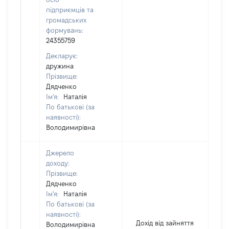
підприємців та
громадських
формувань:
24355759
Декларує:
дружина
Прізвище:
Дядченко
Ім'я:
Наталія
По батькові (за
наявності):
Володимирівна
Джерело
доходу:
Прізвище:
Дядченко
Ім'я:
Наталія
По батькові (за
наявності):
Дохід від зайняття
Володимирівна