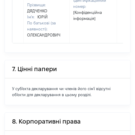
Ідентифікаційний
Прізвище:
номер:
ДЯДЧЕНКО
[Конфіденційна
Ім'я:
ЮРІЙ
інформація]
По батькові (за
наявності):
ОЛЕКСАНДРОВИЧ
7. Цінні папери
У суб'єкта декларування чи членів його сім'ї відсутні
об'єкти для декларування в цьому розділі.
8. Корпоративні права