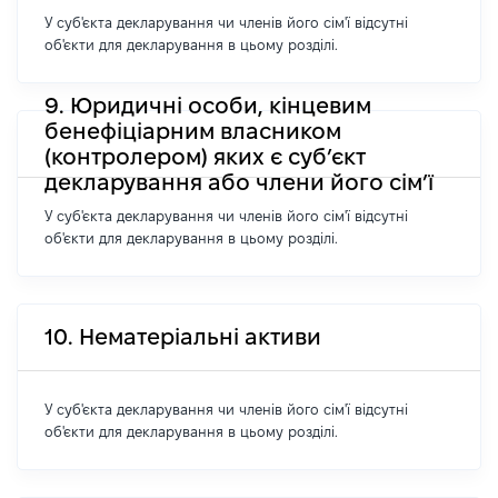
У суб'єкта декларування чи членів його сім'ї відсутні
об'єкти для декларування в цьому розділі.
9. Юридичні особи, кінцевим
бенефіціарним власником
(контролером) яких є суб’єкт
декларування або члени його сім’ї
У суб'єкта декларування чи членів його сім'ї відсутні
об'єкти для декларування в цьому розділі.
10. Нематеріальні активи
У суб'єкта декларування чи членів його сім'ї відсутні
об'єкти для декларування в цьому розділі.