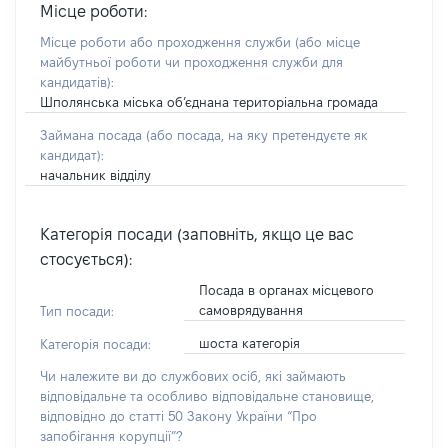
Місце роботи:
Місце роботи або проходження служби
(або місце
майбутньої роботи чи проходження служби для
кандидатів)
:
Шполянська міська об’єднана територіальна громада
Займана посада
(або посада, на яку претендуєте як
кандидат)
:
начальник відділу
Категорія посади (заповніть, якщо це вас
стосується):
Посада в органах місцевого
самоврядування
Тип посади:
шоста категорія
Категорія посади:
Чи належите ви до службових осіб, які займають
відповідальне та особливо відповідальне становище,
відповідно до статті 50 Закону України “Про
запобігання корупції”?