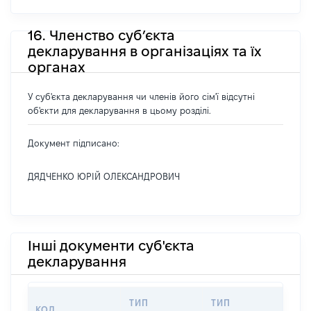
16. Членство суб’єкта
декларування в організаціях та їх
органах
У суб'єкта декларування чи членів його сім'ї відсутні
об'єкти для декларування в цьому розділі.
Документ підписано:
ДЯДЧЕНКО ЮРІЙ ОЛЕКСАНДРОВИЧ
Інші документи суб'єкта
декларування
ТИП
ТИП
КОД
ПЕ