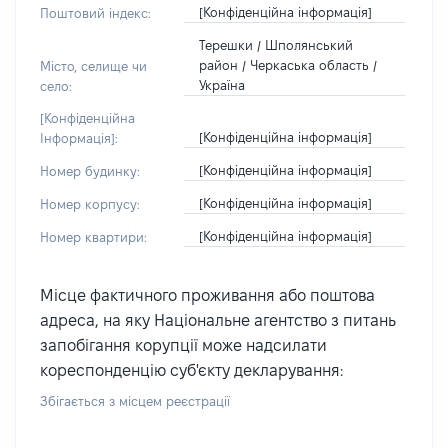
[Конфіденційна інформація]
Поштовий індекс:
Терешки / Шполянський
район / Черкаська область /
Місто, селище чи
Україна
село:
[Конфіденційна
[Конфіденційна інформація]
Інформація]:
[Конфіденційна інформація]
Номер будинку:
[Конфіденційна інформація]
Номер корпусу:
[Конфіденційна інформація]
Номер квартири:
Місце фактичного проживання або поштова
адреса, на яку Національне агентство з питань
запобігання корупції може надсилати
кореспонденцію суб'єкту декларування:
Збігається з місцем реєстрації