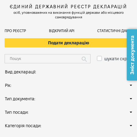
ЄДИНИЙ ДЕРЖАВНИЙ РЕЄСТР ДЕКЛАРАЦІЙ
осіб, уповноважених на виконання функцій держави або місцевого
самоврядування
ПРО РЕЄСТР
ВІДКРИТИЙ АРІ
СТАТИСТИЧНІ ДАНІ
Зміст документа
Подати декларацію
шукати скрізь
Вид декларації:
Рік:
Тип документа:
Тип посади:
Категорія посади: