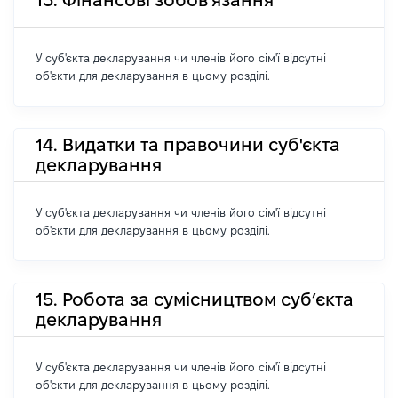
13. Фінансові зобов'язання
У суб'єкта декларування чи членів його сім'ї відсутні
об'єкти для декларування в цьому розділі.
14. Видатки та правочини суб'єкта
декларування
У суб'єкта декларування чи членів його сім'ї відсутні
об'єкти для декларування в цьому розділі.
15. Робота за сумісництвом суб’єкта
декларування
У суб'єкта декларування чи членів його сім'ї відсутні
об'єкти для декларування в цьому розділі.