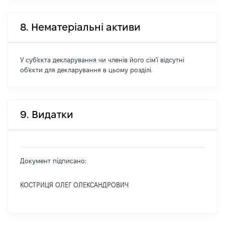
8. Нематеріальні активи
У суб'єкта декларування чи членів його сім'ї відсутні
об'єкти для декларування в цьому розділі.
9. Видатки
Документ підписано:
КОСТРИЦЯ ОЛЕГ ОЛЕКСАНДРОВИЧ