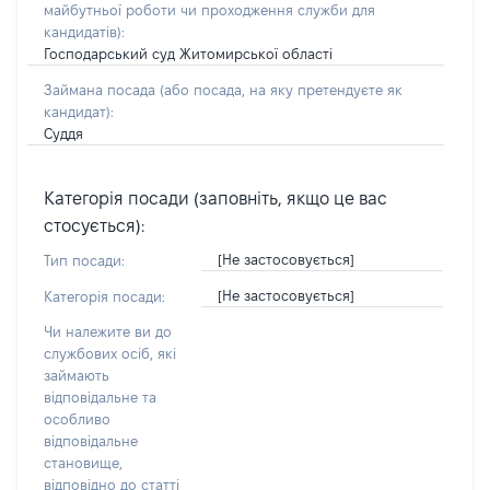
майбутньої роботи чи проходження служби для
кандидатів)
:
Господарський суд Житомирської області
Займана посада
(або посада, на яку претендуєте як
кандидат)
:
Суддя
Категорія посади (заповніть, якщо це вас
стосується):
[Не застосовується]
Тип посади:
[Не застосовується]
Категорія посади:
Чи належите ви до
службових осіб, які
займають
відповідальне та
особливо
відповідальне
становище,
відповідно до статті