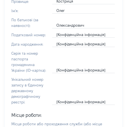
Костриця
Прізвище:
Олег
Ім'я:
По батькові (за
Олександрович
наявності):
[Конфіденційна інформація]
Податковий номер:
[Конфіденційна інформація]
Дата народження:
Серія та номер
паспорта
громадянина
[Конфіденційна інформація]
України (ID-картка):
Унікальний номер
запису в Єдиному
державному
демографічному
[Конфіденційна інформація]
реєстрі:
Місце роботи:
Місце роботи або проходження служби
(або місце