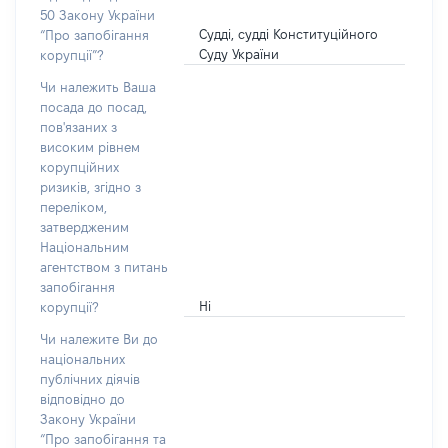
50 Закону України
Судді, судді Конституційного
“Про запобігання
Суду України
корупції”?
Чи належить Ваша
посада до посад,
пов'язаних з
високим рівнем
корупційних
ризиків, згідно з
переліком,
затвердженим
Національним
агентством з питань
запобігання
Ні
корупції?
Чи належите Ви до
національних
публічних діячів
відповідно до
Закону України
“Про запобігання та