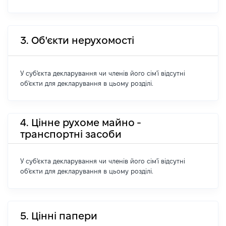
3. Об'єкти нерухомості
У суб'єкта декларування чи членів його сім'ї відсутні
об'єкти для декларування в цьому розділі.
4. Цінне рухоме майно -
транспортні засоби
У суб'єкта декларування чи членів його сім'ї відсутні
об'єкти для декларування в цьому розділі.
5. Цінні папери