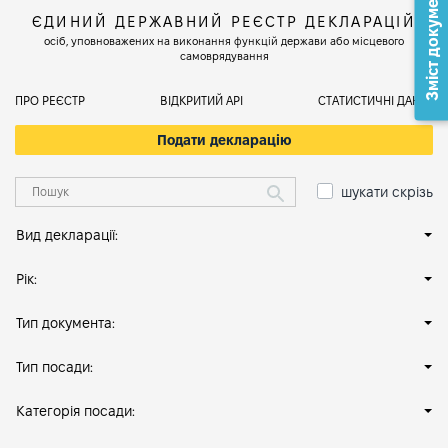
Зміст документа
ЄДИНИЙ ДЕРЖАВНИЙ РЕЄСТР ДЕКЛАРАЦІЙ
осіб, уповноважених на виконання функцій держави або місцевого
самоврядування
ПРО РЕЄСТР
ВІДКРИТИЙ АРІ
СТАТИСТИЧНІ ДАНІ
Подати декларацію
шукати скрізь
Вид декларації:
Рік:
Тип документа:
Тип посади:
Категорія посади: