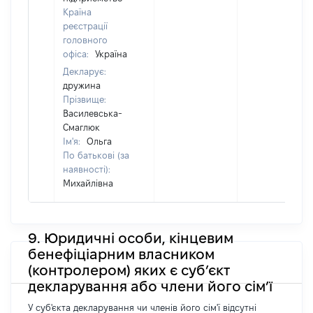
Країна
реєстрації
головного
офіса:
Україна
Декларує:
дружина
Прізвище:
Василевська-
Смаглюк
Ім'я:
Ольга
По батькові (за
наявності):
Михайлівна
9. Юридичні особи, кінцевим
бенефіціарним власником
(контролером) яких є суб’єкт
декларування або члени його сім’ї
У суб'єкта декларування чи членів його сім'ї відсутні