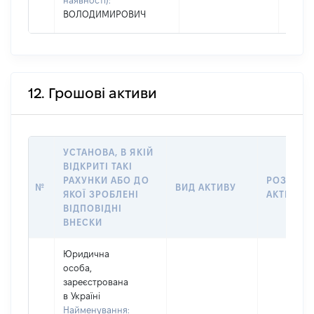
наявності):
ВОЛОДИМИРОВИЧ
12. Грошові активи
УСТАНОВА, В ЯКІЙ
ВІДКРИТІ ТАКІ
РАХУНКИ АБО ДО
РОЗМІР
№
ВИД АКТИВУ
ЯКОЇ ЗРОБЛЕНІ
АКТИВУ
ВІДПОВІДНІ
ВНЕСКИ
Юридична
особа,
зареєстрована
в Україні
Найменування: