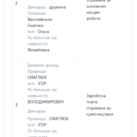
отримана за
2
43
основним
Декларує:
дружина
місцем
Прізвище:
роботи
Василевська-
Смаглюк
Ім'я:
Ольга
По батькові (за
наявності):
Михайлівна
Джерело доходу:
Прізвище:
СМАГЛЮК
Ім'я:
ІГОР
По батькові (за
наявності):
Заробітна
ВОЛОДИМИРОВИЧ
плата
3
328
отримана за
Декларує:
сумісництвом
Прізвище:
СМАГЛЮК
Ім'я:
ІГОР
По батькові (за