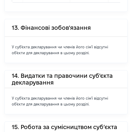
13. Фінансові зобов'язання
У суб'єкта декларування чи членів його сім'ї відсутні
об'єкти для декларування в цьому розділі.
14. Видатки та правочини суб'єкта
декларування
У суб'єкта декларування чи членів його сім'ї відсутні
об'єкти для декларування в цьому розділі.
15. Робота за сумісництвом суб’єкта