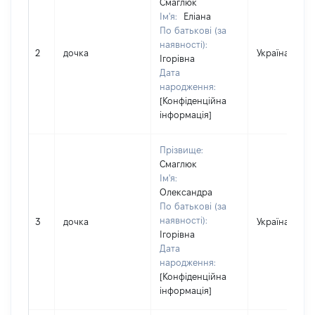
Смаглюк
Ім'я:
Еліана
По батькові (за
наявності):
2
дочка
Україна
Ігорівна
Дата
народження:
[Конфіденційна
інформація]
Прізвище:
Смаглюк
Ім'я:
Олександра
По батькові (за
наявності):
3
дочка
Україна
Ігорівна
Дата
народження:
[Конфіденційна
інформація]