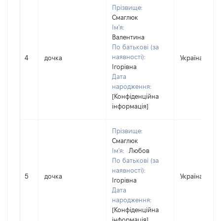
Прізвище:
Смаглюк
Ім'я:
Валентина
По батькові (за
наявності):
4
дочка
Україна
Ігорівна
Дата
народження:
[Конфіденційна
інформація]
Прізвище:
Смаглюк
Ім'я:
Любов
По батькові (за
наявності):
5
дочка
Україна
Ігорівна
Дата
народження:
[Конфіденційна
інформація]