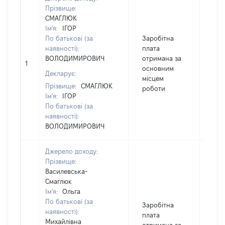
Прізвище:
СМАГЛЮК
Ім'я:
ІГОР
По батькові (за
Заробітна
наявності):
плата
ВОЛОДИМИРОВИЧ
отримана за
1
166
основним
Декларує:
місцем
Прізвище:
СМАГЛЮК
роботи
Ім'я:
ІГОР
По батькові (за
наявності):
ВОЛОДИМИРОВИЧ
Джерело доходу:
Прізвище:
Василевська-
Смаглюк
Ім'я:
Ольга
По батькові (за
Заробітна
наявності):
плата
Михайлівна