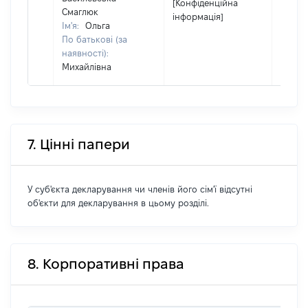
[Конфіденційна
Смаглюк
інформація]
Ім'я:
Ольга
По батькові (за
наявності):
Михайлівна
7. Цінні папери
У суб'єкта декларування чи членів його сім'ї відсутні
об'єкти для декларування в цьому розділі.
8. Корпоративні права