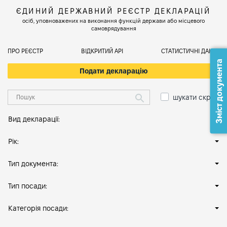
ЄДИНИЙ ДЕРЖАВНИЙ РЕЄСТР ДЕКЛАРАЦІЙ
осіб, уповноважених на виконання функцій держави або місцевого
самоврядування
ПРО РЕЄСТР
ВІДКРИТИЙ АРІ
СТАТИСТИЧНІ ДАНІ
Зміст документа
Подати декларацію
шукати скрізь
Вид декларації:
Рік:
Тип документа:
Тип посади:
Категорія посади: