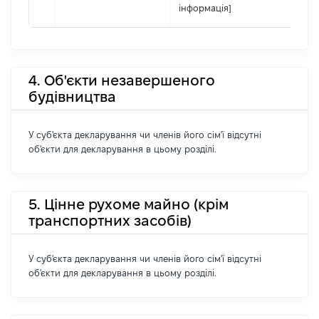
інформація]
4. Об'єкти незавершеного
будівництва
У суб'єкта декларування чи членів його сім'ї відсутні
об'єкти для декларування в цьому розділі.
5. Цінне рухоме майно (крім
транспортних засобів)
У суб'єкта декларування чи членів його сім'ї відсутні
об'єкти для декларування в цьому розділі.