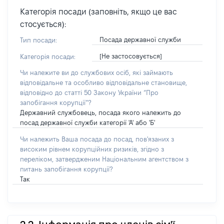
Категорія посади (заповніть, якщо це вас
стосується):
Посада державної служби
Тип посади:
[Не застосовується]
Категорія посади:
Чи належите ви до службових осіб, які займають
відповідальне та особливо відповідальне становище,
відповідно до статті 50 Закону України “Про
запобігання корупції”?
Державний службовець, посада якого належить до
посад державної служби категорії 'А' або 'Б'
Чи належить Ваша посада до посад, пов'язаних з
високим рівнем корупційних ризиків, згідно з
переліком, затвердженим Національним агентством з
питань запобігання корупції?
Так