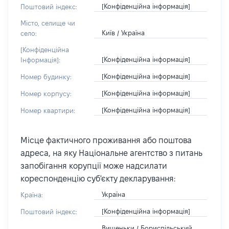
[Конфіденційна інформація]
Поштовий індекс:
Місто, селище чи
Київ / Україна
село:
[Конфіденційна
[Конфіденційна інформація]
Інформація]:
[Конфіденційна інформація]
Номер будинку:
[Конфіденційна інформація]
Номер корпусу:
[Конфіденційна інформація]
Номер квартири:
Місце фактичного проживання або поштова
адреса, на яку Національне агентство з питань
запобігання корупції може надсилати
кореспонденцію суб'єкту декларування:
Україна
Країна:
[Конфіденційна інформація]
Поштовий індекс:
Вишеньки / Бориспільський