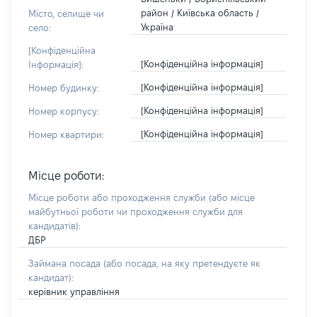
район / Київська область /
Місто, селище чи
Україна
село:
[Конфіденційна
[Конфіденційна інформація]
Інформація]:
[Конфіденційна інформація]
Номер будинку:
[Конфіденційна інформація]
Номер корпусу:
[Конфіденційна інформація]
Номер квартири:
Місце роботи:
Місце роботи або проходження служби
(або місце
майбутньої роботи чи проходження служби для
кандидатів)
:
ДБР
Займана посада
(або посада, на яку претендуєте як
кандидат)
:
керівник управління