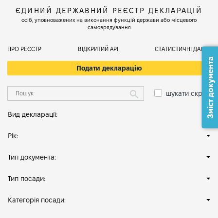
ЄДИНИЙ ДЕРЖАВНИЙ РЕЄСТР ДЕКЛАРАЦІЙ
осіб, уповноважених на виконання функцій держави або місцевого
самоврядування
ПРО РЕЄСТР
ВІДКРИТИЙ АРІ
СТАТИСТИЧНІ ДАНІ
Зміст документа
Подати декларацію
шукати скрізь
Вид декларації:
Рік:
Тип документа:
Тип посади:
Категорія посади: