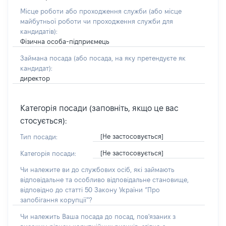
Місце роботи або проходження служби
(або місце
майбутньої роботи чи проходження служби для
кандидатів)
:
Фізична особа-підприємець
Займана посада
(або посада, на яку претендуєте як
кандидат)
:
директор
Категорія посади (заповніть, якщо це вас
стосується):
[Не застосовується]
Тип посади:
[Не застосовується]
Категорія посади:
Чи належите ви до службових осіб, які займають
відповідальне та особливо відповідальне становище,
відповідно до статті 50 Закону України “Про
запобігання корупції”?
Чи належить Ваша посада до посад, пов'язаних з