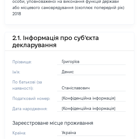
особи, уповноваженої на виконання функцій держави
або місцевого самоврядування (охоплює попередній рік)
2018
2.1. Інформація про суб'єкта
декларування
Григор’єв
Прізвище:
Денис
Ім'я:
По батькові (за
Станіславович
наявності):
[Конфіденційна інформація]
Податковий номер:
[Конфіденційна інформація]
Дата народження:
Зареєстроване місце проживання
Україна
Країна: