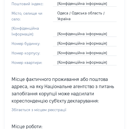
[Конфіденційна інформація]
Поштовий індекс:
Одеса / Одеська область /
Місто, селище чи
Україна
село:
[Конфіденційна
[Конфіденційна інформація]
Інформація]:
[Конфіденційна інформація]
Номер будинку:
[Конфіденційна інформація]
Номер корпусу:
[Конфіденційна інформація]
Номер квартири:
Місце фактичного проживання або поштова
адреса, на яку Національне агентство з питань
запобігання корупції може надсилати
кореспонденцію суб'єкту декларування:
Збігається з місцем реєстрації
Місце роботи: