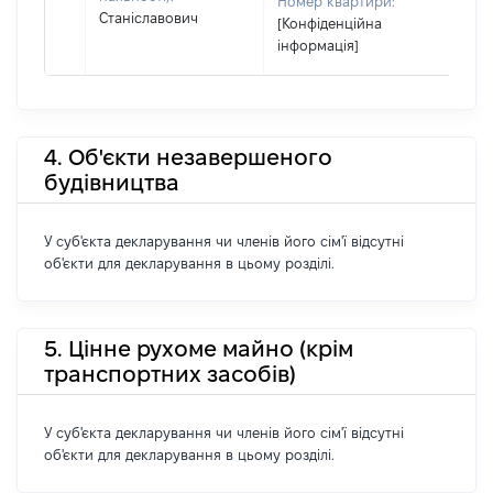
Номер квартири:
Станіславович
[Конфіденційна
інформація]
4. Об'єкти незавершеного
будівництва
У суб'єкта декларування чи членів його сім'ї відсутні
об'єкти для декларування в цьому розділі.
5. Цінне рухоме майно (крім
транспортних засобів)
У суб'єкта декларування чи членів його сім'ї відсутні
об'єкти для декларування в цьому розділі.