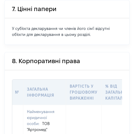
7. Цінні папери
У суб'єкта декларування чи членів його сім'ї відсутні
об'єкти для декларування в цьому розділі.
8. Корпоративні права
ВАРТІСТЬ У
% ВІД
ЗАГАЛЬНА
№
ГРОШОВОМУ
ЗАГАЛЬНОГО
ІНФОРМАЦІЯ
ВИРАЖЕННІ
КАПІТАЛУ
Найменування
юридичної
особи:
ТОВ
"Артромед"