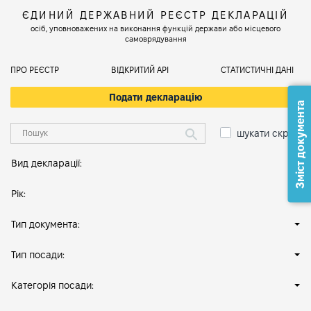
ЄДИНИЙ ДЕРЖАВНИЙ РЕЄСТР ДЕКЛАРАЦІЙ
осіб, уповноважених на виконання функцій держави або місцевого
самоврядування
ПРО РЕЄСТР
ВІДКРИТИЙ АРІ
СТАТИСТИЧНІ ДАНІ
Подати декларацію
Зміст документа
шукати скрізь
Вид декларації:
Рік:
Тип документа:
Тип посади:
Категорія посади: