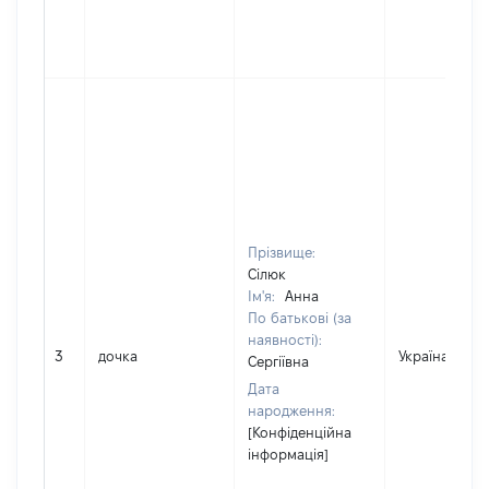
Прізвище:
Сілюк
Ім'я:
Анна
По батькові (за
наявності):
3
дочка
Україна
Сергіївна
Дата
народження:
[Конфіденційна
інформація]