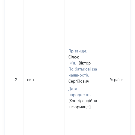
Прізвище:
Сілюк
Ім'я:
Віктор
По батькові (за
наявності):
2
син
Україна
Сергійович
Дата
народження:
[Конфіденційна
інформація]