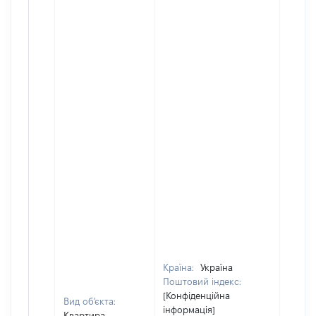
Країна:
Україна
Поштовий індекс:
[Конфіденційна
Вид об'єкта:
інформація]
Квартира