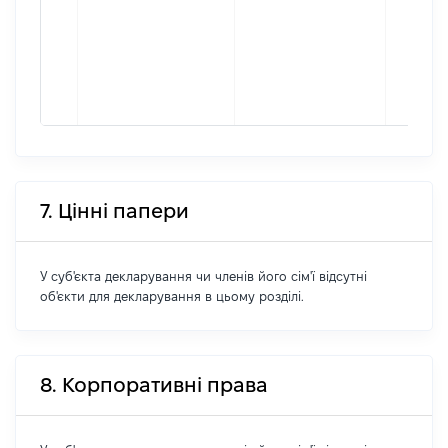
7. Цінні папери
У суб'єкта декларування чи членів його сім'ї відсутні
об'єкти для декларування в цьому розділі.
8. Корпоративні права