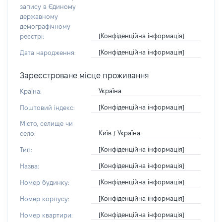
запису в Єдиному
державному
демографічному
[Конфіденційна інформація]
реєстрі:
[Конфіденційна інформація]
Дата народження:
Зареєстроване місце проживання
Україна
Країна:
[Конфіденційна інформація]
Поштовий індекс:
Місто, селище чи
Київ / Україна
село:
[Конфіденційна інформація]
Тип:
[Конфіденційна інформація]
Назва:
[Конфіденційна інформація]
Номер будинку:
[Конфіденційна інформація]
Номер корпусу:
[Конфіденційна інформація]
Номер квартири: