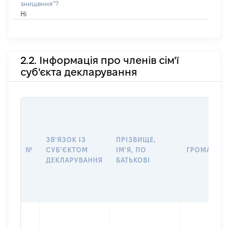
знищення”?
Ні
2.2. Інформація про членів сім'ї
суб'єкта декларування
ЗВ'ЯЗОК ІЗ
ПРІЗВИЩЕ,
№
СУБ'ЄКТОМ
ІМ'Я, ПО
ГРОМАДЯН
ДЕКЛАРУВАННЯ
БАТЬКОВІ