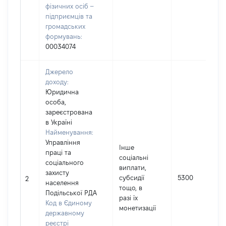
фізичних осіб –
підприємців та
громадських
формувань:
00034074
Джерело
доходу:
Юридична
особа,
зареєстрована
в Україні
Найменування:
Управління
Інше
праці та
соціальні
соціального
виплати,
захисту
субсидії
5300
2
населення
тощо, в
Подільської РДА
разі їх
Код в Єдиному
монетизації
державному
реєстрі