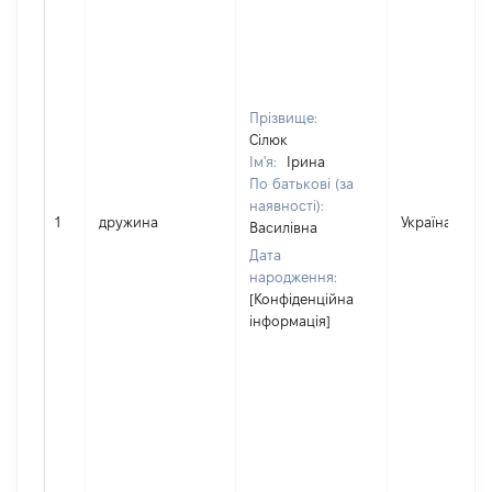
Прізвище:
Сілюк
Ім'я:
Ірина
По батькові (за
наявності):
1
дружина
Україна
Василівна
Дата
народження:
[Конфіденційна
інформація]