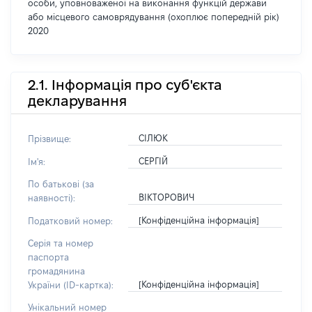
особи, уповноваженої на виконання функцій держави
або місцевого самоврядування (охоплює попередній рік)
2020
2.1. Інформація про суб'єкта
декларування
СІЛЮК
Прізвище:
СЕРГІЙ
Ім'я:
По батькові (за
ВІКТОРОВИЧ
наявності):
[Конфіденційна інформація]
Податковий номер:
Серія та номер
паспорта
громадянина
[Конфіденційна інформація]
України (ID-картка):
Унікальний номер