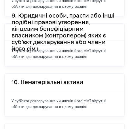
У суб'єкта декларування чи членів його сім'ї відсутні
об'єкти для декларування в цьому розділі.
9. Юридичні особи, трасти або інші
подібні правові утворення,
кінцевим бенефіціарним
власником (контролером) яких є
суб’єкт декларування або члени
його сім'ї
У суб'єкта декларування чи членів його сім'ї відсутні
об'єкти для декларування в цьому розділі.
10. Нематеріальні активи
У суб'єкта декларування чи членів його сім'ї відсутні
об'єкти для декларування в цьому розділі.