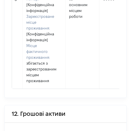
[Конфіденційна
основним
інформація]
місцем
Зареєстроване
роботи
місце
проживання:
[Конфіденційна
інформація]
Місце
фактичного
проживання:
збігається з
зареєстрованим
місцем
проживання
12. Грошові активи