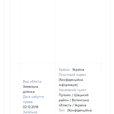
Країна:
Україна
Поштовий індекс:
[Конфіденційна
Вид об'єкта:
інформація]
Земельна
Населений пункт:
ділянка
Пульмо / Шацький
Дата набуття
район / Волинська
права:
область / Україна
02.12.2016
Тип:
[Конфіденційна
Загальна