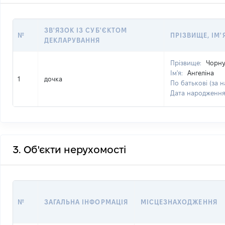
ЗВ'ЯЗОК ІЗ СУБ'ЄКТОМ
№
ПРІЗВИЩЕ, ІМ'
ДЕКЛАРУВАННЯ
Прізвище:
Чорну
Ім'я:
Ангеліна
1
дочка
По батькові (за н
Дата народженн
3. Об'єкти нерухомості
№
ЗАГАЛЬНА ІНФОРМАЦІЯ
МІСЦЕЗНАХОДЖЕННЯ