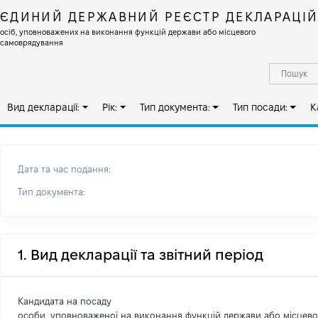
ЄДИНИЙ ДЕРЖАВНИЙ РЕЄСТР ДЕКЛАРАЦІ
осіб, уповноважених на виконання функцій держави або місцевого
самоврядування
Вид декларації:
Рік:
Тип документа:
Тип посади:
К
Дата та час подання:
Тип документа:
1. Вид декларації та звітний період
Кандидата на посаду
особи, уповноваженої на виконання функцій держави або місцев