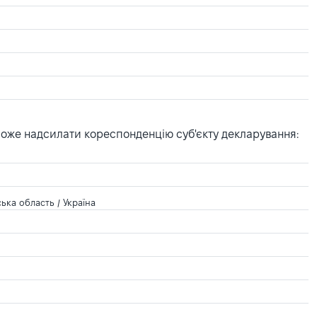
може надсилати кореспонденцію суб'єкту декларування:
ка область / Україна