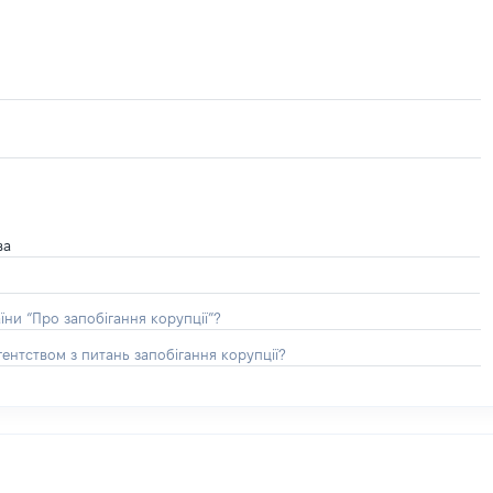
ва
їни “Про запобігання корупції”?
ентством з питань запобігання корупції?