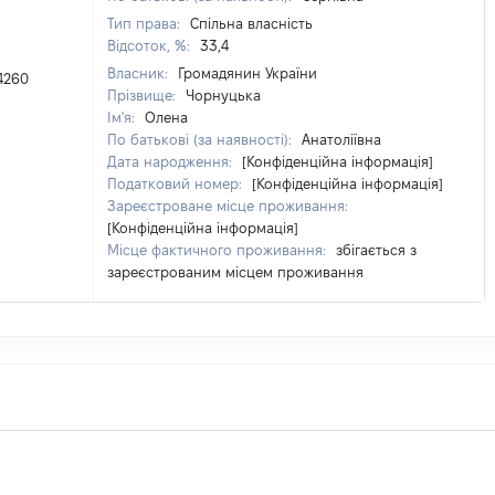
Тип права:
Спільна власність
Відсоток, %:
33,4
Власник:
Громадянин України
4260
Прізвище:
Чорнуцька
Ім'я:
Олена
По батькові (за наявності):
Анатоліївна
Дата народження:
[Конфіденційна інформація]
Податковий номер:
[Конфіденційна інформація]
Зареєстроване місце проживання:
[Конфіденційна інформація]
Місце фактичного проживання:
збігається з
зареєстрованим місцем проживання