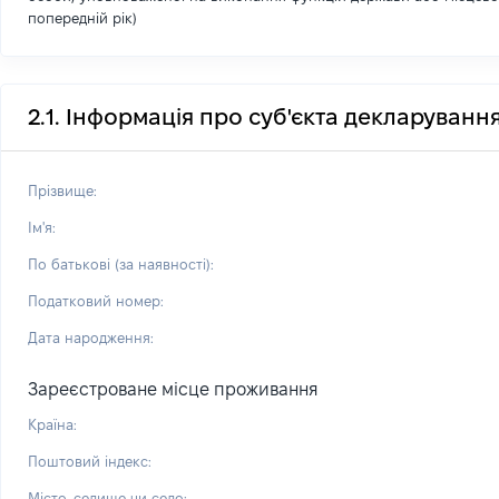
попередній рік)
2.1. Інформація про суб'єкта декларуванн
Прізвище:
Ім'я:
По батькові (за наявності):
Податковий номер:
Дата народження:
Зареєстроване місце проживання
Країна:
Поштовий індекс:
Місто, селище чи село: