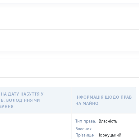
 НА ДАТУ НАБУТТЯ У
ІНФОРМАЦІЯ ЩОДО ПРАВ
ТЬ, ВОЛОДІННЯ ЧИ
НА МАЙНО
ВАННЯ
Тип права:
Власність
Власник:
Прізвище:
Чорнуцький
]