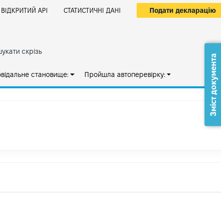
Подати декларацію
ВІДКРИТИЙ АРІ
СТАТИСТИЧНІ ДАНІ
укати скрізь
Зміст документа
овідальне становище:
Пройшла автоперевірку: