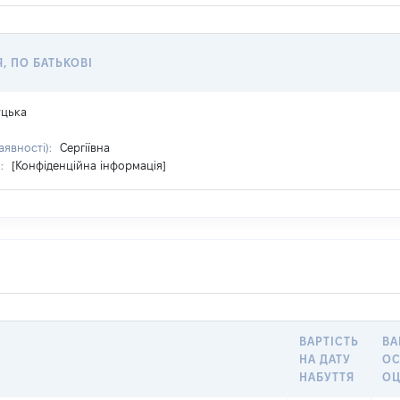
Я, ПО БАТЬКОВІ
цька
аявності):
Сергіївна
я:
[Конфіденційна інформація]
ВАРТІСТЬ
ВА
НА ДАТУ
О
НАБУТТЯ
ОЦ