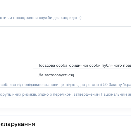
боти чи проходження служби для кандидатів)
:
Посадова особа юридичної особи публічного пра
[Не застосовується]
особливо відповідальне становище, відповідно до статті 50 Закону Укра
орупційних ризиків, згідно з переліком, затвердженим Національним аг
декларування