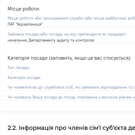
Місце роботи:
Місце роботи або проходження служби
(або місце майбутньої ро
ПАТ "Укрзалізниця"
Займана посада
(або посада, на яку претендуєте як кандидат)
:
начальник Департаменту аудиту та контролю
Категорія посади (заповніть, якщо це вас стосується):
Тип посади:
Категорія посади:
Чи належите ви до службових осіб, які займають відповідальне та 
Чи належить Ваша посада до посад, пов'язаних з високим рівнем к
2.2. Інформація про членів сім'ї суб'єкта 