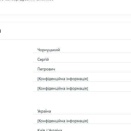
я
Чорнуцький
Сергій
Петрович
[Конфіденційна інформація]
[Конфіденційна інформація]
Україна
[Конфіденційна інформація]
Київ / Україна