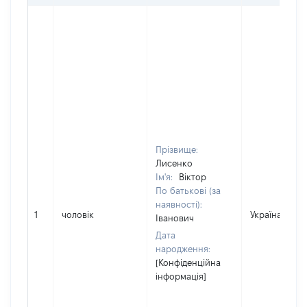
Прізвище:
Лисенко
Ім'я:
Віктор
По батькові (за
наявності):
1
чоловік
Україна
Іванович
Дата
народження:
[Конфіденційна
інформація]