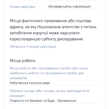
[Конфіденційна інформація]
Номер квартири:
Місце фактичного проживання або поштова
адреса, на яку Національне агентство з питань
запобігання корупції може надсилати
кореспонденцію суб'єкту декларування:
Збігається з місцем реєстрації
Місце роботи:
Місце роботи або проходження служби
(або місце
майбутньої роботи чи проходження служби для
кандидатів)
:
Набутівська сільська рада
Займана посада
(або посада, на яку претендуєте як
кандидат)
:
Староста сіл Бровахи та Буда - Бровахіська