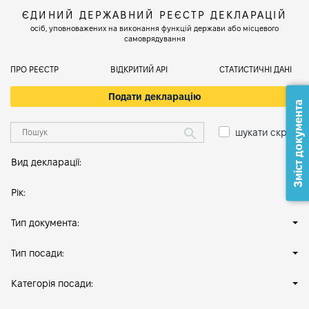
ЄДИНИЙ ДЕРЖАВНИЙ РЕЄСТР ДЕКЛАРАЦІЙ
осіб, уповноважених на виконання функцій держави або місцевого
самоврядування
ПРО РЕЄСТР
ВІДКРИТИЙ АРІ
СТАТИСТИЧНІ ДАНІ
Подати декларацію
Зміст документа
шукати скрізь
Вид декларації:
Рік:
Тип документа:
Тип посади:
Категорія посади: