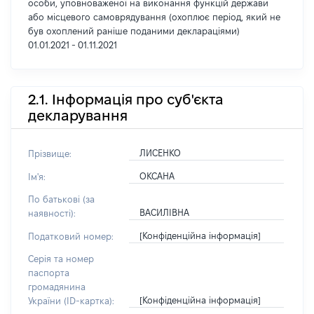
особи, уповноваженої на виконання функцій держави
або місцевого самоврядування (охоплює період, який не
був охоплений раніше поданими деклараціями)
01.01.2021 - 01.11.2021
2.1. Інформація про суб'єкта
декларування
ЛИСЕНКО
Прізвище:
ОКСАНА
Ім'я:
По батькові (за
ВАСИЛІВНА
наявності):
[Конфіденційна інформація]
Податковий номер:
Серія та номер
паспорта
громадянина
[Конфіденційна інформація]
України (ID-картка):