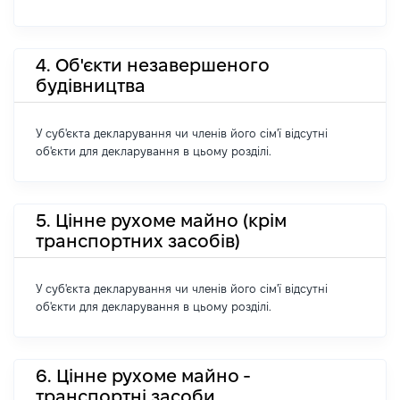
4. Об'єкти незавершеного
будівництва
У суб'єкта декларування чи членів його сім'ї відсутні
об'єкти для декларування в цьому розділі.
5. Цінне рухоме майно (крім
транспортних засобів)
У суб'єкта декларування чи членів його сім'ї відсутні
об'єкти для декларування в цьому розділі.
6. Цінне рухоме майно -
транспортні засоби