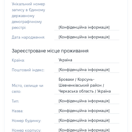
Унікальний номер
запису в Єдиному
державному
демографічному
[Конфіденційна інформація]
реєстрі:
[Конфіденційна інформація]
Дата народження:
Зареєстроване місце проживання
Україна
Країна:
[Конфіденційна інформація]
Поштовий індекс:
Бровахи / Корсунь-
Шевченківський район /
Місто, селище чи
Черкаська область / Україна
село:
[Конфіденційна інформація]
Тип:
[Конфіденційна інформація]
Назва:
[Конфіденційна інформація]
Номер будинку:
[Конфіденційна інформація]
Номер корпусу: