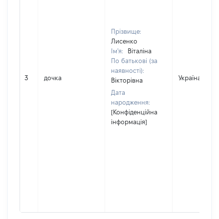
Прізвище:
Лисенко
Ім'я:
Віталіна
По батькові (за
наявності):
3
дочка
Україна
Вікторівна
Дата
народження:
[Конфіденційна
інформація]