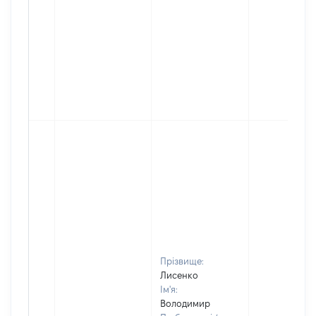
Прізвище:
Лисенко
Ім'я:
Володимир