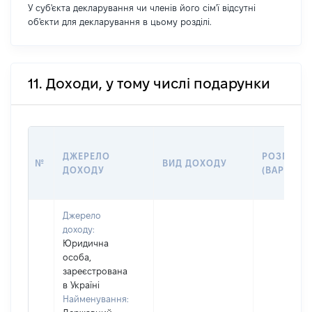
У суб'єкта декларування чи членів його сім'ї відсутні
об'єкти для декларування в цьому розділі.
11. Доходи, у тому числі подарунки
ДЖЕРЕЛО
РОЗМІР
№
ВИД ДОХОДУ
ДОХОДУ
(ВАРТІСТЬ
Джерело
доходу:
Юридична
особа,
зареєстрована
в Україні
Найменування: