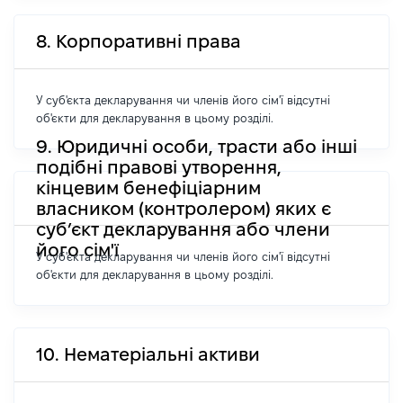
8. Корпоративні права
У суб'єкта декларування чи членів його сім'ї відсутні
об'єкти для декларування в цьому розділі.
9. Юридичні особи, трасти або інші
подібні правові утворення,
кінцевим бенефіціарним
власником (контролером) яких є
суб’єкт декларування або члени
його сім'ї
У суб'єкта декларування чи членів його сім'ї відсутні
об'єкти для декларування в цьому розділі.
10. Нематеріальні активи