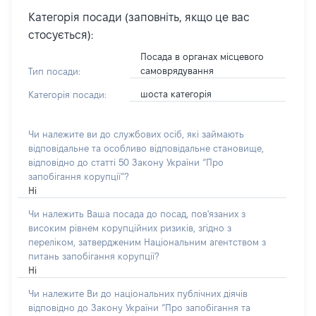
Категорія посади (заповніть, якщо це вас
стосується):
Посада в органах місцевого
самоврядування
Тип посади:
шоста категорія
Категорія посади:
Чи належите ви до службових осіб, які займають
відповідальне та особливо відповідальне становище,
відповідно до статті 50 Закону України “Про
запобігання корупції”?
Ні
Чи належить Ваша посада до посад, пов'язаних з
високим рівнем корупційних ризиків, згідно з
переліком, затвердженим Національним агентством з
питань запобігання корупції?
Ні
Чи належите Ви до національних публічних діячів
відповідно до Закону України “Про запобігання та