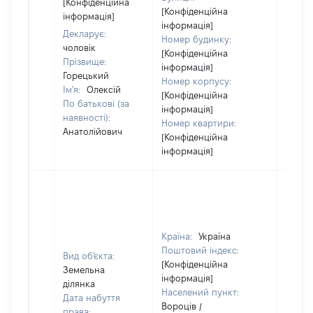
[Конфіденційна
[Конфіденційна
інформація]
інформація]
Декларує:
Номер будинку:
чоловік
[Конфіденційна
Прізвище:
інформація]
Горецький
Номер корпусу:
Ім'я:
Олексій
[Конфіденційна
По батькові (за
інформація]
наявності):
Номер квартири:
Анатолійович
[Конфіденційна
інформація]
Країна:
Україна
Поштовий індекс:
Вид об'єкта:
[Конфіденційна
Земельна
інформація]
ділянка
Населений пункт:
Дата набуття
Вороців /
права: