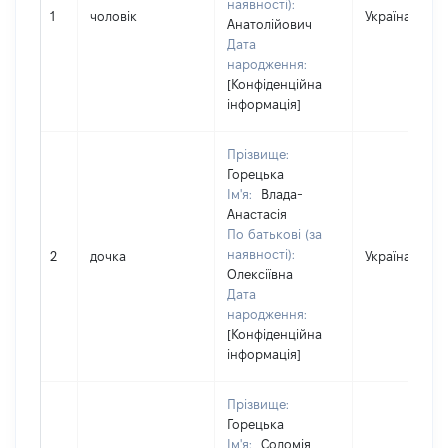
наявності):
1
чоловік
Україна
Анатолійович
Дата
народження:
[Конфіденційна
інформація]
Прізвище:
Горецька
Ім'я:
Влада-
Анастасія
По батькові (за
наявності):
2
дочка
Україна
Олексіївна
Дата
народження:
[Конфіденційна
інформація]
Прізвище:
Горецька
Ім'я:
Соломія