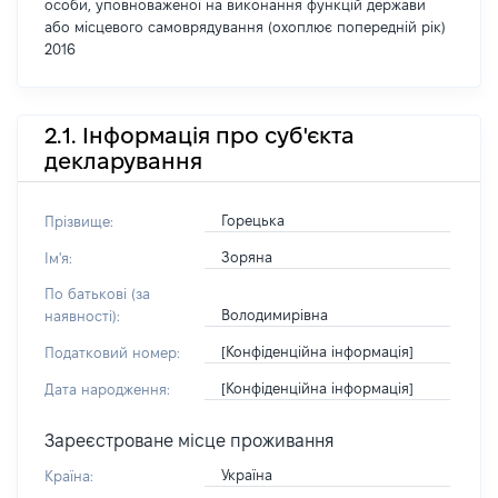
особи, уповноваженої на виконання функцій держави
або місцевого самоврядування (охоплює попередній рік)
2016
2.1. Інформація про суб'єкта
декларування
Горецька
Прізвище:
Зоряна
Ім'я:
По батькові (за
Володимирівна
наявності):
[Конфіденційна інформація]
Податковий номер:
[Конфіденційна інформація]
Дата народження:
Зареєстроване місце проживання
Україна
Країна: