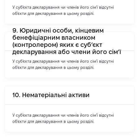
У суб'єкта декларування чи членів його сім'ї відсутні
об'єкти для декларування в цьому розділі.
9. Юридичні особи, кінцевим
бенефіціарним власником
(контролером) яких є суб’єкт
декларування або члени його сім’ї
У суб'єкта декларування чи членів його сім'ї відсутні
об'єкти для декларування в цьому розділі.
10. Нематеріальні активи
У суб'єкта декларування чи членів його сім'ї відсутні
об'єкти для декларування в цьому розділі.