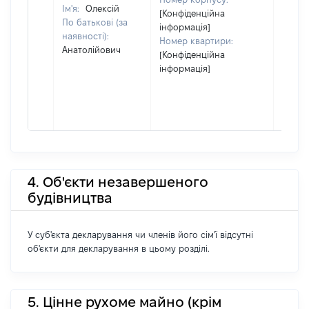
Ім'я:
Олексій
[Конфіденційна
По батькові (за
інформація]
наявності):
Номер квартири:
Анатолійович
[Конфіденційна
інформація]
4. Об'єкти незавершеного
будівництва
У суб'єкта декларування чи членів його сім'ї відсутні
об'єкти для декларування в цьому розділі.
5. Цінне рухоме майно (крім