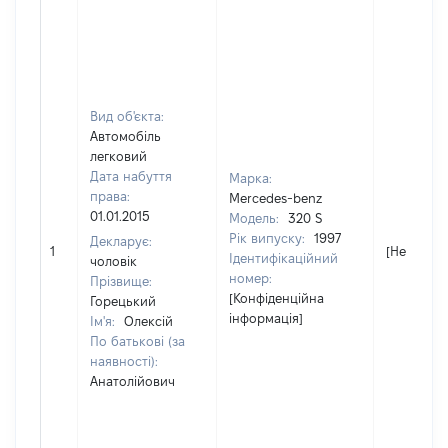
Вид об'єкта:
Автомобіль
легковий
Дата набуття
Марка:
права:
Mercedes-benz
01.01.2015
Модель:
320 S
Рік випуску:
1997
Декларує:
1
[Не відом
Ідентифікаційний
чоловік
номер:
Прізвище:
[Конфіденційна
Горецький
інформація]
Ім'я:
Олексій
По батькові (за
наявності):
Анатолійович