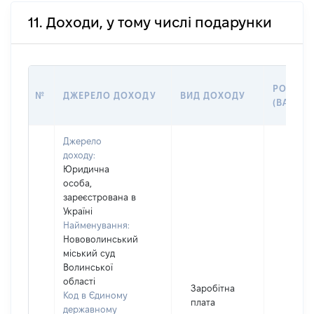
11. Доходи, у тому числі подарунки
РОЗМІР
№
ДЖЕРЕЛО ДОХОДУ
ВИД ДОХОДУ
(ВАРТІС
Джерело
доходу:
Юридична
особа,
зареєстрована в
Україні
Найменування:
Нововолинський
міський суд
Волинської
області
Заробітна
Код в Єдиному
плата
державному