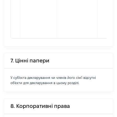
7. Цінні папери
У суб'єкта декларування чи членів його сім'ї відсутні
об'єкти для декларування в цьому розділі.
8. Корпоративні права