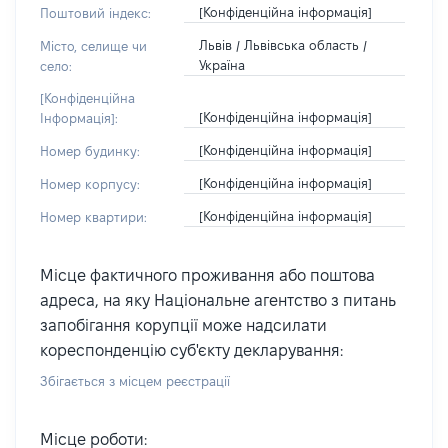
[Конфіденційна інформація]
Поштовий індекс:
Львів / Львівська область /
Місто, селище чи
Україна
село:
[Конфіденційна
[Конфіденційна інформація]
Інформація]:
[Конфіденційна інформація]
Номер будинку:
[Конфіденційна інформація]
Номер корпусу:
[Конфіденційна інформація]
Номер квартири:
Місце фактичного проживання або поштова
адреса, на яку Національне агентство з питань
запобігання корупції може надсилати
кореспонденцію суб'єкту декларування:
Збігається з місцем реєстрації
Місце роботи: