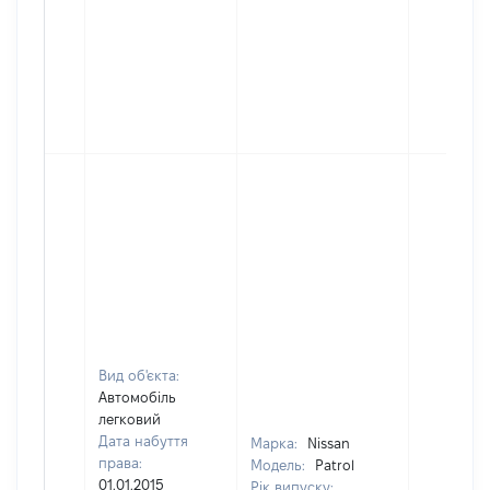
Вид об'єкта:
Автомобіль
легковий
Дата набуття
Марка:
Nissan
права:
Модель:
Patrol
01.01.2015
Рік випуску: