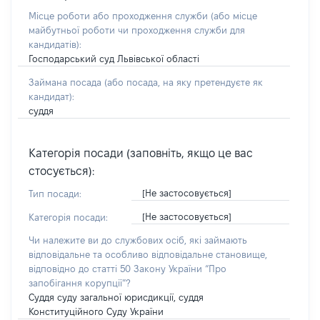
Місце роботи або проходження служби
(або місце
майбутньої роботи чи проходження служби для
кандидатів)
:
Господарський суд Львівської області
Займана посада
(або посада, на яку претендуєте як
кандидат)
:
суддя
Категорія посади (заповніть, якщо це вас
стосується):
[Не застосовується]
Тип посади:
[Не застосовується]
Категорія посади:
Чи належите ви до службових осіб, які займають
відповідальне та особливо відповідальне становище,
відповідно до статті 50 Закону України “Про
запобігання корупції”?
Суддя суду загальної юрисдикції, суддя
Конституційного Суду України