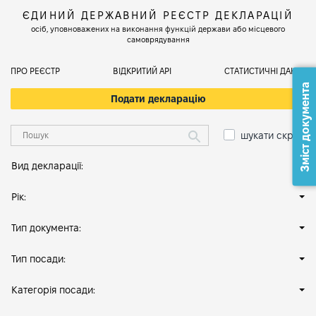
ЄДИНИЙ ДЕРЖАВНИЙ РЕЄСТР ДЕКЛАРАЦІЙ
осіб, уповноважених на виконання функцій держави або місцевого
самоврядування
ПРО РЕЄСТР
ВІДКРИТИЙ АРІ
СТАТИСТИЧНІ ДАНІ
Зміст документа
Подати декларацію
шукати скрізь
Вид декларації:
Рік:
Тип документа:
Тип посади:
Категорія посади: