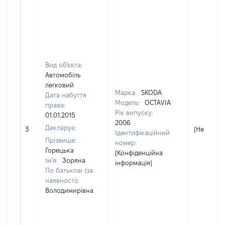
Вид об'єкта:
Автомобіль
легковий
Марка:
SKODA
Дата набуття
Модель:
OCTAVIA
права:
Рік випуску:
01.01.2015
2006
Декларує:
3
[Не відом
Ідентифікаційний
Прізвище:
номер:
Горецька
[Конфіденційна
Ім'я:
Зоряна
інформація]
По батькові (за
наявності):
Володимирівна