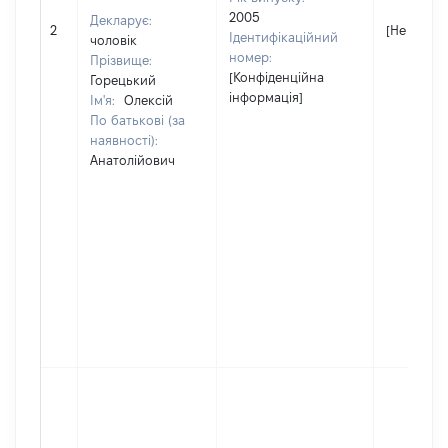
2005
Декларує:
2
[Не відом
Ідентифікаційний
чоловік
номер:
Прізвище:
[Конфіденційна
Горецький
інформація]
Ім'я:
Олексій
По батькові (за
наявності):
Анатолійович