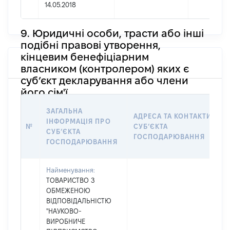
14.05.2018
9. Юридичні особи, трасти або інші
подібні правові утворення,
кінцевим бенефіціарним
власником (контролером) яких є
суб’єкт декларування або члени
його сім'ї
ЗАГАЛЬНА
АДРЕСА ТА КОНТАКТИ
ІНФОРМАЦІЯ ПРО
№
СУБʼЄКТА
СУБʼЄКТА
ГОСПОДАРЮВАННЯ
ГОСПОДАРЮВАННЯ
Найменування:
ТОВАРИСТВО З
ОБМЕЖЕНОЮ
ВІДПОВІДАЛЬНІСТЮ
"НАУКОВО-
ВИРОБНИЧЕ