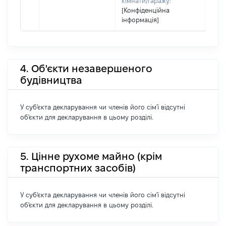
кімнати/гаражу:
[Конфіденційна
інформація]
4. Об'єкти незавершеного
будівництва
У суб'єкта декларування чи членів його сім'ї відсутні
об'єкти для декларування в цьому розділі.
5. Цінне рухоме майно (крім
транспортних засобів)
У суб'єкта декларування чи членів його сім'ї відсутні
об'єкти для декларування в цьому розділі.