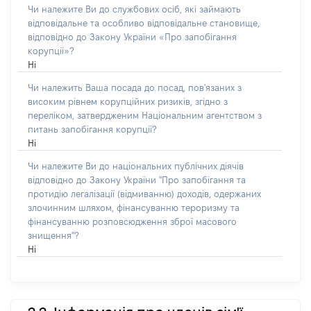
Чи належите Ви до службових осіб, які займають
відповідальне та особливо відповідальне становище,
відповідно до Закону України «Про запобігання
корупції»?
Ні
Чи належить Ваша посада до посад, пов'язаних з
високим рівнем корупційних ризиків, згідно з
переліком, затвердженим Національним агентством з
питань запобігання корупції?
Ні
Чи належите Ви до національних публічних діячів
відповідно до Закону України "Про запобігання та
протидію легалізації (відмиванню) доходів, одержаних
злочинним шляхом, фінансуванню тероризму та
фінансуванню розповсюдження зброї масового
знищення"?
Ні