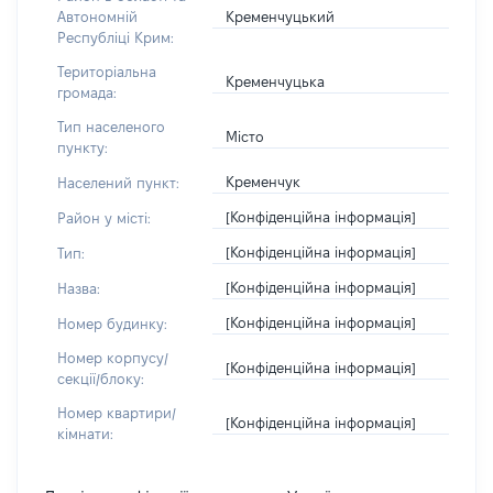
Кременчуцький
Автономній
Республіці Крим:
Територіальна
Кременчуцька
громада:
Тип населеного
Місто
пункту:
Кременчук
Населений пункт:
[Конфіденційна інформація]
Район у місті:
[Конфіденційна інформація]
Тип:
[Конфіденційна інформація]
Назва:
[Конфіденційна інформація]
Номер будинку:
Номер корпусу/
[Конфіденційна інформація]
секції/блоку:
Номер квартири/
[Конфіденційна інформація]
кімнати: