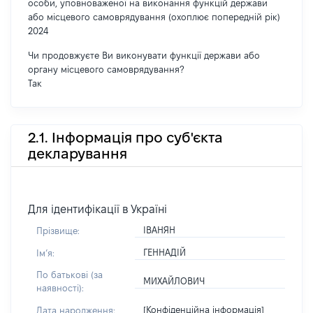
особи, уповноваженої на виконання функцій держави
або місцевого самоврядування (охоплює попередній рік)
2024
Чи продовжуєте Ви виконувати функції держави або
органу місцевого самоврядування?
Так
2.1. Інформація про суб'єкта
декларування
Для ідентифікації в Україні
ІВАНЯН
Прізвище:
ГЕННАДІЙ
Імʼя:
По батькові (за
МИХАЙЛОВИЧ
наявності):
[Конфіденційна інформація]
Дата народження: