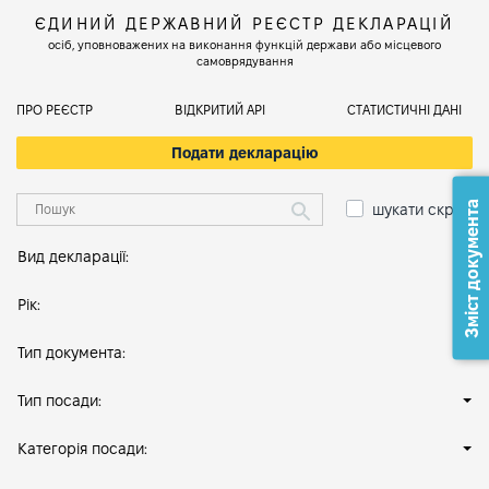
ЄДИНИЙ ДЕРЖАВНИЙ РЕЄСТР ДЕКЛАРАЦІЙ
осіб, уповноважених на виконання функцій держави або місцевого
самоврядування
ПРО РЕЄСТР
ВІДКРИТИЙ АРІ
СТАТИСТИЧНІ ДАНІ
Подати декларацію
Зміст документа
шукати скрізь
Вид декларації:
Рік:
Тип документа:
Тип посади:
Категорія посади: