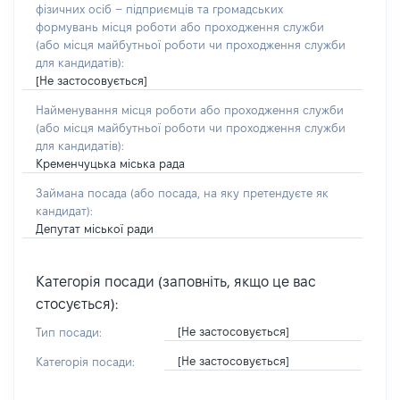
фізичних осіб – підприємців та громадських
формувань місця роботи або проходження служби
(або місця майбутньої роботи чи проходження служби
для кандидатів):
[Не застосовується]
Найменування місця роботи або проходження служби
(або місця майбутньої роботи чи проходження служби
для кандидатів):
Кременчуцька міська рада
Займана посада
(або посада, на яку претендуєте як
кандидат)
:
Депутат міської ради
Категорія посади (заповніть, якщо це вас
стосується):
[Не застосовується]
Тип посади:
[Не застосовується]
Категорія посади: