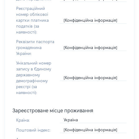
Реєстраційний
номер облікової
[Конфіденційна інформація]
картки платника
податків (за
наявності):
Реквізити паспорта
[Конфіденційна інформація]
громадянина
України:
Унікальний номер
запису в Єдиному
державному
[Конфіденційна інформація]
демографічному
реєстрі (за
наявності):
Зареєстроване місце проживання
Україна
Країна:
[Конфіденційна інформація]
Поштовий індекс: