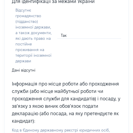
Для ідентифікації за межами України
Відсутнє
громадянство
(підданство)
іноземної держави,
а також документи,
Так
які дають право на
постійне
проживання на
території іноземної
держави
Дані відсутні
Інформація про місце роботи або проходження
служби (або місце майбутньої роботи чи
проходження служби для кандидатів) і посаду, у
зв’язку з якою виник обов’язок подати
декларацію (або посада, на яку претендуєте як
кандидат):
Код в Єдиному державному реєстрі юридичних осіб,