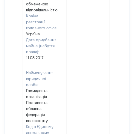
обмеженою
відповідальністю
Країна
реєстрації
головного офіса:
Україна
Дата придбання
майна (набуття
права):
11.08.2017
Найменування
юридичної
особи:
Громадська
організація
Полтавська
обласна
федерація
велоспорту
Код в Єдиному
державному